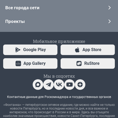
Все города сети
Проекты
Мобильное приложение
Google Play
App Store
App Gallery
RuStore
Мы в соцсетях
Контактные данные для Роскомнадзора и государственных органов
«Фонтанка» — петербургское сетевое издание, где можно найти не только
новости Петербурга, но и последние новости дня, и все важное и
интересное, что происходит в России и в мире. Здесь вы отыщете
наиболее значимые происшествия, новости Санкт-Петербурга, последние