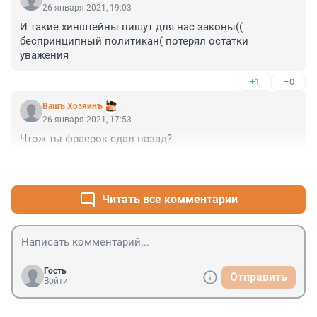
26 января 2021, 19:03
И такие хинштейны пишут для нас законы(( 
беспринципный политикан( потерял остатки 
уважения
+1
–0
Вашъ Хозяинъ
26 января 2021, 17:53
Чтож ты фраерок сдал назад?
+0
–0
Читать все комментарии
Гость
Отправить
Войти