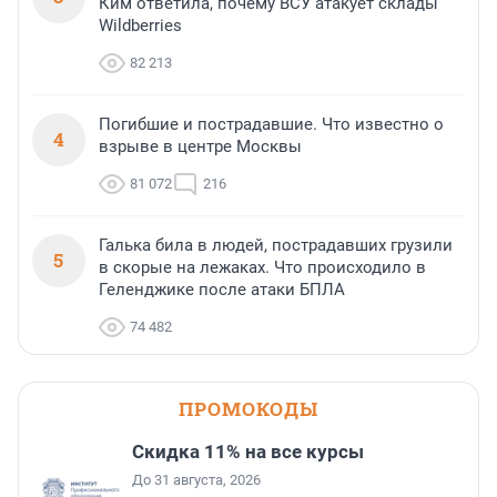
Ким ответила, почему ВСУ атакует склады
Wildberries
82 213
Погибшие и пострадавшие. Что известно о
4
взрыве в центре Москвы
81 072
216
Галька била в людей, пострадавших грузили
5
в скорые на лежаках. Что происходило в
Геленджике после атаки БПЛА
74 482
ПРОМОКОДЫ
Скидка 11% на все курсы
До 31 августа, 2026