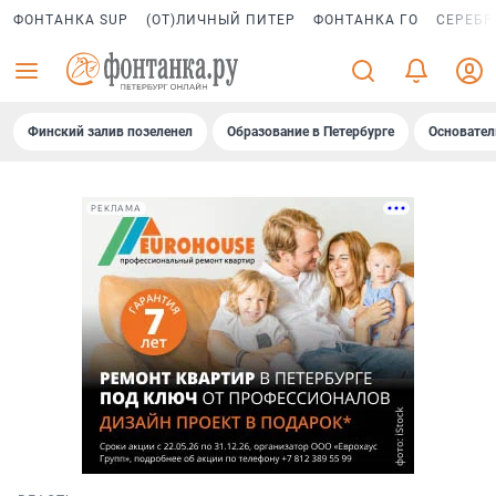
ФОНТАНКА SUP
(ОТ)ЛИЧНЫЙ ПИТЕР
ФОНТАНКА ГО
СЕРЕБР
Финский залив позеленел
Образование в Петербурге
Основател
РЕКЛАМА