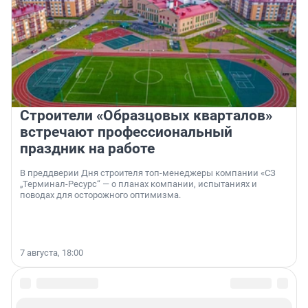
Строители «Образцовых кварталов»
встречают профессиональный
праздник на работе
В преддверии Дня строителя топ-менеджеры компании «СЗ
„Терминал-Ресурс“ — о планах компании, испытаниях и
поводах для осторожного оптимизма.
7 августа, 18:00