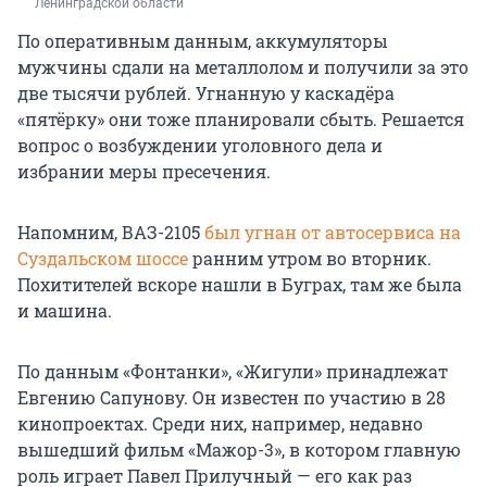
Ленинградской области
По оперативным данным, аккумуляторы
мужчины сдали на металлолом и получили за это
две тысячи рублей. Угнанную у каскадёра
«пятёрку» они тоже планировали сбыть. Решается
вопрос о возбуждении уголовного дела и
избрании меры пресечения.
Напомним, ВАЗ-2105
был угнан от автосервиса на
Суздальском шоссе
ранним утром во вторник.
Похитителей вскоре нашли в Буграх, там же была
и машина.
По данным «Фонтанки», «Жигули» принадлежат
Евгению Сапунову. Он известен по участию в 28
кинопроектах. Среди них, например, недавно
вышедший фильм «Мажор-3», в котором главную
роль играет Павел Прилучный — его как раз