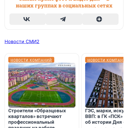
наших группах в социальных сетях
Новости СМИ2
НОВОСТИ КОМПАНИЙ
НОВОСТИ КОМПАНИ
Строители «Образцовых
ГЭС, марки, искус
кварталов» встречают
ВВП: в ГК «ПСК» р
профессиональный
об истории Дня с
праздник на работе