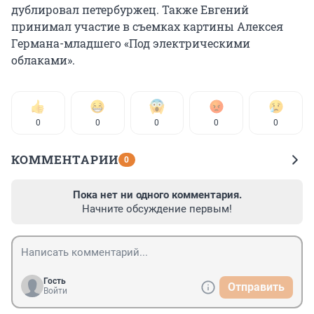
дублировал петербуржец. Также Евгений
принимал участие в съемках картины Алексея
Германа-младшего «Под электрическими
облаками».
0
0
0
0
0
КОММЕНТАРИИ
0
Пока нет ни одного комментария.
Начните обсуждение первым!
Гость
Отправить
Войти