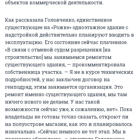
объектов коммерческой деятельности.
Как рассказала Головченко, единственное
существующее на «Рожке» одноэтажное здание с
надстройкой действительно планируют вводить в
эксплуатацию. Его состояние сейчас плачевное.
«В связи с отменой судом разрешения [на
строительство] мы занимаемся ремонтом
существующего здания, — прокомментировала
собственница участка. — Я не в курсе технических
подробностей, у нас заключен договор на
генподряд, этим занимается организация. Это
ремонт именно существующего здания, мы там
ничего нового не делаем. У нас такой
возможности сейчас уже, к сожалению, нет». Пока
владельцы не готовы точно сказать, откроют ли
на полуострове магазин, как это и планировалось
изначально. «Сейчас немного не тот этап. Мы в
принципе обсуждаем», — отметила Головченко.