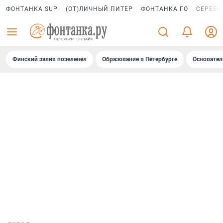
ФОНТАНКА SUP
(ОТ)ЛИЧНЫЙ ПИТЕР
ФОНТАНКА ГО
СЕРЕБР
Финский залив позеленел
Образование в Петербурге
Основател