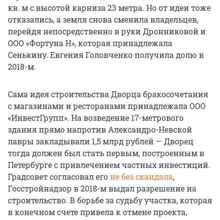
кв. м с высотой карниза 23 метра. Но от идеи тоже
отказались, а земля снова сменила владельцев,
перейдя непосредственно в руки Дронниковой и
ООО «Фортуна Н», которая принадлежала
Сенькину. Евгения Головченко получила долю в
2018-м.
Сама идея строительства Дворца бракосочетания
с магазинами и ресторанами принадлежала ООО
«ИнвестГрупп». На возведение 17-метрового
здания прямо напротив Александро-Невской
лавры закладывали 1,5 млрд рублей — Дворец
тогда должен был стать первым, построенным в
Петербурге с привлечением частных инвестиций.
Градсовет согласовал его
не без скандала
,
Госстройнадзор в 2018-м выдал разрешение на
строительство. В борьбе за судьбу участка, которая
в конечном счете привела к отмене проекта,