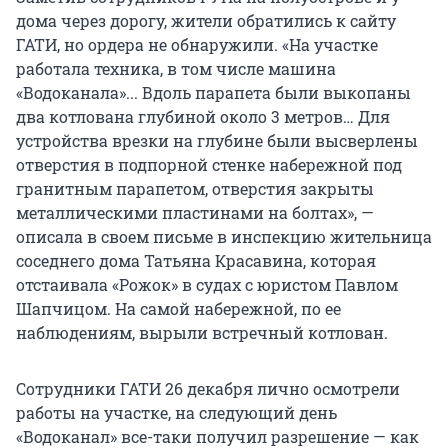
дома через дорогу, жители обратились к сайту
ГАТИ, но ордера не обнаружили. «На участке
работала техника, в том числе машина
«Водоканала»... Вдоль парапета были выкопаны
два котлована глубиной около 3 метров… Для
устройства врезки на глубине были высверлены
отверстия в подпорной стенке набережной под
гранитным парапетом, отверстия закрыты
металлическими пластинами на болтах», —
описала в своем письме в инспекцию жительница
соседнего дома Татьяна Красавина, которая
отстаивала «Рожок» в судах с юристом Павлом
Шапчицом. На самой набережной, по ее
наблюдениям, вырыли встречный котлован.
Сотрудники ГАТИ 26 декабря лично осмотрели
работы на участке, на следующий день
«Водоканал» все-таки получил разрешение — как