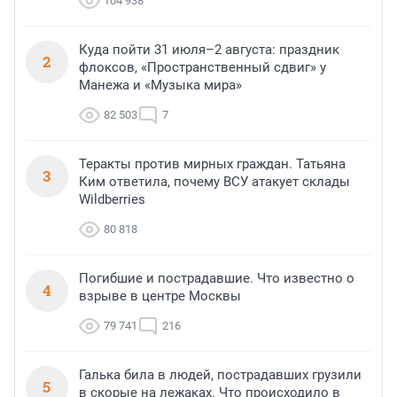
104 938
Куда пойти 31 июля–2 августа: праздник
2
флоксов, «Пространственный сдвиг» у
Манежа и «Музыка мира»
82 503
7
Теракты против мирных граждан. Татьяна
3
Ким ответила, почему ВСУ атакует склады
Wildberries
80 818
Погибшие и пострадавшие. Что известно о
4
взрыве в центре Москвы
79 741
216
Галька била в людей, пострадавших грузили
5
в скорые на лежаках. Что происходило в