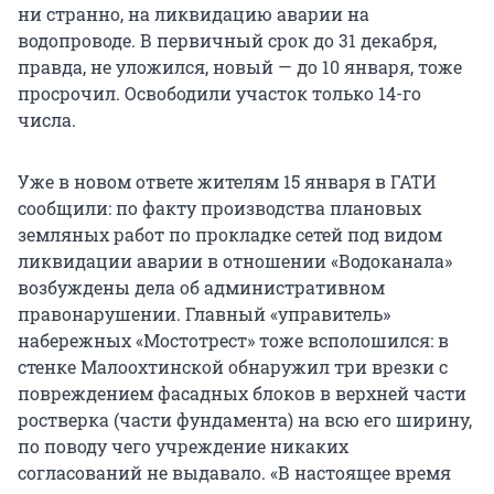
ни странно, на ликвидацию аварии на
водопроводе. В первичный срок до 31 декабря,
правда, не уложился, новый — до 10 января, тоже
просрочил. Освободили участок только 14-го
числа.
Уже в новом ответе жителям 15 января в ГАТИ
сообщили: по факту производства плановых
земляных работ по прокладке сетей под видом
ликвидации аварии в отношении «Водоканала»
возбуждены дела об административном
правонарушении. Главный «управитель»
набережных «Мостотрест» тоже всполошился: в
стенке Малоохтинской обнаружил три врезки с
повреждением фасадных блоков в верхней части
ростверка (части фундамента) на всю его ширину,
по поводу чего учреждение никаких
согласований не выдавало. «В настоящее время