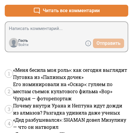
Читать все комментарии
Гость
Отправить
Войти
«Меня бесила моя роль»: как сегодня выглядит
1
Пуговка из «Папиных дочек»
Его номинировали на «Оскар»: гуляем по
2
местам съемок культового фильма «Вор»
Чухрая — фоторепортаж
Почему внутри Урана и Нептуна идут дожди
3
из алмазов? Разгадка удивила даже ученых
«Дед разбушевался»: SHAMAN довел Мизулину
4
— что он натворил