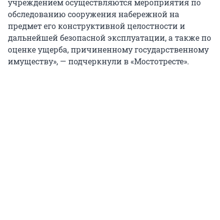
учреждением осуществляются мероприятия по
обследованию сооружения набережной на
предмет его конструктивной целостности и
дальнейшей безопасной эксплуатации, а также по
оценке ущерба, причиненному государственному
имуществу», — подчеркнули в «Мостотресте».