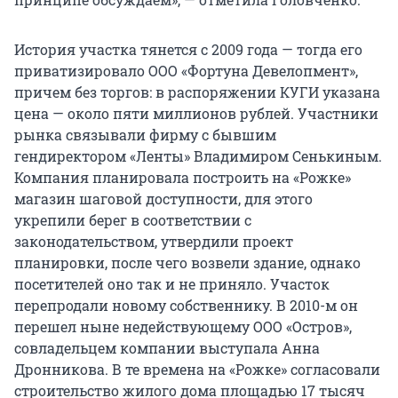
История участка тянется с 2009 года — тогда его
приватизировало ООО «Фортуна Девелопмент»,
причем без торгов: в распоряжении КУГИ указана
цена — около пяти миллионов рублей. Участники
рынка связывали фирму с бывшим
гендиректором «Ленты» Владимиром Сенькиным.
Компания планировала построить на «Рожке»
магазин шаговой доступности, для этого
укрепили берег в соответствии с
законодательством, утвердили проект
планировки, после чего возвели здание, однако
посетителей оно так и не приняло. Участок
перепродали новому собственнику. В 2010-м он
перешел ныне недействующему ООО «Остров»,
совладельцем компании выступала Анна
Дронникова. В те времена на «Рожке» согласовали
строительство жилого дома площадью 17 тысяч