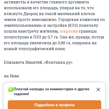
активисты в качестве главного аргумента
использовали его площадь, упирая на то, что
втиснуть Дворец на такой маленький клочок
земли просто невозможно. Городская комиссия по
землепользованию и застройке (КЗЗ) поначалу
пошла навстречу жителям,
сократив
границы
полуострова в ПЗЗ до 0,7 га. Она же, правда, потом
его площадь увеличила до 0,88 га, опираясь на
новый топографический план.
Елизавета Ивантей, «Фонтанка.ру»
на Неве
Получай награды за комментарии и другие 
задания!
0
0
0
0
0
Подробнее в профиле