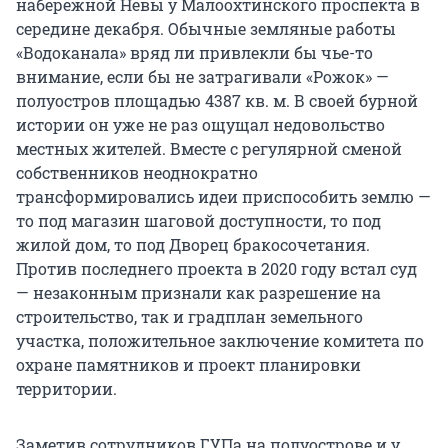
набережной Невы у Малоохтинского проспекта в
середине декабря. Обычные земляные работы
«Водоканала» вряд ли привлекли бы чье-то
внимание, если бы не затрагивали «Рожок» —
полуостров площадью 4387 кв. м. В своей бурной
истории он уже не раз ощущал недовольство
местных жителей. Вместе с регулярной сменой
собственников неоднократно
трансформировались идеи приспособить землю —
то под магазин шаговой доступности, то под
жилой дом, то под Дворец бракосочетания.
Против последнего проекта в 2020 году встал суд
— незаконным признали как разрешение на
строительство, так и градплан земельного
участка, положительное заключение комитета по
охране памятников и проект планировки
территории.
Заметив сотрудников ГУПа на полуострове и у