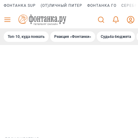
ФОНТАНКА SUP
(ОТ)ЛИЧНЫЙ ПИТЕР
ФОНТАНКА ГО
СЕРЕБР
Топ-10, куда поехать
Реакция «Фонтанки»
Судьба бюджета