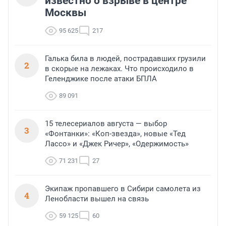
известно о взрыве в центре
Москвы
95 625
217
Галька била в людей, пострадавших грузили
2
в скорые на лежаках. Что происходило в
Геленджике после атаки БПЛА
89 091
15 телесериалов августа — выбор
3
«Фонтанки»: «Коп-звезда», новые «Тед
Лассо» и «Джек Ричер», «Одержимость»
71 231
27
Экипаж пропавшего в Сибири самолета из
4
Ленобласти вышел на связь
59 125
60