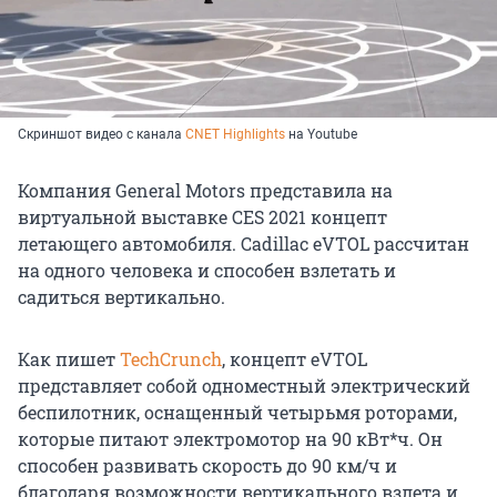
Скриншот видео с канала
CNET Highlights
на Youtube
Компания General Motors представила на
виртуальной выставке CES 2021 концепт
летающего автомобиля. Cadillac eVTOL рассчитан
на одного человека и способен взлетать и
садиться вертикально.
Как пишет
TechCrunch
, концепт eVTOL
представляет собой одноместный электрический
беспилотник, оснащенный четырьмя роторами,
которые питают электромотор на 90 кВт*ч. Он
способен развивать скорость до 90 км/ч и
благодаря возможности вертикального взлета и