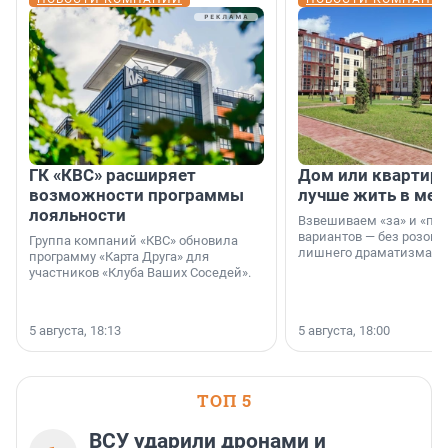
ГК «КВС» расширяет
Дом или квартира
возможности программы
лучше жить в мег
лояльности
Взвешиваем «за» и «про
вариантов — без розовы
Группа компаний «КВС» обновила
лишнего драматизма.
программу «Карта Друга» для
участников «Клуба Ваших Соседей».
5 августа, 18:13
5 августа, 18:00
ТОП 5
ВСУ ударили дронами и