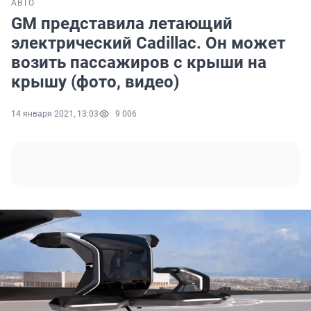
АВТО
GM представила летающий
электрический Cadillac. Он может
возить пассажиров с крыши на
крышу (фото, видео)
14 января 2021, 13:03
9 006