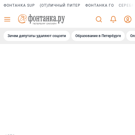
ФОНТАНКА SUP
(ОТ)ЛИЧНЫЙ ПИТЕР
ФОНТАНКА ГО
СЕРЕБР
Зачем депутаты удаляют соцсети
Образование в Петербурге
Ол