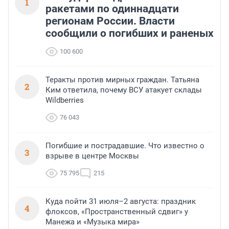
1
ракетами по одиннадцати
регионам России. Власти
сообщили о погибших и раненых
100 600
Теракты против мирных граждан. Татьяна
2
Ким ответила, почему ВСУ атакует склады
Wildberries
76 043
Погибшие и пострадавшие. Что известно о
3
взрыве в центре Москвы
75 795
215
Куда пойти 31 июля–2 августа: праздник
4
флоксов, «Пространственный сдвиг» у
Манежа и «Музыка мира»