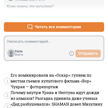
Кому нужны эти мультики?
+0
–0
Читать все комментарии
Гость
Отправить
Войти
Его номинировали на «Оскар»: гуляем по
1
местам съемок культового фильма «Вор»
Чухрая — фоторепортаж
Почему внутри Урана и Нептуна идут дожди
2
из алмазов? Разгадка удивила даже ученых
«Дед разбушевался»: SHAMAN довел Мизулину
3