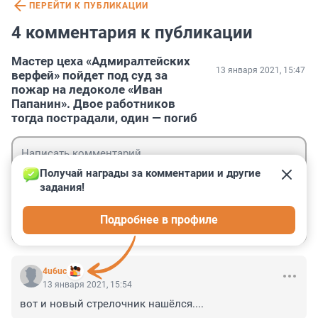
ПЕРЕЙТИ К ПУБЛИКАЦИИ
4 комментария к публикации
Мастер цеха «Адмиралтейских
13 января 2021, 15:47
верфей» пойдет под суд за
пожар на ледоколе «Иван
Папанин». Двое работников
тогда пострадали, один — погиб
Получай награды за комментарии и другие 
задания!
Гость
Подробнее в профиле
Войти
Отправить
4u6uc
13 января 2021, 15:54
вот и новый стрелочник нашёлся....