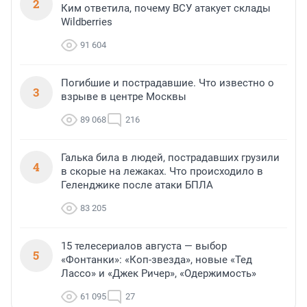
2
Ким ответила, почему ВСУ атакует склады
Wildberries
91 604
Погибшие и пострадавшие. Что известно о
3
взрыве в центре Москвы
89 068
216
Галька била в людей, пострадавших грузили
4
в скорые на лежаках. Что происходило в
Геленджике после атаки БПЛА
83 205
15 телесериалов августа — выбор
5
«Фонтанки»: «Коп-звезда», новые «Тед
Лассо» и «Джек Ричер», «Одержимость»
61 095
27