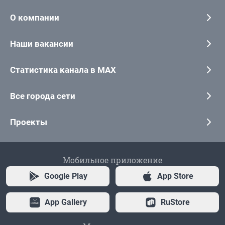
О компании
Наши вакансии
Статистика канала в MAX
Все города сети
Проекты
Мобильное приложение
Google Play
App Store
App Gallery
RuStore