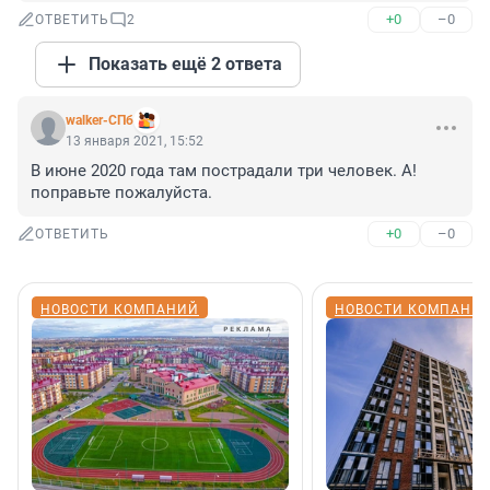
+0
–0
ОТВЕТИТЬ
2
Показать ещё 2 ответа
walker-СПб
13 января 2021, 15:52
В июне 2020 года там пострадали три человек. А! 
поправьте пожалуйста.
+0
–0
ОТВЕТИТЬ
НОВОСТИ КОМПАНИЙ
НОВОСТИ КОМПАНИ