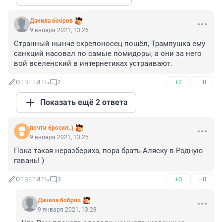
Данила бобров
9 января 2021, 13:26
Странный нынче скрепоносец пошёл, Трампушка ему 
санкций насовал по самые помидоры, а они за него 
вой вселенский в интернетиках устраивают.
+2
–0
ОТВЕТИТЬ
2
Показать ещё 2 ответа
почти бросил..)
9 января 2021, 13:25
Пока такая неразбериха, пора брать Аляску в Родную 
гавань! )
+0
–0
ОТВЕТИТЬ
3
Данила бобров
9 января 2021, 13:28