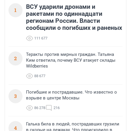
ВСУ ударили дронами и
1
ракетами по одиннадцати
регионам России. Власти
сообщили о погибших и раненых
111 677
Теракты против мирных граждан. Татьяна
2
Ким ответила, почему ВСУ атакует склады
Wildberries
88 677
Погибшие и пострадавшие. Что известно о
3
взрыве в центре Москвы
86 278
216
Галька била в людей, пострадавших грузили
4
в скорые на лежаках. Что происходило в