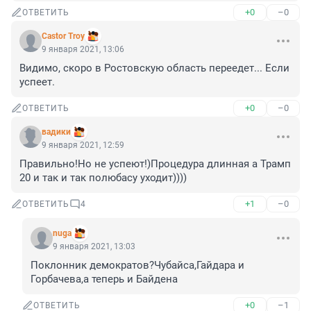
+0
–0
ОТВЕТИТЬ
Castor Troy
9 января 2021, 13:06
Видимо, скоро в Ростовскую область переедет... Если 
успеет.
+0
–0
ОТВЕТИТЬ
вадики
9 января 2021, 12:59
Правильно!Но не успеют!)Процедура длинная а Трамп 
20 и так и так полюбасу уходит))))
+1
–0
ОТВЕТИТЬ
4
nuga
9 января 2021, 13:03
Поклонник демократов?Чубайса,Гайдара и 
Горбачева,а теперь и Байдена
+0
–1
ОТВЕТИТЬ