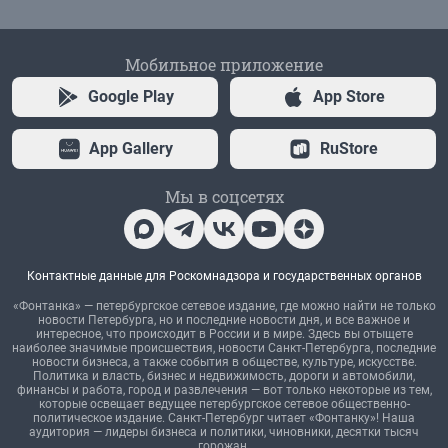
Мобильное приложение
Google Play
App Store
App Gallery
RuStore
Мы в соцсетях
Контактные данные для Роскомнадзора и государственных органов
«Фонтанка» — петербургское сетевое издание, где можно найти не только
новости Петербурга, но и последние новости дня, и все важное и
интересное, что происходит в России и в мире. Здесь вы отыщете
наиболее значимые происшествия, новости Санкт-Петербурга, последние
новости бизнеса, а также события в обществе, культуре, искусстве.
Политика и власть, бизнес и недвижимость, дороги и автомобили,
финансы и работа, город и развлечения — вот только некоторые из тем,
которые освещает ведущее петербургское сетевое общественно-
политическое издание. Санкт-Петербург читает «Фонтанку»! Наша
аудитория — лидеры бизнеса и политики, чиновники, десятки тысяч
горожан.