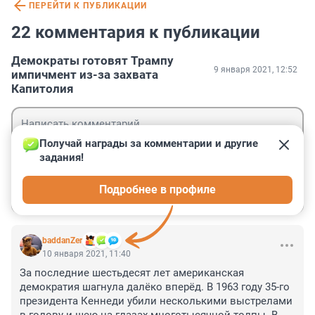
ПЕРЕЙТИ К ПУБЛИКАЦИИ
22 комментария к публикации
Демократы готовят Трампу
9 января 2021, 12:52
импичмент из-за захвата
Капитолия
Получай награды за комментарии и другие 
задания!
Гость
Подробнее в профиле
Войти
Отправить
baddanZer
10 января 2021, 11:40
За последние шестьдесят лет американская 
демократия шагнула далёко вперёд. В 1963 году 35-го 
президента Кеннеди убили несколькими выстрелами 