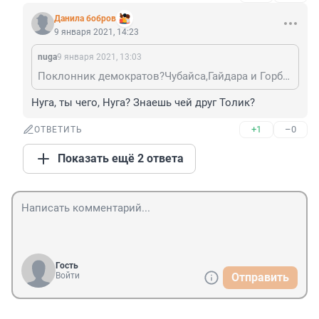
Данила бобров
9 января 2021, 14:23
nuga
9 января 2021, 13:03
Поклонник демократов?Чубайса,Гайдара и Горбачева,а теперь и Байдена
Нуга, ты чего, Нуга? Знаешь чей друг Толик?
+1
–0
ОТВЕТИТЬ
Показать ещё 2 ответа
Гость
Войти
Отправить