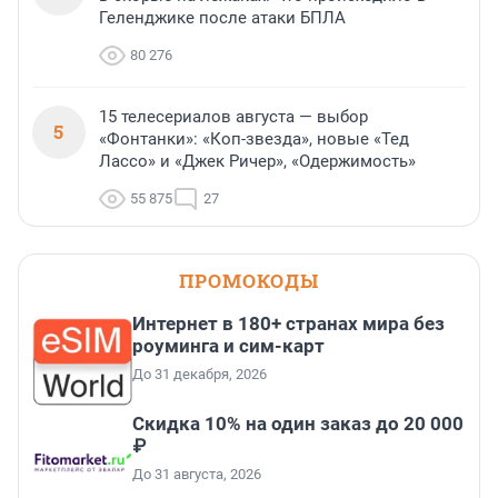
Геленджике после атаки БПЛА
80 276
15 телесериалов августа — выбор
5
«Фонтанки»: «Коп-звезда», новые «Тед
Лассо» и «Джек Ричер», «Одержимость»
55 875
27
ПРОМОКОДЫ
Интернет в 180+ странах мира без
роуминга и сим-карт
До 31 декабря, 2026
Скидка 10% на один заказ до 20 000
₽
До 31 августа, 2026