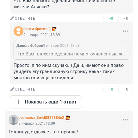
Что Вам плохого сделали немногочисленные 
жители Аляски?
+0
–0
ОТВЕТИТЬ
почти бросил..)
9 января 2021, 13:39
Данила бобров
9 января 2021, 13:28
Что Вам плохого сделали немногочисленные жители Аляски?
Просто, я по ним скучаю..) Да и, имеют они право 
увидеть эту грандиозную стройку века - таких 
мостов они ещё не видели!
+0
–0
ОТВЕТИТЬ
Показать ещё 1 ответ
dedmoroz_5e4d8827384c2
9 января 2021, 13:09
Голливуд отдыхает в сторонке!