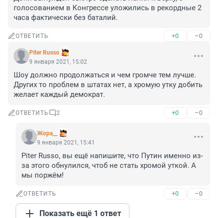
голосованием в Конгрессе уложились в рекордные 2 
часа фактически без баталий.
+0
–0
ОТВЕТИТЬ
Piter Russo
9 января 2021, 15:02
Шоу должно продолжаться и чем громче тем лучше. 
Других то проблем в штатах нет, а хромую утку добить 
желает каждый демократ.
+0
–0
ОТВЕТИТЬ
2
Жора__
9 января 2021, 15:41
Piter Russo, вы ещё напишите, что Путин именно из-
за этого обнулился, чтоб не стать хромой уткой. А 
мы поржём!
+0
–0
ОТВЕТИТЬ
Показать ещё 1 ответ