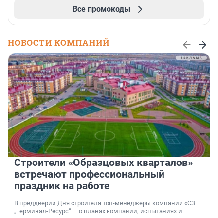
Все промокоды
НОВОСТИ КОМПАНИЙ
Строители «Образцовых кварталов»
встречают профессиональный
праздник на работе
В преддверии Дня строителя топ-менеджеры компании «СЗ
„Терминал-Ресурс“ — о планах компании, испытаниях и