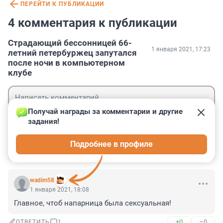
ПЕРЕЙТИ К ПУБЛИКАЦИИ
4 комментария к публикации
Страдающий бессонницей 66-
1 января 2021, 17:23
летний петербуржец запутался
после ночи в компьютерном
клубе
Получай награды за комментарии и другие 
задания!
Гость
Подробнее в профиле
Войти
Отправить
wadim58
1 января 2021, 18:08
Главное, чтоб напарница была сексуальная!
+0
–0
ОТВЕТИТЬ
1