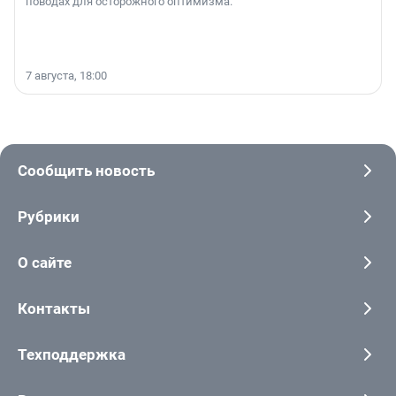
поводах для осторожного оптимизма.
7 августа, 18:00
Сообщить новость
Рубрики
О сайте
Контакты
Техподдержка