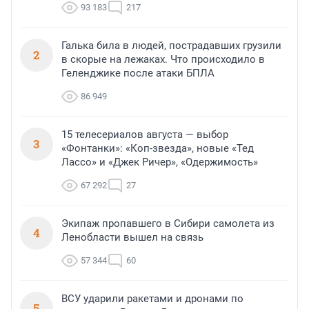
93 183
217
Галька била в людей, пострадавших грузили
2
в скорые на лежаках. Что происходило в
Геленджике после атаки БПЛА
86 949
15 телесериалов августа — выбор
3
«Фонтанки»: «Коп-звезда», новые «Тед
Лассо» и «Джек Ричер», «Одержимость»
67 292
27
Экипаж пропавшего в Сибири самолета из
4
Ленобласти вышел на связь
57 344
60
ВСУ ударили ракетами и дронами по
5