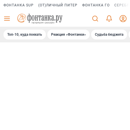
ФОНТАНКА SUP
(ОТ)ЛИЧНЫЙ ПИТЕР
ФОНТАНКА ГО
СЕРЕБР
Топ-10, куда поехать
Реакция «Фонтанки»
Судьба бюджета