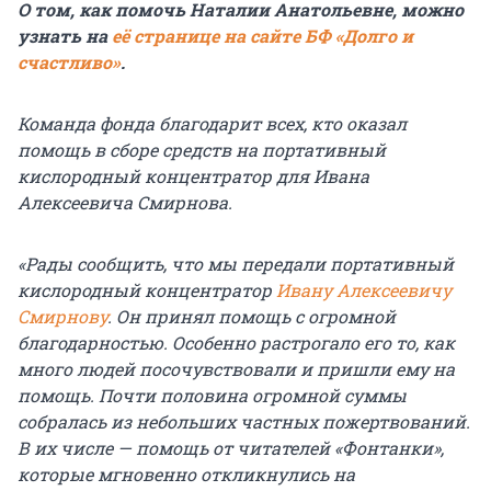
О том, как помочь Наталии Анатольевне, можно
узнать на
её странице на сайте БФ «Долго и
счастливо»
.
Команда фонда благодарит всех, кто оказал
помощь в сборе средств на портативный
кислородный концентратор для Ивана
Алексеевича Смирнова.
«Рады сообщить, что мы передали портативный
кислородный концентратор
Ивану Алексеевичу
Смирнову
. Он принял помощь с огромной
благодарностью. Особенно растрогало его то, как
много людей посочувствовали и пришли ему на
помощь. Почти половина огромной суммы
собралась из небольших частных пожертвований.
В их числе — помощь от читателей «Фонтанки»,
которые мгновенно откликнулись на