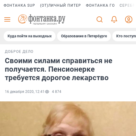
ФОНТАНКА SUP
(ОТ)ЛИЧНЫЙ ПИТЕР
ФОНТАНКА ГО
СЕРЕБР
Куда пойти на выходных
Образование в Петербурге
Кто поступ
ДОБРОЕ ДЕЛО
Своими силами справиться не
получается. Пенсионерке
требуется дорогое лекарство
16 декабря 2020, 12:41
4 874