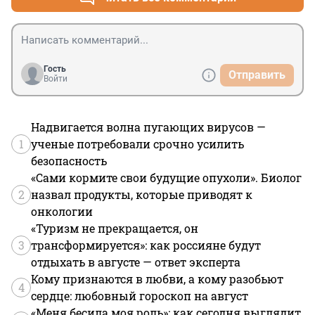
Гость
Отправить
Войти
Надвигается волна пугающих вирусов —
1
ученые потребовали срочно усилить
безопасность
«Сами кормите свои будущие опухоли». Биолог
2
назвал продукты, которые приводят к
онкологии
«Туризм не прекращается, он
3
трансформируется»: как россияне будут
отдыхать в августе — ответ эксперта
Кому признаются в любви, а кому разобьют
4
сердце: любовный гороскоп на август
«Меня бесила моя роль»: как сегодня выглядит