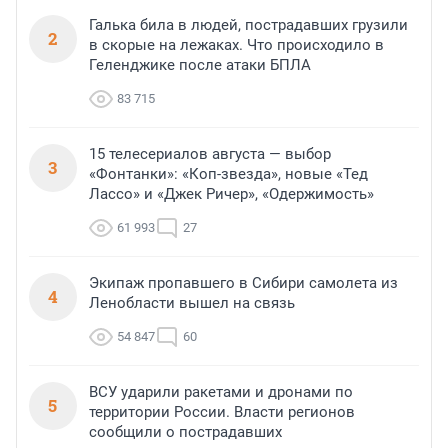
Галька била в людей, пострадавших грузили
2
в скорые на лежаках. Что происходило в
Геленджике после атаки БПЛА
83 715
15 телесериалов августа — выбор
3
«Фонтанки»: «Коп-звезда», новые «Тед
Лассо» и «Джек Ричер», «Одержимость»
61 993
27
Экипаж пропавшего в Сибири самолета из
4
Ленобласти вышел на связь
54 847
60
ВСУ ударили ракетами и дронами по
5
территории России. Власти регионов
сообщили о пострадавших