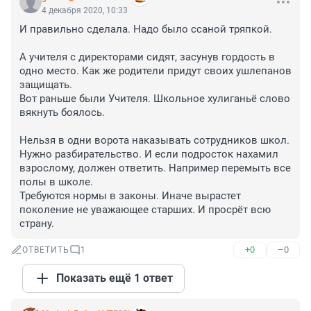
4 декабря 2020, 10:33
И правильно сделала. Надо было ссаной тряпкой.

А учителя с директорами сидят, засунув гордость в 
одно место. Как же родители придут своих ушлепанов 
защищать.

Вот раньше были Учителя. Школьное хулиганьё слово 
вякнуть боялось. 

Нельзя в одни ворота наказывать сотрудников школ. 
Нужно разбирательство. И если подросток нахамил 
взрослому, должен ответить. Например перемыть все 
полы в школе.

Требуются нормы в законы. Иначе вырастет 
поколение не уважающее старших. И просрёт всю 
страну.
+0
–0
ОТВЕТИТЬ
1
Показать ещё 1 ответ