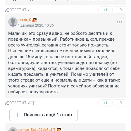
+1
–0
ОТВЕТИТЬ
некто_Х
4 декабря 2020, 10:36
Мальчик, это сразу видно, не робкого десятка и к 
поединкам привычный. Работников школ, прежде 
всего учителей, сегодня стоит только пожалеть. 
Нынешние школьники не воспринимают материал 
дольше 15 минут, в классе постоянный галдеж, 
болтовня, хулиганство, ученики ходят по классу (во 
время урока), кидаются, в том числе позволяют себе 
кидать предметы в учителей. Помимо учителей от 
этого страдают еще и нормальные дети -- как в таких 
условиях учиться? Поэтому и семейное образование 
набирает популярность.
+1
–0
ОТВЕТИТЬ
1
Показать ещё 1 ответ
german_5e4d02dc5a4f9