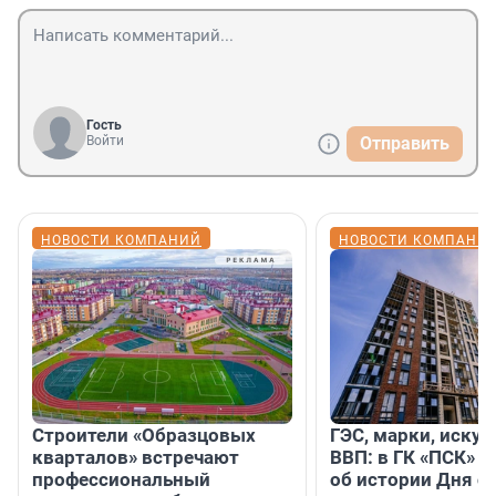
Гость
Войти
Отправить
НОВОСТИ КОМПАНИЙ
НОВОСТИ КОМПАНИ
Строители «Образцовых
ГЭС, марки, искус
кварталов» встречают
ВВП: в ГК «ПСК» р
профессиональный
об истории Дня с