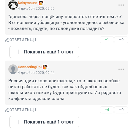
Noisymouse
4 декабря 2020, 09:55
"донесла через пощёчину, подросток ответил тем же". 
В отношении уборщицы - уголовное дело, а ребеночка 
- пожалеть, подуть, по головушке погладить?
+1
–0
ОТВЕТИТЬ
1
Показать ещё 1 ответ
ConnectingPpl
4 декабря 2020, 09:44
Россияндия скоро доиграется, что в школах вообще 
никто работать не будет, так как обдолбанных 
школьников некому будет приструнить. Из рядового 
конфликта сделали слона.
+4
–0
ОТВЕТИТЬ
1
Показать ещё 1 ответ