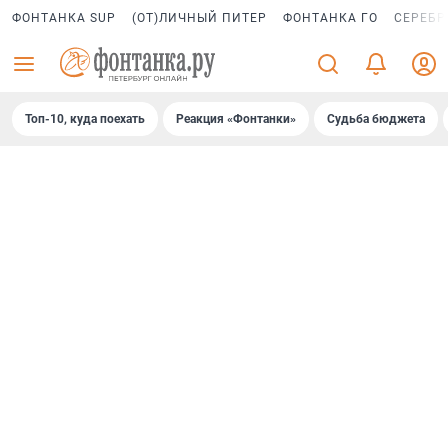
ФОНТАНКА SUP
(ОТ)ЛИЧНЫЙ ПИТЕР
ФОНТАНКА ГО
СЕРЕБР
Топ-10, куда поехать
Реакция «Фонтанки»
Судьба бюджета