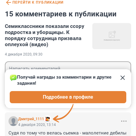
ПЕРЕЙТИ К ПУБЛИКАЦИИ
15 комментариев к публикации
Семиклассники показали ссору
подростка и уборщицы. К
порядку сотрудница призвала
оплеухой (видео)
4 декабря 2020, 09:30
Получай награды за комментарии и другие 
задания!
Гость
Подробнее в профиле
Войти
Отправить
Дмитрий_1111
4 декабря 2020, 13:14
Судя по тому что велась сьемка - малолетние дебилы 