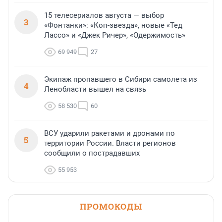
15 телесериалов августа — выбор
3
«Фонтанки»: «Коп-звезда», новые «Тед
Лассо» и «Джек Ричер», «Одержимость»
69 949
27
Экипаж пропавшего в Сибири самолета из
4
Ленобласти вышел на связь
58 530
60
ВСУ ударили ракетами и дронами по
5
территории России. Власти регионов
сообщили о пострадавших
55 953
ПРОМОКОДЫ