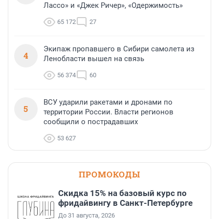
Лассо» и «Джек Ричер», «Одержимость»
65 172
27
Экипаж пропавшего в Сибири самолета из
4
Ленобласти вышел на связь
56 374
60
ВСУ ударили ракетами и дронами по
5
территории России. Власти регионов
сообщили о пострадавших
53 627
ПРОМОКОДЫ
Скидка 15% на базовый курс по
фридайвингу в Санкт-Петербурге
До 31 августа, 2026