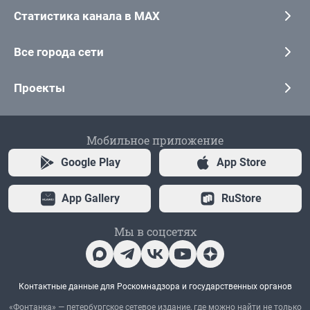
Статистика канала в MAX
Все города сети
Проекты
Мобильное приложение
Google Play
App Store
App Gallery
RuStore
Мы в соцсетях
Контактные данные для Роскомнадзора и государственных органов
«Фонтанка» — петербургское сетевое издание, где можно найти не только