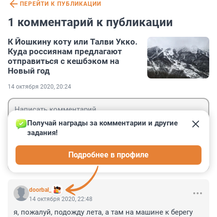
ПЕРЕЙТИ К ПУБЛИКАЦИИ
1 комментарий к публикации
К Йошкину коту или Талви Укко.
Куда россиянам предлагают
отправиться с кешбэком на
Новый год
14 октября 2020, 20:24
Получай награды за комментарии и другие 
задания!
Гость
Подробнее в профиле
Войти
Отправить
doorbal_
14 октября 2020, 22:48
я, пожалуй, подожду лета, а там на машине к берегу 