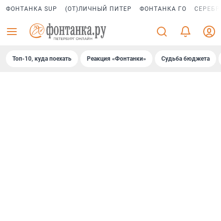
ФОНТАНКА SUP
(ОТ)ЛИЧНЫЙ ПИТЕР
ФОНТАНКА ГО
СЕРЕБР
Топ-10, куда поехать
Реакция «Фонтанки»
Судьба бюджета