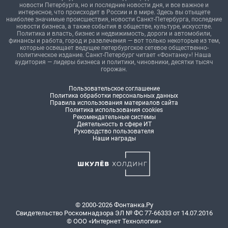
новости Петербурга, но и последние новости дня, и все важное и
интересное, что происходит в России и в мире. Здесь вы отыщете
наиболее значимые происшествия, новости Санкт-Петербурга, последние
новости бизнеса, а также события в обществе, культуре, искусстве.
Политика и власть, бизнес и недвижимость, дороги и автомобили,
финансы и работа, город и развлечения — вот только некоторые из тем,
которые освещает ведущее петербургское сетевое общественно-
политическое издание. Санкт-Петербург читает «Фонтанку»! Наша
аудитория — лидеры бизнеса и политики, чиновники, десятки тысяч
горожан.
Пользовательское соглашение
Политика обработки персональных данных
Правила использования материалов сайта
Политика использования cookies
Рекомендательные системы
Деятельность в сфере ИТ
Руководство пользователя
Наши награды
© 2000-2026 Фонтанка.Ру
Свидетельство Роскомнадзора ЭЛ № ФС 77-66333 от 14.07.2016
© ООО «Интернет Технологии»