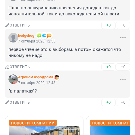
План по ошкуриванию населения доведен как до 
исполнительной, так и до законодательной власти.
+0
–0
ОТВЕТИТЬ
hedgehog_
7 октября 2020, 12:55
первое чтение это к выборам. а потом окажется что 
никому не надо
+0
–0
ОТВЕТИТЬ
Агроном аэродрома
7 октября 2020, 12:43
"в палатках"?
+0
–0
ОТВЕТИТЬ
НОВОСТИ КОМПАНИЙ
НОВОСТИ КОМПАНИ