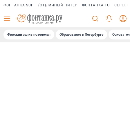
ФОНТАНКА SUP
(ОТ)ЛИЧНЫЙ ПИТЕР
ФОНТАНКА ГО
СЕРЕБР
Финский залив позеленел
Образование в Петербурге
Основател