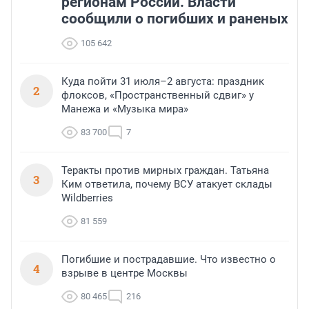
регионам России. Власти
сообщили о погибших и раненых
105 642
Куда пойти 31 июля–2 августа: праздник
2
флоксов, «Пространственный сдвиг» у
Манежа и «Музыка мира»
83 700
7
Теракты против мирных граждан. Татьяна
3
Ким ответила, почему ВСУ атакует склады
Wildberries
81 559
Погибшие и пострадавшие. Что известно о
4
взрыве в центре Москвы
80 465
216