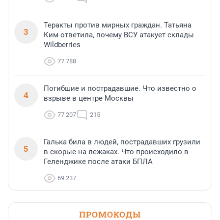
Теракты против мирных граждан. Татьяна
3
Ким ответила, почему ВСУ атакует склады
Wildberries
77 788
Погибшие и пострадавшие. Что известно о
4
взрыве в центре Москвы
77 207
215
Галька била в людей, пострадавших грузили
5
в скорые на лежаках. Что происходило в
Геленджике после атаки БПЛА
69 237
ПРОМОКОДЫ