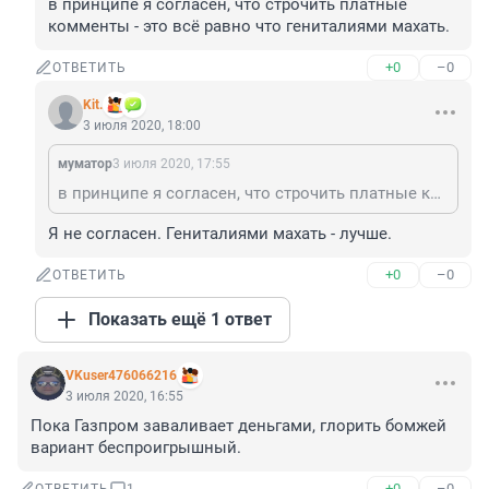
в принципе я согласен, что строчить платные 
комменты - это всё равно что гениталиями махать.
+0
–0
ОТВЕТИТЬ
Kit.
3 июля 2020, 18:00
муматор
3 июля 2020, 17:55
в принципе я согласен, что строчить платные комменты - это всё равно что гениталиями махать.
Я не согласен. Гениталиями махать - лучше.
+0
–0
ОТВЕТИТЬ
Показать ещё 1 ответ
VKuser476066216
3 июля 2020, 16:55
Пока Газпром заваливает деньгами, глорить бомжей 
вариант беспроигрышный.
+0
–0