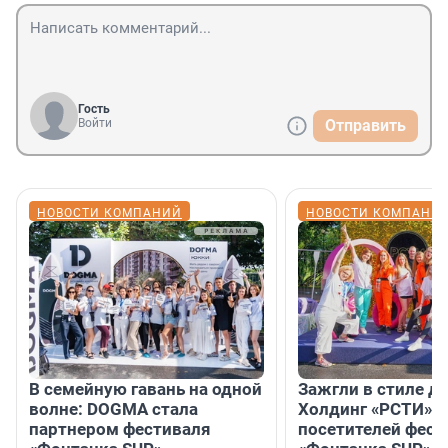
Гость
Войти
Отправить
НОВОСТИ КОМПАНИЙ
НОВОСТИ КОМПАНИ
В семейную гавань на одной
Зажгли в стиле ди
волне: DOGMA стала
Холдинг «РСТИ» 
партнером фестиваля
посетителей фест