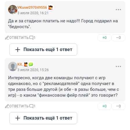
VKuser297049556
3 июля 2020, 16:21
Да и за стадион платить не надо!!! Город подарил на 
"бедность".
+0
–0
ОТВЕТИТЬ
1
Показать ещё 1 ответ
Kit.
3 июля 2020, 15:26
Интересно, когда две команды получают с игр 
одинаково, но с "рекламодателей" одна получает в 
три раза больше другой (и обе - в разы больше, чем с 
игр) - о каком "финансовом фейр плей" это говорит?
+0
–0
ОТВЕТИТЬ
1
Показать ещё 1 ответ