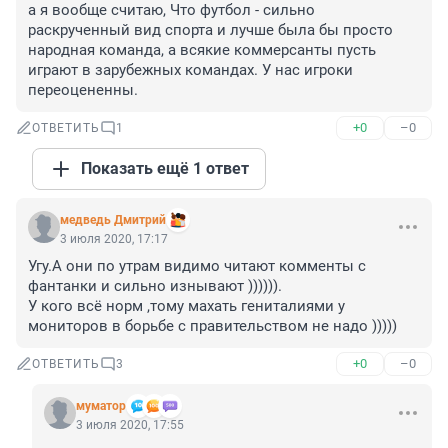
а я вообще считаю, Что футбол - сильно 
раскрученный вид спорта и лучше была бы просто 
народная команда, а всякие коммерсанты пусть 
играют в зарубежных командах. У нас игроки 
переоцененны.
+0
–0
ОТВЕТИТЬ
1
Показать ещё 1 ответ
медведь Дмитрий
3 июля 2020, 17:17
Угу.А они по утрам видимо читают комменты с 
фантанки и сильно изнывают )))))).

У кого всё норм ,тому махать гениталиями у 
мониторов в борьбе с правительством не надо )))))
+0
–0
ОТВЕТИТЬ
3
муматор
3 июля 2020, 17:55