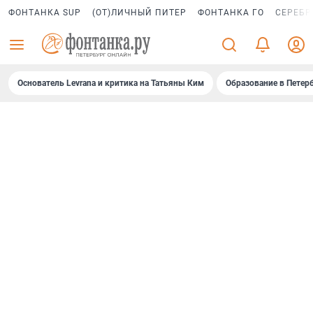
ФОНТАНКА SUP
(ОТ)ЛИЧНЫЙ ПИТЕР
ФОНТАНКА ГО
СЕРЕБР
Основатель Levrana и критика на Татьяны Ким
Образование в Петер