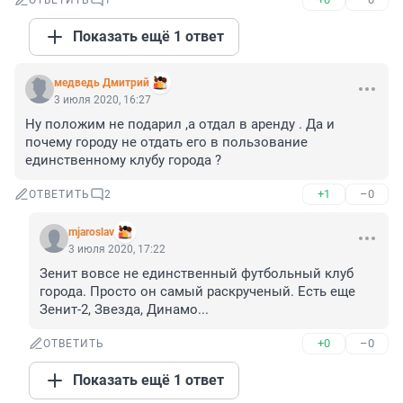
ОТВЕТИТЬ
1
Показать ещё 1 ответ
медведь Дмитрий
3 июля 2020, 16:27
Ну положим не подарил ,а отдал в аренду . Да и 
почему городу не отдать его в пользование 
единственному клубу города ?
+1
–0
ОТВЕТИТЬ
2
mjaroslav
3 июля 2020, 17:22
Зенит вовсе не единственный футбольный клуб 
города. Просто он самый раскрученый. Есть еще 
Зенит-2, Звезда, Динамо...
+0
–0
ОТВЕТИТЬ
Показать ещё 1 ответ