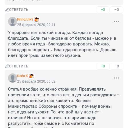
+0
–0
ОТВЕТИТЬ
Ипполлит
25 февраля 2020, 09:41
У природы нет плохой погоды. Каждая погода 
благодать. Если ты чиновник от беглова - можно и в 
любое время года - благодарно воровать. Можно, 
благодарно воровать. Благодарно воровать. Дальше 
идет проигрыш известного музона.
+0
–0
ОТВЕТИТЬ
Daria K
25 февраля 2020, 06:52
Статья вообще конечно странная. Предъявлять 
претензии за то, что снега нет, а деньги расходуются – 
это прямо детский сад какой-то. Вы еще 
Министерство Обороны спросите – почему войны 
нет, а деньги уходят. То, что войны у нас нет – 
отлично! Но это не значит, что армию надо 
распустить. Тоже самое и с Комитетом по 