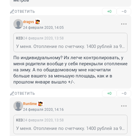
метров
+0
–0
ОТВЕТИТЬ
dragvs
24 февраля 2020, 14:05
KED
24 февраля 2020, 13:58
У меня. Отопление по счетчику. 1400 рублей за 90 метров
По индивидуальному? Их легче контролировать, у 
меня родители вообще у себя перекрыли отопление 
на зиму. А по общедомовому мне насчитали 
больше вашего за меньшую площадь, как и в 
прошлом январе вышло +/-.
+0
–0
ОТВЕТИТЬ
Runtime
24 февраля 2020, 14:16
KED
24 февраля 2020, 13:58
У меня. Отопление по счетчику. 1400 рублей за 90 метров