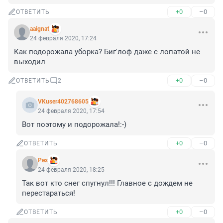
+0
–0
ОТВЕТИТЬ
aaignat
24 февраля 2020, 17:24
Как подорожала уборка? Биг'лоф даже с лопатой не 
выходил
+0
–0
ОТВЕТИТЬ
2
VKuser402768605
24 февраля 2020, 17:54
Вот поэтому и подорожала!:-)
+0
–0
ОТВЕТИТЬ
Pex
24 февраля 2020, 18:25
Так вот кто снег спугнул!!! Главное с дождем не 
перестараться!
+0
–0
ОТВЕТИТЬ