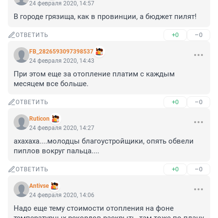
24 февраля 2020, 14:57
В городе грязища, как в провинции, а бюджет пилят!
+0
–0
ОТВЕТИТЬ
FB_2826593097398537
24 февраля 2020, 14:43
При этом еще за отопление платим с каждым 
месяцем все больше.
+0
–0
ОТВЕТИТЬ
Ruticon
24 февраля 2020, 14:27
ахахаха....молодцы благоустройщики, опять обвели 
пиплов вокруг пальца....
+0
–0
ОТВЕТИТЬ
Antivse
24 февраля 2020, 14:06
Надо еще тему стоимости отопления на фоне 