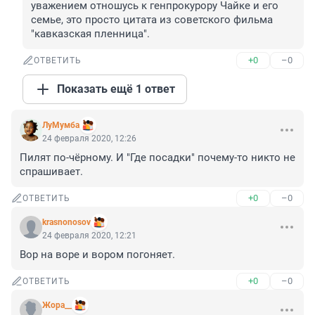
уважением отношусь к генпрокурору Чайке и его 
семье, это просто цитата из советского фильма 
"кавказская пленница".
+0
–0
ОТВЕТИТЬ
Показать ещё 1 ответ
ЛуМумба
24 февраля 2020, 12:26
Пилят по-чёрному. И "Где посадки" почему-то никто не 
спрашивает.
+0
–0
ОТВЕТИТЬ
krasnonosov
24 февраля 2020, 12:21
Вор на воре и вором погоняет.
+0
–0
ОТВЕТИТЬ
Жора__