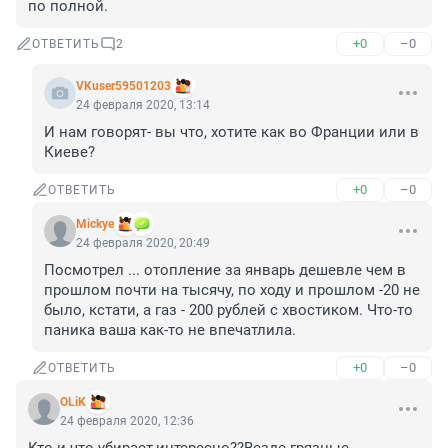
по полной.
+0
–0
ОТВЕТИТЬ
2
VKuser59501203
24 февраля 2020, 13:14
И нам говорят- вы что, хотите как во Франции или в 
Киеве?
+0
–0
ОТВЕТИТЬ
Mickye
24 февраля 2020, 20:49
Посмотрел ... отопление за январь дешевле чем в 
прошлом почти на тысячу, по ходу и прошлом -20 не 
было, кстати, а газ - 200 рублей с хвостиком. Что-то 
паника ваша как-то не впечатлила.
+0
–0
ОТВЕТИТЬ
OLiK
24 февраля 2020, 12:36