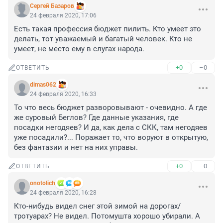
Сергей Базаров
24 февраля 2020, 17:06
Есть такая профессия бюджет пилить. Кто умеет это 
делать, тот уважаемый и багатый человек. Кто не 
умеет, не место ему в слугах народа.
+0
–0
ОТВЕТИТЬ
dimas062
24 февраля 2020, 16:33
То что весь бюджет разворовывают - очевидно. А где 
же суровый Беглов? Где данные указания, где 
посадки негодяев? И да, как дела с СКК, там негодяев 
уже посадили?... Поражает то, что воруют в открытую, 
без фантазии и нет на них управы.
+0
–0
ОТВЕТИТЬ
onotolich
24 февраля 2020, 16:28
Кто-нибудь видел снег этой зимой на дорогах/
тротуарах? Не видел. Потомушта хорошо убирали. А 