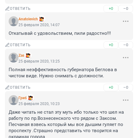
+0
–0
ОТВЕТИТЬ
Anatolevich
25 февраля 2020, 14:07
Откатывай с удовольствием, пили радостно!!!
+0
–0
ОТВЕТИТЬ
Zas
25 февраля 2020, 13:25
Полная неэффективность губернатора Беглова в 
чистом виде. Нужно снимать с должности.
+0
–0
ОТВЕТИТЬ
Гриб
25 февраля 2020, 10:23
Даже читать не стал эту муть ибо только что шел на 
работу по пр.Вознесенского что рядом с Заксом. 
Песчаная взвесь который мы все дышим гуляет по 
проспекту .Страшно представить что творится на 
окраинах города