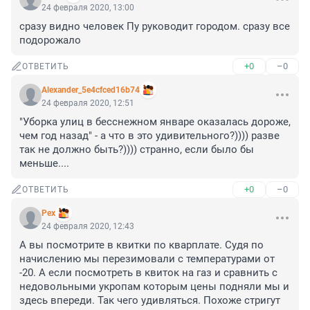
24 февраля 2020, 13:00
сразу видно человек Пу руководит городом. сразу все 
подорожало
+0
–0
ОТВЕТИТЬ
Alexander_5e4cfced16b74
24 февраля 2020, 12:51
"Уборка улиц в бесснежном январе оказалась дороже, 
чем год назад" - а что в это удивительного?)))) разве 
так не должно быть?)))) странно, если было бы 
меньше....
+0
–0
ОТВЕТИТЬ
Pex
24 февраля 2020, 12:43
А вы посмотрите в квитки по кварплате. Судя по 
начислению мы перезимовали с температурами от 
-20. А если посмотреть в квиток на газ и сравнить с 
недовольными укропам которым цены подняли мы и 
здесь впереди. Так чего удивляться. Похоже стригут 