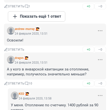
+0
–0
ОТВЕТИТЬ
1
Показать ещё 1 ответ
andrew-murray
24 февраля 2020, 13:51
Освоили!
+0
–0
ОТВЕТИТЬ
dragvs
24 февраля 2020, 13:51
А у кого в январской квитанции за отопление, 
например, получилось значительно меньше?
+0
–0
ОТВЕТИТЬ
10
KED
24 февраля 2020, 13:58
У меня. Отопление по счетчику. 1400 рублей за 90 