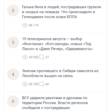
Галька била в людей, пострадавших грузили
2
в скорые на лежаках. Что происходило в
Геленджике после атаки БПЛА
86 116
15 телесериалов августа — выбор
3
«Фонтанки»: «Коп-звезда», новые «Тед
Лассо» и «Джек Ричер», «Одержимость»
65 932
27
Экипаж пропавшего в Сибири самолета из
4
Ленобласти вышел на связь
56 709
60
ВСУ ударили ракетами и дронами по
5
территории России. Власти регионов
сообщили о пострадавших