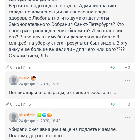
Вероятно надо подать в суд на Администрацию 
города по компенсации за нанесение вреда 
здоровью.Любопытно, что думают депутаты 
Законодательного Собрания Санкт-Петербурга? Кто 
проверяет распределение бюджета? И исполнение 
его? В прошлую зиму были реализованы более 8 
млн.руб. на уборку снега - результат был виден. В эту 
зиму еще больше выделили - для чего или кого????

С уважением, Л.Б.
+0
–0
ОТВЕТИТЬ
PROM
24 февраля 2020, 19:30
Пенсионеры очень рады, их пенсии работают ....
+0
–0
ОТВЕТИТЬ
alexadmin
24 февраля 2020, 18:43
Убирали снег авиацией еще на подлете к земле. 
Поэтому дорого вышло.