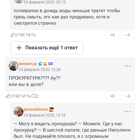
24 февраля 2020, 20:15
поливалки в дождь воды меньше тратят чтобы 
грязь смыть, это как раз продумано, хотя и 
смотрится странно
+0
–0
ОТВЕТИТЬ
Показать ещё 1 ответ
михаил.ру
24 февраля 2020, 12:28
ПРОКУРАТУРА???? Ау??

или вы в доле?
+0
–0
ОТВЕТИТЬ
2
iphonedimona
24 февраля 2020, 15:16
— Могу я видеть прокурора? — Можете. Где у нас 
прокурор? — В шестой палате, где раньше Наполеон 
был. Не подумайте плохого, я с огромным 