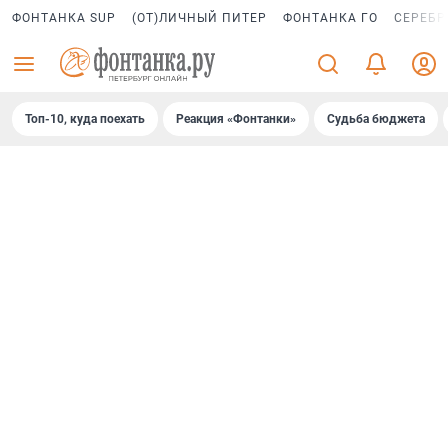
ФОНТАНКА SUP
(ОТ)ЛИЧНЫЙ ПИТЕР
ФОНТАНКА ГО
СЕРЕБР
Топ-10, куда поехать
Реакция «Фонтанки»
Судьба бюджета