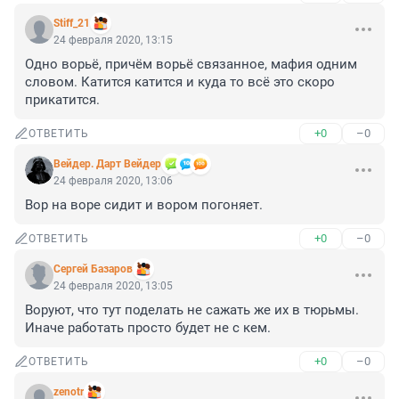
Stiff_21
24 февраля 2020, 13:15
Одно ворьё, причём ворьё связанное, мафия одним 
словом. Катится катится и куда то всё это скоро 
прикатится.
+0
–0
ОТВЕТИТЬ
Вейдер. Дарт Вейдер
24 февраля 2020, 13:06
Вор на воре сидит и вором погоняет.
+0
–0
ОТВЕТИТЬ
Сергей Базаров
24 февраля 2020, 13:05
Воруют, что тут поделать не сажать же их в тюрьмы. 
Иначе работать просто будет не с кем.
+0
–0
ОТВЕТИТЬ
zenotr