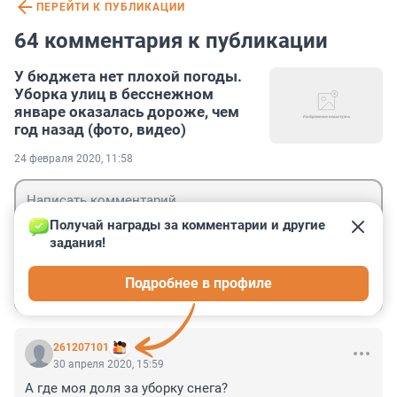
ПЕРЕЙТИ К ПУБЛИКАЦИИ
64 комментария к публикации
У бюджета нет плохой погоды.
Уборка улиц в бесснежном
январе оказалась дороже, чем
год назад (фото, видео)
24 февраля 2020, 11:58
Получай награды за комментарии и другие 
задания!
Гость
Подробнее в профиле
Войти
Отправить
261207101
30 апреля 2020, 15:59
А где моя доля за уборку снега?