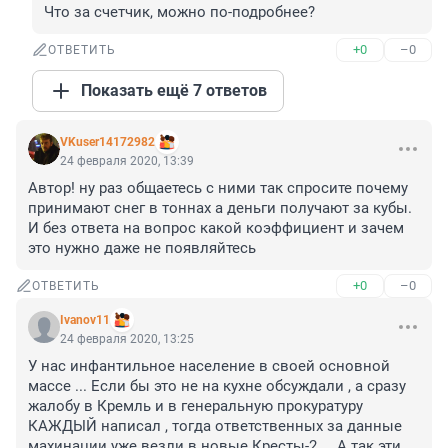
Что за счетчик, можно по-подробнее?
+0
–0
ОТВЕТИТЬ
Показать ещё 7 ответов
VKuser14172982
24 февраля 2020, 13:39
Автор! ну раз общаетесь с ними так спросите почему 
принимают снег в тоннах а деньги получают за кубы. 
И без ответа на вопрос какой коэффициент и зачем 
это нужно даже не появляйтесь
+0
–0
ОТВЕТИТЬ
Ivanov11
24 февраля 2020, 13:25
У нас инфантильное население в своей основной 
массе ... Если бы это не на кухне обсуждали , а сразу 
жалобу в Кремль и в генеральную прокуратуру 
КАЖДЫЙ написал , тогда ответственных за данные 
махинации уже везли в новые Кресты-2 ... А так эти 