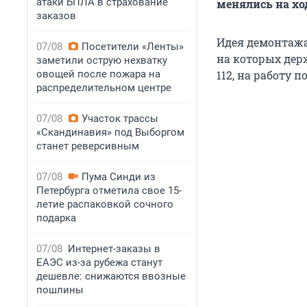
атаки БПЛА в страхование
менялись на хо
заказов
Идея демонтажа
07/08
Посетители «Ленты»
на которых дер
заметили острую нехватку
овощей после пожара на
112, на работу 
распределительном центре
07/08
Участок трассы
«Скандинавия» под Выборгом
станет реверсивным
07/08
Пума Синди из
Петербурга отметила свое 15-
летие распаковкой сочного
подарка
07/08
Интернет-заказы в
ЕАЭС из-за рубежа станут
дешевле: снижаются ввозные
пошлины