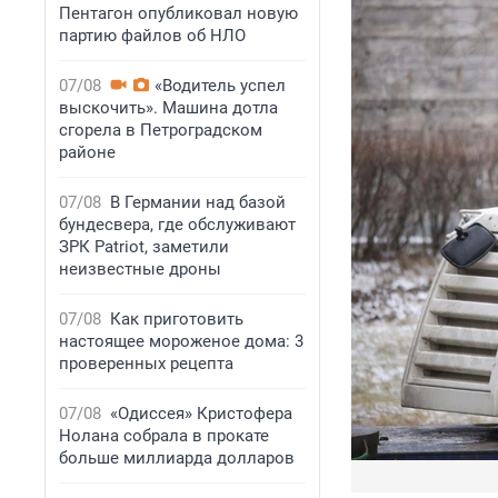
Пентагон опубликовал новую
партию файлов об НЛО
07/08
«Водитель успел
выскочить». Машина дотла
сгорела в Петроградском
районе
07/08
В Германии над базой
бундесвера, где обслуживают
ЗРК Patriot, заметили
неизвестные дроны
07/08
Как приготовить
настоящее мороженое дома: 3
проверенных рецепта
07/08
«Одиссея» Кристофера
Нолана собрала в прокате
больше миллиарда долларов