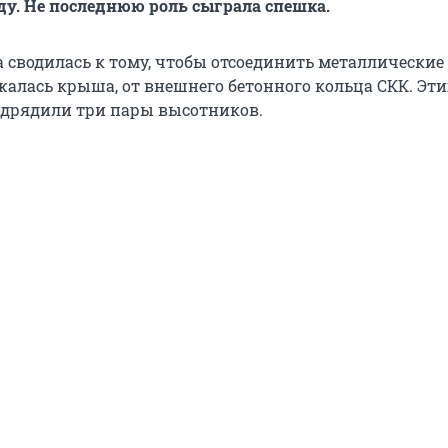
ду. Не последнюю роль сыграла спешка.
 сводилась к тому, чтобы отсоединить металлические
жалась крыша, от внешнего бетонного кольца СКК. Эти
подрядили три пары высотников.