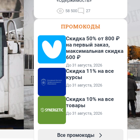
«Одержимость»
58 500
27
ПРОМОКОДЫ
Скидка 50% от 800 ₽
на первый заказ,
максимальная скидка
600 ₽
До 31 августа, 2026
Скидка 11% на все
курсы
До 31 августа, 2026
Скидка 10% на все
товары
До 31 августа, 2026
Все промокоды