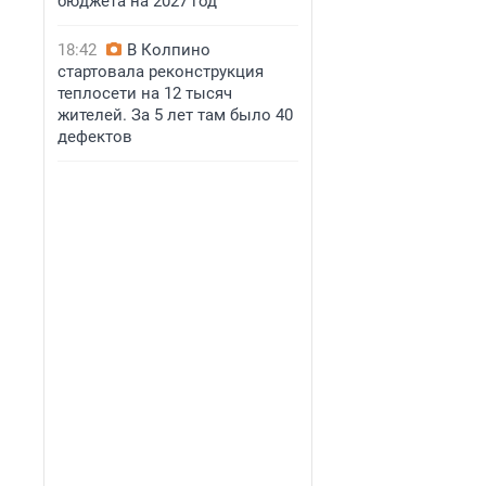
бюджета на 2027 год
18:42
В Колпино
стартовала реконструкция
теплосети на 12 тысяч
жителей. За 5 лет там было 40
дефектов