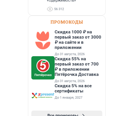
«Одержимость»
56 312
ПРОМОКОДЫ
Скидка 1000 ₽ на
первый заказ от 3000
₽ на сайте и в
приложении
До 31 августа, 2026
Скидка 55% на
первый заказ от 700
₽ в приложении
Пятёрочка Доставка
До 31 августа, 2026
Скидка 5% на все
сертификаты
До 1 января, 2027
Все промокоды