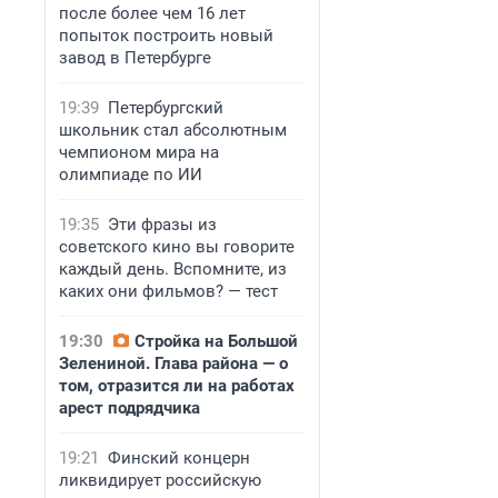
после более чем 16 лет
попыток построить новый
завод в Петербурге
19:39
Петербургский
школьник стал абсолютным
чемпионом мира на
олимпиаде по ИИ
19:35
Эти фразы из
советского кино вы говорите
каждый день. Вспомните, из
каких они фильмов? — тест
19:30
Стройка на Большой
Зелениной. Глава района — о
том, отразится ли на работах
арест подрядчика
19:21
Финский концерн
ликвидирует российскую