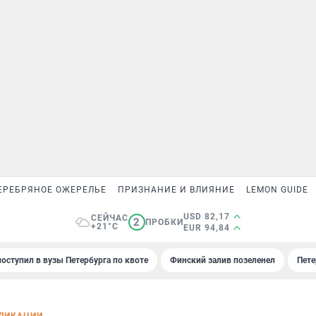
ЕРЕБРЯНОЕ ОЖЕРЕЛЬЕ
ПРИЗНАНИЕ И ВЛИЯНИЕ
LEMON GUIDE
USD 82,17
СЕЙЧАС
2
ПРОБКИ
+21°C
EUR 94,84
поступил в вузы Петербурга по квоте
Финский залив позеленел
Пете