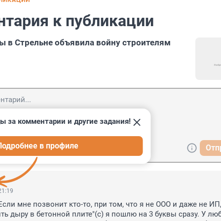
БЛИКАЦИИ
нтария к публикации
ы в Стрельне объявила войну строителям
ы за комментарии и другие задания!
Подробнее в профиле
Отп
21:19
 Если мне позвонит кто-то, при том, что я не ООО и даже не ИП, 
ть дыру в бетонной плите"(с) я пошлю на 3 буквы сразу. У люб