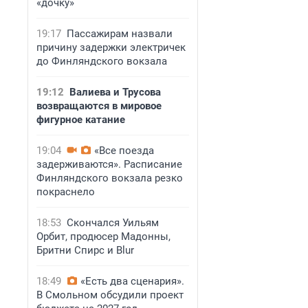
«дочку»
19:17
Пассажирам назвали
причину задержки электричек
до Финляндского вокзала
19:12
Валиева и Трусова
возвращаются в мировое
фигурное катание
19:04
«Все поезда
задерживаются». Расписание
Финляндского вокзала резко
покраснело
18:53
Скончался Уильям
Орбит, продюсер Мадонны,
Бритни Спирс и Blur
18:49
«Есть два сценария».
В Смольном обсудили проект