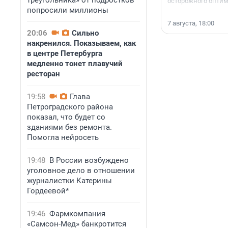
треугольника» от подростков
осторожного опти
попросили миллионы
7 августа, 18:00
20:06
Сильно
накренился. Показываем, как
в центре Петербурга
медленно тонет плавучий
ресторан
19:58
Глава
Петроградского района
показал, что будет со
зданиями без ремонта.
Помогла нейросеть
19:48
В России возбуждено
уголовное дело в отношении
журналистки Катерины
Гордеевой*
19:46
Фармкомпания
«Самсон-Мед» банкротится