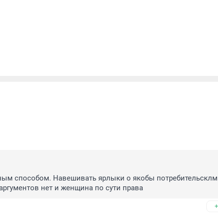
ным способом. Навешивать ярлыки о якобы потребительсклм 
 аргументов нет и женщина по сути права
+