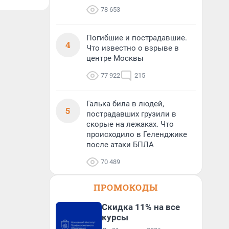
78 653
Погибшие и пострадавшие.
4
Что известно о взрыве в
центре Москвы
77 922
215
Галька била в людей,
5
пострадавших грузили в
скорые на лежаках. Что
происходило в Геленджике
после атаки БПЛА
70 489
ПРОМОКОДЫ
Скидка 11% на все
курсы