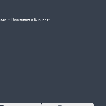
а.ру — Признание и Влияние»