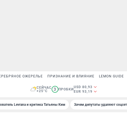
ЕРЕБРЯНОЕ ОЖЕРЕЛЬЕ
ПРИЗНАНИЕ И ВЛИЯНИЕ
LEMON GUIDE
USD 80,93
СЕЙЧАС
3
ПРОБКИ
+25°C
EUR 93,19
ователь Levrana и критика Татьяны Ким
Зачем депутаты удаляют соцсе