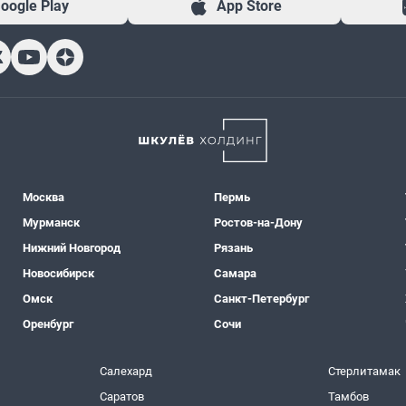
oogle Play
App Store
Москва
Пермь
Мурманск
Ростов-на-Дону
Нижний Новгород
Рязань
Новосибирск
Самара
Омск
Санкт-Петербург
Оренбург
Сочи
Салехард
Стерлитамак
Саратов
Тамбов