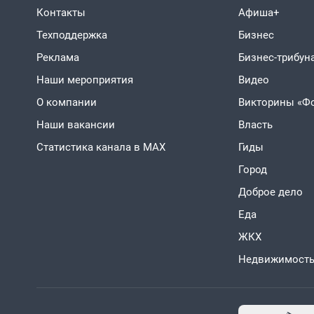
Контакты
Афиша+
Техподдержка
Бизнес
Реклама
Бизнес-трибун
Наши мероприятия
Видео
О компании
Викторины «Ф
Наши вакансии
Власть
Статистика канала в MAX
Гиды
Город
Доброе дело
Еда
ЖКХ
Недвижимост