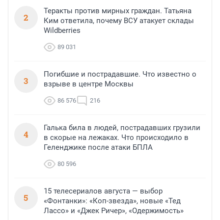
Теракты против мирных граждан. Татьяна
2
Ким ответила, почему ВСУ атакует склады
Wildberries
89 031
Погибшие и пострадавшие. Что известно о
3
взрыве в центре Москвы
86 576
216
Галька била в людей, пострадавших грузили
4
в скорые на лежаках. Что происходило в
Геленджике после атаки БПЛА
80 596
15 телесериалов августа — выбор
5
«Фонтанки»: «Коп-звезда», новые «Тед
Лассо» и «Джек Ричер», «Одержимость»