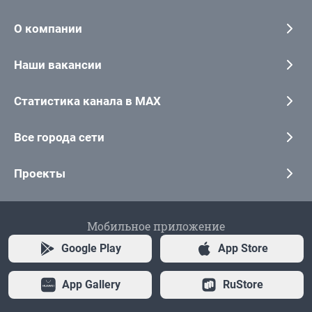
О компании
Наши вакансии
Статистика канала в MAX
Все города сети
Проекты
Мобильное приложение
Google Play
App Store
App Gallery
RuStore