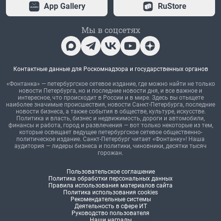
App Gallery
RuStore
Мы в соцсетях
Контактные данные для Роскомнадзора и государственных органов
«Фонтанка» — петербургское сетевое издание, где можно найти не только
новости Петербурга, но и последние новости дня, и все важное и
интересное, что происходит в России и в мире. Здесь вы отыщете
наиболее значимые происшествия, новости Санкт-Петербурга, последние
новости бизнеса, а также события в обществе, культуре, искусстве.
Политика и власть, бизнес и недвижимость, дороги и автомобили,
финансы и работа, город и развлечения — вот только некоторые из тем,
которые освещает ведущее петербургское сетевое общественно-
политическое издание. Санкт-Петербург читает «Фонтанку»! Наша
аудитория — лидеры бизнеса и политики, чиновники, десятки тысяч
горожан.
Пользовательское соглашение
Политика обработки персональных данных
Правила использования материалов сайта
Политика использования cookies
Рекомендательные системы
Деятельность в сфере ИТ
Руководство пользователя
Наши награды