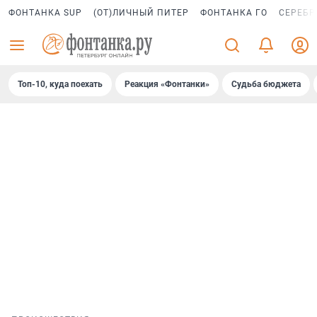
ФОНТАНКА SUP
(ОТ)ЛИЧНЫЙ ПИТЕР
ФОНТАНКА ГО
СЕРЕБР
Топ-10, куда поехать
Реакция «Фонтанки»
Судьба бюджета