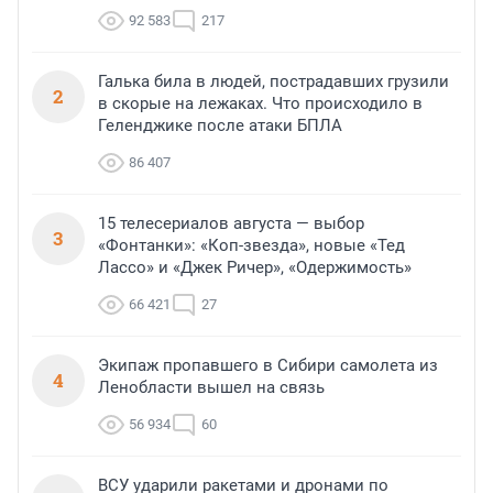
92 583
217
Галька била в людей, пострадавших грузили
2
в скорые на лежаках. Что происходило в
Геленджике после атаки БПЛА
86 407
15 телесериалов августа — выбор
3
«Фонтанки»: «Коп-звезда», новые «Тед
Лассо» и «Джек Ричер», «Одержимость»
66 421
27
Экипаж пропавшего в Сибири самолета из
4
Ленобласти вышел на связь
56 934
60
ВСУ ударили ракетами и дронами по