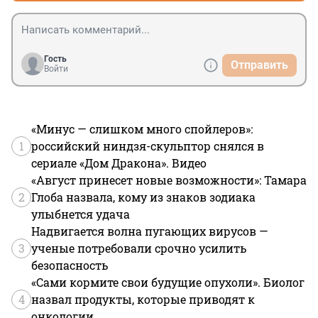
Гость
Отправить
Войти
«Минус — слишком много спойлеров»:
1
российский ниндзя-скульптор снялся в
сериале «Дом Дракона». Видео
«Август принесет новые возможности»: Тамара
2
Глоба назвала, кому из знаков зодиака
улыбнется удача
Надвигается волна пугающих вирусов —
3
ученые потребовали срочно усилить
безопасность
«Сами кормите свои будущие опухоли». Биолог
4
назвал продукты, которые приводят к
онкологии