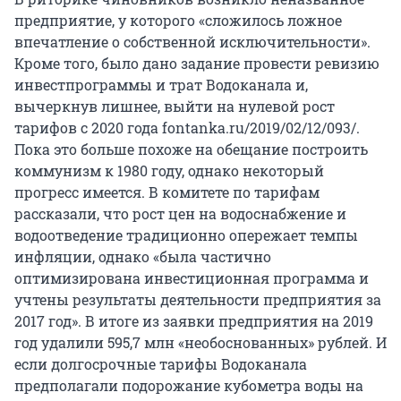
предприятие, у которого «сложилось ложное
впечатление о собственной исключительности».
Кроме того, было дано задание провести ревизию
инвестпрограммы и трат Водоканала и,
вычеркнув лишнее, выйти на нулевой рост
тарифов с 2020 года fontanka.ru/2019/02/12/093/.
Пока это больше похоже на обещание построить
коммунизм к 1980 году, однако некоторый
прогресс имеется. В комитете по тарифам
рассказали, что рост цен на водоснабжение и
водоотведение традиционно опережает темпы
инфляции, однако «была частично
оптимизирована инвестиционная программа и
учтены результаты деятельности предприятия за
2017 год». В итоге из заявки предприятия на 2019
год удалили 595,7 млн «необоснованных» рублей. И
если долгосрочные тарифы Водоканала
предполагали подорожание кубометра воды на