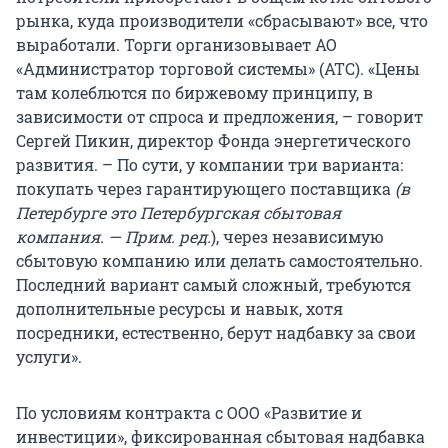
рынка, куда производители «сбрасывают» все, что
выработали. Торги организовывает АО
«Администратор торговой системы» (АТС). «Цены
там колеблются по биржевому принципу, в
зависимости от спроса и предложения, – говорит
Сергей Пикин, директор Фонда энергетического
развития. – По сути, у компании три варианта:
покупать через гарантирующего поставщика
(в
Петербурге это Петербургская сбытовая
компания. — Прим. ред.
), через независимую
сбытовую компанию или делать самостоятельно.
Последний вариант самый сложный, требуются
дополнительные ресурсы и навык, хотя
посредники, естественно, берут надбавку за свои
услуги».
По условиям контракта с ООО «Развитие и
инвестиции», фиксированная сбытовая надбавка