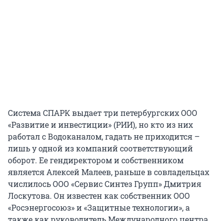
Система СПАРК выдает три петербургских ООО
«Развитие и инвестиции» (РИИ), но кто из них
работал с Водоканалом, гадать не приходится –
лишь у одной из компаний соответствующий
оборот. Ее гендиректором и собственником
является Алексей Малеев, раньше в совладельцах
числилось ООО «Сервис Синтез Групп» Дмитрия
Лоскутова. Он известен как собственник ООО
«Росэнергосоюз» и «Защитные технологии», а
также как руководитель Международного центра