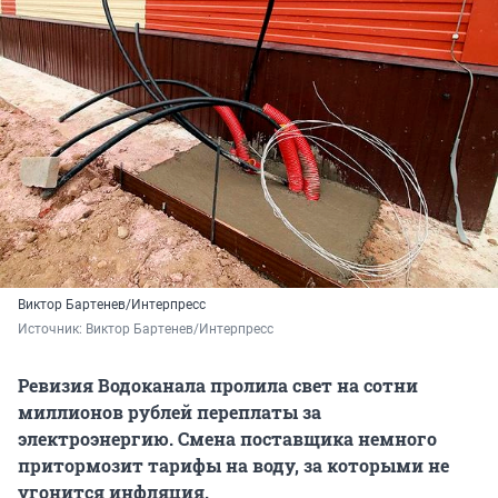
Виктор Бартенев/Интерпресс
Источник: 
Виктор Бартенев/Интерпресс
Ревизия Водоканала пролила свет на сотни
миллионов рублей переплаты за
электроэнергию. Смена поставщика немного
притормозит тарифы на воду, за которыми не
угонится инфляция.