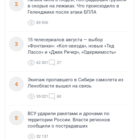
2
в скорые на лежаках. Что происходило в
Геленджике после атаки БПЛА
83 926
15 телесериалов августа — выбор
3
«Фонтанки»: «Коп-звезда», новые «Тед
Лассо» и «Джек Ричер», «Одержимость»
62 301
27
Экипаж пропавшего в Сибири самолета из
4
Ленобласти вышел на связь
55 021
60
ВСУ ударили ракетами и дронами по
5
территории России. Власти регионов
сообщили о пострадавших
52 137