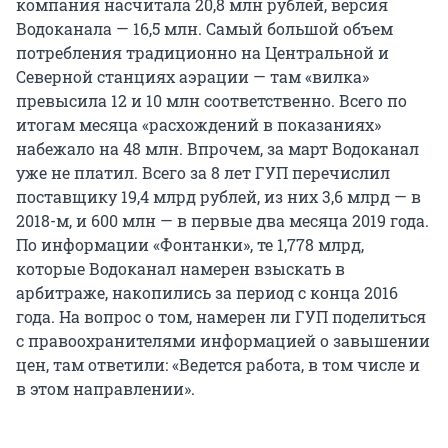
компания насчитала 20,8 млн рублей, версия
Водоканала — 16,5 млн. Самый большой объем
потребления традиционно на Центральной и
Северной станциях аэрации — там «вилка»
превысила 12 и 10 млн соответственно. Всего по
итогам месяца «расхождений в показаниях»
набежало на 48 млн. Впрочем, за март Водоканал
уже не платил. Всего за 8 лет ГУП перечислил
поставщику 19,4 млрд рублей, из них 3,6 млрд — в
2018-м, и 600 млн — в первые два месяца 2019 года.
По информации «Фонтанки», те 1,778 млрд,
которые Водоканал намерен взыскать в
арбитраже, накопились за период с конца 2016
года. На вопрос о том, намерен ли ГУП поделиться
с правоохранителями информацией о завышении
цен, там ответили: «Ведется работа, в том числе и
в этом направлении».