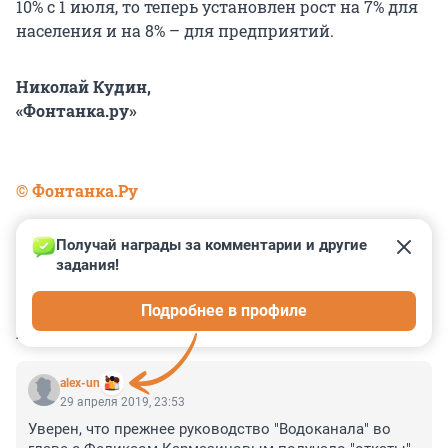
10% с 1 июля, то теперь установлен рост на 7% для
населения и на 8% – для предприятий.
Николай Кудин,
«Фонтанка.ру»
© Фонтанка.Ру
Получай награды за комментарии и другие 
задания!
0
0
0
0
0
Подробнее в профиле
КОММЕНТАРИИ
5
alex-un
29 апреля 2019, 23:53
Уверен, что прежнее руководство "Водоканала" во 