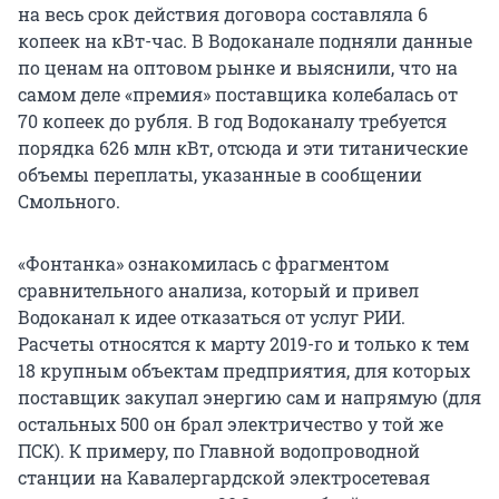
на весь срок действия договора составляла 6
копеек на кВт-час. В Водоканале подняли данные
по ценам на оптовом рынке и выяснили, что на
самом деле «премия» поставщика колебалась от
70 копеек до рубля. В год Водоканалу требуется
порядка 626 млн кВт, отсюда и эти титанические
объемы переплаты, указанные в сообщении
Смольного.
«Фонтанка» ознакомилась с фрагментом
сравнительного анализа, который и привел
Водоканал к идее отказаться от услуг РИИ.
Расчеты относятся к марту 2019-го и только к тем
18 крупным объектам предприятия, для которых
поставщик закупал энергию сам и напрямую (для
остальных 500 он брал электричество у той же
ПСК). К примеру, по Главной водопроводной
станции на Кавалергардской электросетевая