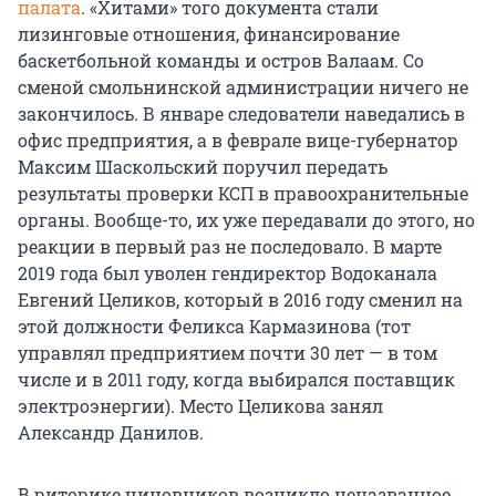
палата
. «Хитами» того документа стали
лизинговые отношения, финансирование
баскетбольной команды и остров Валаам. Со
сменой смольнинской администрации ничего не
закончилось. В январе следователи наведались в
офис предприятия, а в феврале вице-губернатор
Максим Шаскольский поручил передать
результаты проверки КСП в правоохранительные
органы. Вообще-то, их уже передавали до этого, но
реакции в первый раз не последовало. В марте
2019 года был уволен гендиректор Водоканала
Евгений Целиков, который в 2016 году сменил на
этой должности Феликса Кармазинова (тот
управлял предприятием почти 30 лет — в том
числе и в 2011 году, когда выбирался поставщик
электроэнергии). Место Целикова занял
Александр Данилов.
В риторике чиновников возникло неназванное