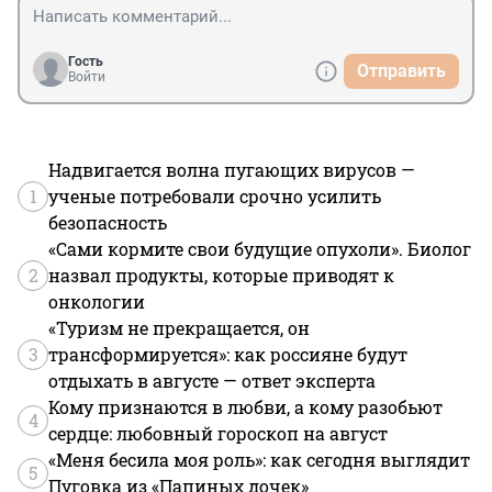
Гость
Отправить
Войти
Надвигается волна пугающих вирусов —
1
ученые потребовали срочно усилить
безопасность
«Сами кормите свои будущие опухоли». Биолог
2
назвал продукты, которые приводят к
онкологии
«Туризм не прекращается, он
3
трансформируется»: как россияне будут
отдыхать в августе — ответ эксперта
Кому признаются в любви, а кому разобьют
4
сердце: любовный гороскоп на август
«Меня бесила моя роль»: как сегодня выглядит
5
Пуговка из «Папиных дочек»