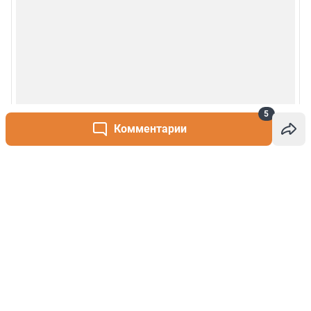
5
Комментарии
Написать комментарий