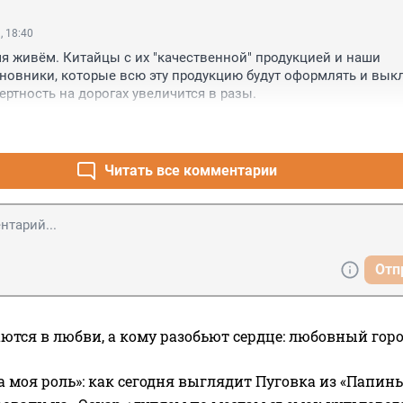
, 18:40
я живём. Китайцы с их "качественной" продукцией и наши 
новники, которые всю эту продукцию будут оформлять и вык
ертность на дорогах увеличится в разы.
Читать все комментарии
Отп
ются в любви, а кому разобьют сердце: любовный гор
а моя роль»: как сегодня выглядит Пуговка из «Папин