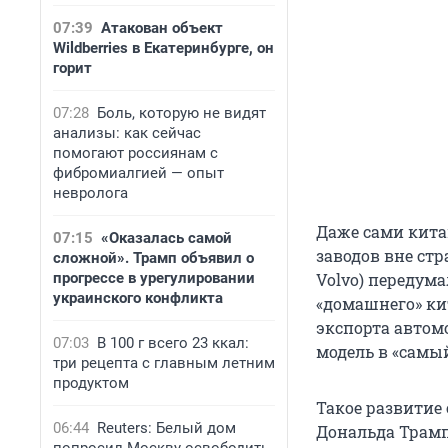
07:39
Атакован объект
Wildberries в Екатеринбурге, он
горит
07:28
Боль, которую не видят
анализы: как сейчас
помогают россиянам с
фибромиалгией — опыт
невролога
Даже сами кита
07:15
«Оказалась самой
заводов вне стр
сложной». Трамп объявил о
прогрессе в урегулировании
Volvo) передум
украинского конфликта
«домашнего» ки
экспорта автом
07:03
В 100 г всего 23 ккал:
модель в «самы
три рецепта с главным летним
продуктом
Такое развитие
06:44
Reuters: Белый дом
Дональда Трамп