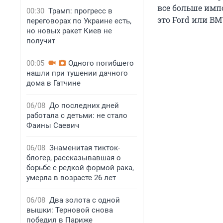
все больше имп
00:30
Трамп: прогресс в
это Ford или B
переговорах по Украине есть,
но новых ракет Киев не
получит
00:05
Одного погибшего
нашли при тушении дачного
дома в Гатчине
06/08
До последних дней
работала с детьми: не стало
Фаины Саевич
06/08
Знаменитая тикток-
блогер, рассказывавшая о
борьбе с редкой формой рака,
умерла в возрасте 26 лет
06/08
Два золота с одной
вышки: Терновой снова
победил в Париже