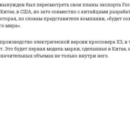
 вынужден был пересмотреть свои планы экспорта Ford
Китае, в США, но зато совместно с китайцами разраба
оторая, по словам представителя компании, «будет со
го мира».
производство электрической версии кроссовера X3, в 
т. Это будет первая модель марки, сделанная в Китае, 
значительных объемах не только внутри него.