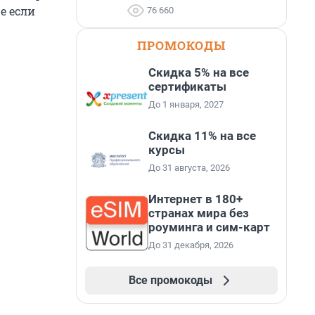
е если
76 660
ПРОМОКОДЫ
Скидка 5% на все
сертификаты
До 1 января, 2027
Скидка 11% на все
курсы
До 31 августа, 2026
Интернет в 180+
странах мира без
роуминга и сим-карт
До 31 декабря, 2026
Все промокоды