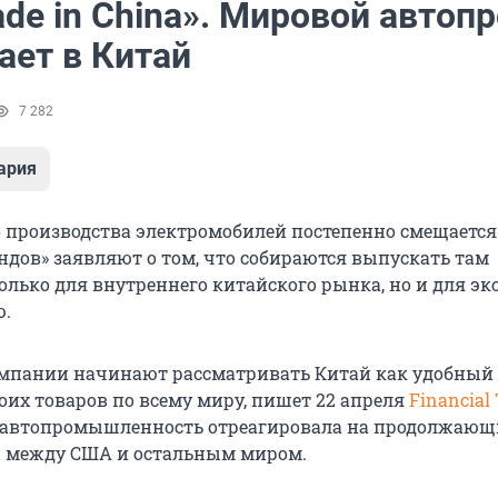
de in China». Мировой автоп
ает в Китай
7 282
ария
 производства электромобилей постепенно смещается 
ндов» заявляют о том, что собираются выпускать там
олько для внутреннего китайского рынка, но и для эк
ю.
мпании начинают рассматривать Китай как удобный
оих товаров по всему миру, пишет 22 апреля
Financial
, автопромышленность отреагировала на продолжающ
ы между США и остальным миром.