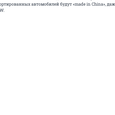
ортированных автомобилей будут «made in China», даж
MW.