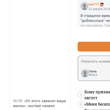
ivan777
22 апреля 2019
В страшное врем
"доблессные" чи
на прилавки. См
Гость
Войти
Кому призна
1
август
06/08
«От этого зависит ваша
2
«Меня бесил
жизнь»: эксперт назвал