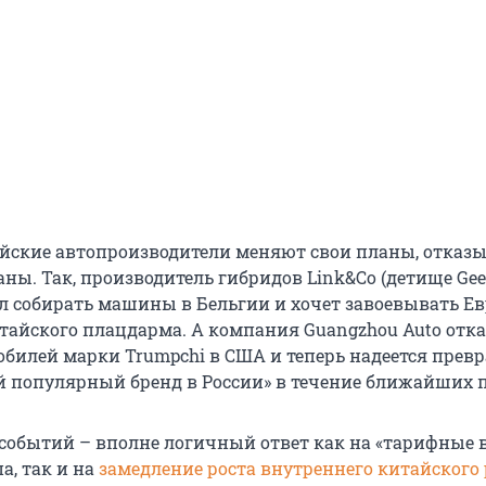
йские автопроизводители меняют свои планы, отказы
аны. Так, производитель гибридов Link&Co (детище Gee
ал собирать машины в Бельгии и хочет завоевывать Ев
тайского плацдарма. А компания Guangzhou Auto отка
обилей марки Trumpchi в США и теперь надеется превр
й популярный бренд в России» в течение ближайших п
 событий – вполне логичный ответ как на «тарифные
а, так и на
замедление роста внутреннего китайского