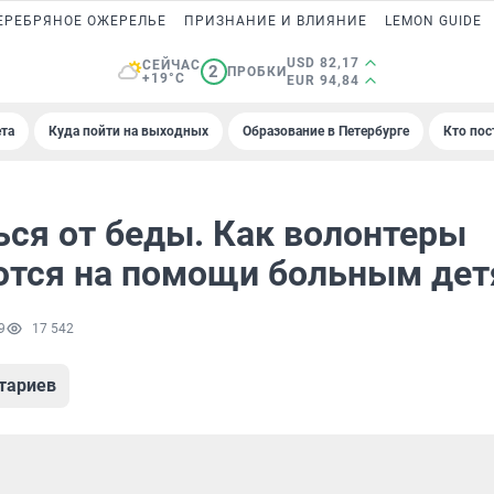
ЕРЕБРЯНОЕ ОЖЕРЕЛЬЕ
ПРИЗНАНИЕ И ВЛИЯНИЕ
LEMON GUIDE
USD 82,17
СЕЙЧАС
2
ПРОБКИ
+19°C
EUR 94,84
та
Куда пойти на выходных
Образование в Петербурге
Кто пос
ься от беды. Как волонтеры
тся на помощи больным де
9
17 542
тариев