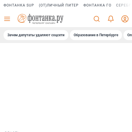
ФОНТАНКА SUP
(ОТ)ЛИЧНЫЙ ПИТЕР
ФОНТАНКА ГО
СЕРЕБР
Зачем депутаты удаляют соцсети
Образование в Петербурге
Ол