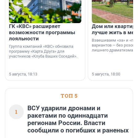
ГК «КВС» расширяет
Дом или квартира
возможности программы
лучше жить в мег
лояльности
Взвешиваем «за» и «про
вариантов — без розовы
Группа компаний «КВС» обновила
лишнего драматизма.
программу «Карта Друга» для
участников «Клуба Ваших Соседей».
5 августа, 18:13
5 августа, 18:00
ТОП 5
ВСУ ударили дронами и
1
ракетами по одиннадцати
регионам России. Власти
сообщили о погибших и раненых