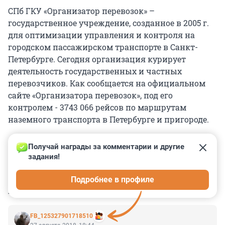
СПб ГКУ «Организатор перевозок» –
государственное учреждение, созданное в 2005 г.
для оптимизации управления и контроля на
городском пассажирском транспорте в Санкт-
Петербурге. Сегодня организация курирует
деятельность государственных и частных
перевозчиков. Как сообщается на официальном
сайте «Организатора перевозок», под его
контролем - 3743 066 рейсов по маршрутам
наземного транспорта в Петербурге и пригороде.
Получай награды за комментарии и другие 
задания!
0
0
0
0
0
Подробнее в профиле
КОММЕНТАРИИ
24
FB_125327901718510