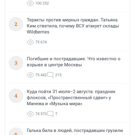
100 252
Теракты против мирных граждан. Татьяна
2
Ким ответила, почему ВСУ атакует склады
Wildberries
75 674
Погибшие и пострадавшие. Что известно о
3
взрыве в центре Москвы
75 442
215
Куда пойти 31 июля–2 августа: праздник
4
флоксов, «Пространственный сдвиг» у
Манежа и «Музыка мира»
74 573
7
Галька била в людей, пострадавших грузили
5