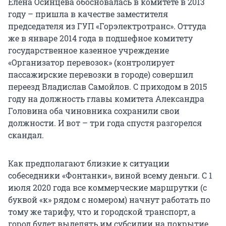
Елена Осинцева обосновалась в комитете в 2013
году – пришла в качестве заместителя
председателя из ГУП «Горэлектротранс». Оттуда
же в январе 2014 года в подшефное комитету
государственное казенное учреждение
«Организатор перевозок» (контролирует
пассажирские перевозки в городе) совершил
переезд Владислав Самойлов. С приходом в 2015
году на должность главы комитета Александра
Головина оба чиновника сохранили свои
должности. И вот – три года спустя разгорелся
скандал.
Как предполагают близкие к ситуации
собеседники «Фонтанки», виной всему деньги. С 1
июля 2020 года все коммерческие маршрутки (с
буквой «к» рядом с номером) начнут работать по
тому же тарифу, что и городской транспорт, а
город будет выделять им субсидии на покрытие