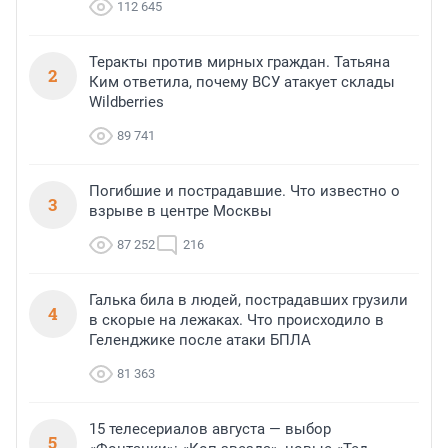
112 645
Теракты против мирных граждан. Татьяна
2
Ким ответила, почему ВСУ атакует склады
Wildberries
89 741
Погибшие и пострадавшие. Что известно о
3
взрыве в центре Москвы
87 252
216
Галька била в людей, пострадавших грузили
4
в скорые на лежаках. Что происходило в
Геленджике после атаки БПЛА
81 363
15 телесериалов августа — выбор
5