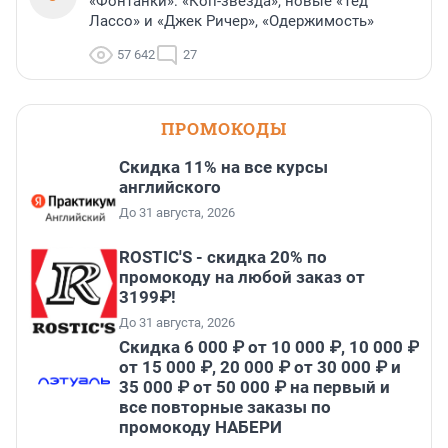
«Фонтанки»: «Коп-звезда», новые «Тед
Лассо» и «Джек Ричер», «Одержимость»
57 642
27
ПРОМОКОДЫ
Скидка 11% на все курсы
английского
До 31 августа, 2026
ROSTIC'S - скидка 20% по
промокоду на любой заказ от
3199₽!
До 31 августа, 2026
Скидка 6 000 ₽ от 10 000 ₽, 10 000 ₽
от 15 000 ₽, 20 000 ₽ от 30 000 ₽ и
35 000 ₽ от 50 000 ₽ на первый и
все повторные заказы по
промокоду НАБЕРИ