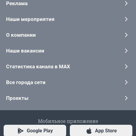
Реклама
Наши мероприятия
О компании
Наши вакансии
Статистика канала в MAX
Все города сети
Проекты
Мобильное приложение
Google Play
App Store