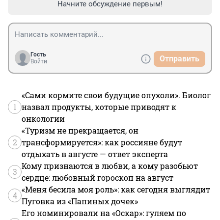
Начните обсуждение первым!
Гость
Отправить
Войти
«Сами кормите свои будущие опухоли». Биолог
1
назвал продукты, которые приводят к
онкологии
«Туризм не прекращается, он
2
трансформируется»: как россияне будут
отдыхать в августе — ответ эксперта
Кому признаются в любви, а кому разобьют
3
сердце: любовный гороскоп на август
«Меня бесила моя роль»: как сегодня выглядит
4
Пуговка из «Папиных дочек»
Его номинировали на «Оскар»: гуляем по