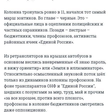
Колонна тронулась ровно в 11, начался тот самый
марш зонтиков. Во главе – черные. Это –
официальные лица в оцеплении полицейских и
частных охранников. Позади – пестрые –
бюджетники, члены профсоюзов, активисты
районных ячеек «Единой России».
Из ретрансляторов на крышах автобусов в
основном неслись вневременные «Я знаю пароль,
я вижу ориентир» или «Земля в иллюминаторе».
Относительно осмысленный звуковой поток шёл
только из динамиков колонны профсоюзов. На
фоне транспарантов ОНФ и "Единой России",
шедших с лозунгами за мир, труд, май и прочим
«за все хорошее, против всего плохого»,
профсоюзы в колонне бюджетников смотрелись
даже оппозиционно.