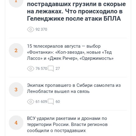
1
пострадавших грузили в скорые
на лежаках. Что происходило в
Геленджике после атаки БПЛА
92 370
15 телесериалов августа — выбор
2
«Фонтанки»: «Коп-звезда», новые «Тед
Лассо» и «Джек Ричер», «Одержимость»
76 570
27
Экипаж пропавшего в Сибири самолета из
3
Ленобласти вышел на связь
61 609
60
ВСУ ударили ракетами и дронами по
4
территории России. Власти регионов
сообщили о пострадавших