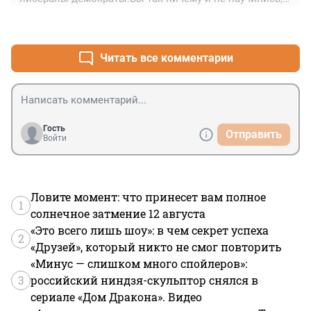
потом обижаетесь на 2% голосов на выборах.Умней 
+0
–0
надо быть.
Читать все комментарии
Гость
Отправить
Войти
Ловите момент: что принесет вам полное
1
солнечное затмение 12 августа
«Это всего лишь шоу»: в чем секрет успеха
2
«Друзей», который никто не смог повторить
«Минус — слишком много спойлеров»:
3
российский ниндзя-скульптор снялся в
сериале «Дом Дракона». Видео