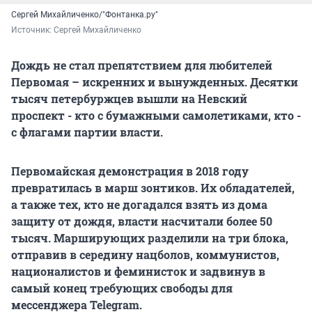
Сергей Михайличенко/"Фонтанка.ру"
Источник: 
Сергей Михайличенко
Дождь не стал препятствием для любителей
Первомая – искренних и вынужденных. Десятки
тысяч петербуржцев вышли на Невский
проспект - кто с бумажными самолетиками, кто -
с флагами партии власти.
Первомайская демонстрация в 2018 году
превратилась в марш зонтиков. Их обладателей,
а также тех, кто не догадался взять из дома
защиту от дождя, власти насчитали более 50
тысяч. Марширующих разделили на три блока,
отправив в середину нацболов, коммунистов,
националистов и феминисток и задвинув в
самый конец требующих свободы для
мессенджера Telegram.