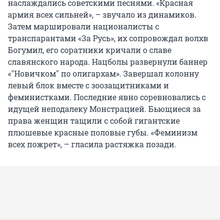
наслаждались советскими песнями. «Красная
армия всех сильней», – звучало из динамиков.
Затем маршировали националисты с
транспарантами «За Русь», их сопровождал волхв
Богумил, его соратники кричали о славе
славянского народа. Нацболы развернули баннер
«"Новичком" по олигархам». Завершал колонну
левый блок вместе с зоозащитниками и
феминистками. Последние явно соревновались с
идущей неподалеку Монстрацией. Бьющиеся за
права женщин тащили с собой гигантские
плюшевые красные половые губы. «Феминизм
всех пожрет», – гласила растяжка позади.