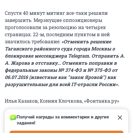
Спустя 40 минут митинг все-таки решили
завершить. Мерзнущие оппозиционеры
проголосовали за резолюцию на четырех
страницах. 22-м, последним пунктом в ней
значилось требование:
«Отменить решение
Таганского районного суда города Москвы о
блокировке мессенджера Telegram. Отправить А.
А. Жарова в отставку... Отменить поправки в
федеральные законы № 374-ФЗ и № 375-ФЗ от
06.07.2016 (известные как "закон Яровой") как
разрушительные для всей IT-отрасли России».
Илья Казаков, Ксения Клочкова, «Фонтанка.ру»
Получай награды за комментарии и другие 
задания!
0
0
0
0
0