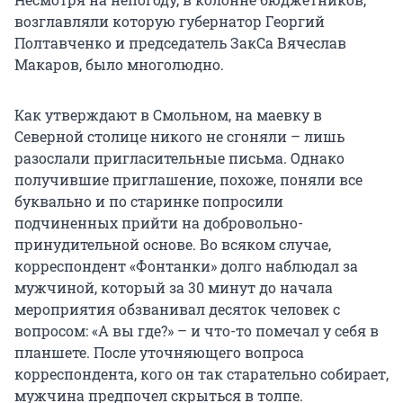
возглавляли которую губернатор Георгий
Полтавченко и председатель ЗакСа Вячеслав
Макаров, было многолюдно.
Как утверждают в Смольном, на маевку в
Северной столице никого не сгоняли – лишь
разослали пригласительные письма. Однако
получившие приглашение, похоже, поняли все
буквально и по старинке попросили
подчиненных прийти на добровольно-
принудительной основе. Во всяком случае,
корреспондент «Фонтанки» долго наблюдал за
мужчиной, который за 30 минут до начала
мероприятия обзванивал десяток человек с
вопросом: «А вы где?» – и что-то помечал у себя в
планшете. После уточняющего вопроса
корреспондента, кого он так старательно собирает,
мужчина предпочел скрыться в толпе.