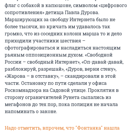
флаг с собакой в капюшоне, символом «цифрового
сопротивления» детища Павла Дурова.
Марширующих за свободу Интернета было не
более тысячи, но кричать им удавалось так
громко, что из соседних колонн марша то и дело
приходили участники шествия –
сфотографироваться и насладиться настоящим
рьяным оппозиционным духом. «Свободной
России – свободный Интернет», «Оп-давай-давай,
разблокируй, разрешай», «Дуров, верни стену»,
«Жарова – в отставку», – скандировали в этой
части. Остановку по пути сделали у офиса
Роскомнадзора на Садовой улице. Проклятия в
сторону ограничителей Рунета сыпались из
мегафонов до тех пор, пока полиция не начала
напоминать о законе.
Надо отметить, впрочем, что "Фонтанка" нашла