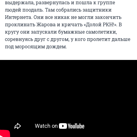
выдержала, развернулась и пошла к группе
людей поодаль. Там собрались защитники
Интернета. Они все никак не могли закончить
проклинать Жарова и кричать «Долой РКН!». В
кругу они запускали бумажные самолетики,
соревнуясь друг с другом, у кого пролетит дальше
под моросящим дождем.