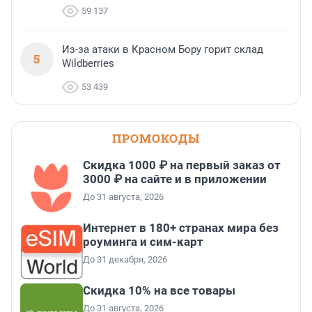
59 137
Из-за атаки в Красном Бору горит склад
5
Wildberries
53 439
ПРОМОКОДЫ
Скидка 1000 ₽ на первый заказ от
3000 ₽ на сайте и в приложении
До 31 августа, 2026
Интернет в 180+ странах мира без
роуминга и сим-карт
До 31 декабря, 2026
Скидка 10% на все товары
До 31 августа, 2026