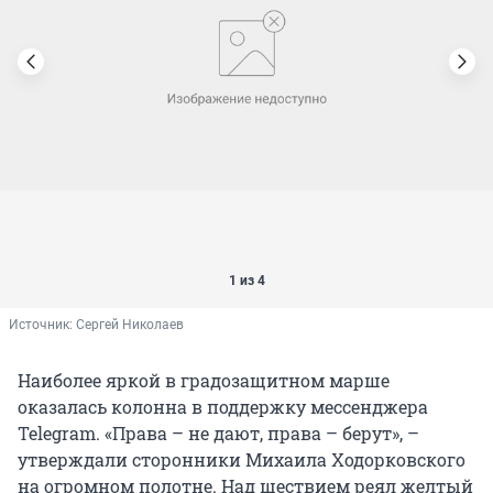
1 из 4
Источник: 
Сергей Николаев
Наиболее яркой в градозащитном марше
оказалась колонна в поддержку мессенджера
Telegram. «Права – не дают, права – берут», –
утверждали сторонники Михаила Ходорковского
на огромном полотне. Над шествием реял желтый