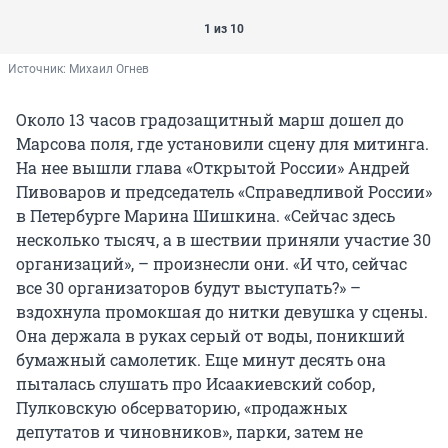
1 из 10
Источник: 
Михаил Огнев
Около 13 часов градозащитный марш дошел до
Марсова поля, где установили сцену для митинга.
На нее вышли глава «Открытой России» Андрей
Пивоваров и председатель «Справедливой России»
в Петербурге Марина Шишкина. «Сейчас здесь
несколько тысяч, а в шествии приняли участие 30
организаций», – произнесли они. «И что, сейчас
все 30 организаторов будут выступать?» –
вздохнула промокшая до нитки девушка у сцены.
Она держала в руках серый от воды, поникший
бумажный самолетик. Еще минут десять она
пыталась слушать про Исаакиевский собор,
Пулковскую обсерваторию, «продажных
депутатов и чиновников», парки, затем не