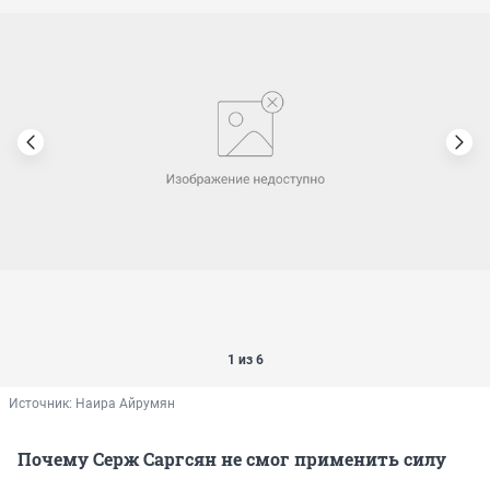
1 из 6
Источник: 
Наира Айрумян
Почему Серж Саргсян не смог применить силу