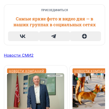
ПРИСОЕДИНИТЬСЯ
Самые яркие фото и видео дня — в
наших группах в социальных сетях
Новости СМИ2
НОВОСТИ КОМПАНИЙ
НОВОСТИ КОМПАНИ