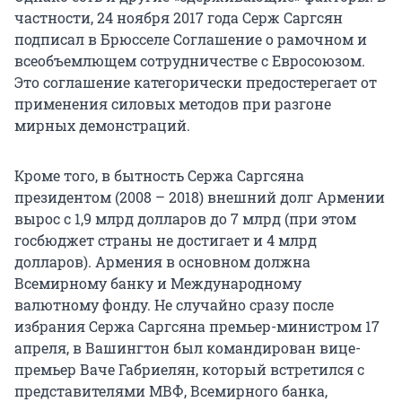
частности, 24 ноября 2017 года Серж Саргсян
подписал в Брюсселе Соглашение о рамочном и
всеобъемлющем сотрудничестве с Евросоюзом.
Это соглашение категорически предостерегает от
применения силовых методов при разгоне
мирных демонстраций.
Кроме того, в бытность Сержа Саргсяна
президентом (2008 – 2018) внешний долг Армении
вырос с 1,9 млрд долларов до 7 млрд (при этом
госбюджет страны не достигает и 4 млрд
долларов). Армения в основном должна
Всемирному банку и Международному
валютному фонду. Не случайно сразу после
избрания Сержа Саргсяна премьер-министром 17
апреля, в Вашингтон был командирован вице-
премьер Ваче Габриелян, который встретился с
представителями МВФ, Всемирного банка,