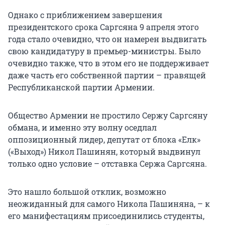
Однако с приближением завершения
президентского срока Саргсяна 9 апреля этого
года стало очевидно, что он намерен выдвигать
свою кандидатуру в премьер-министры. Было
очевидно также, что в этом его не поддерживает
даже часть его собственной партии – правящей
Республиканской партии Армении.
Общество Армении не простило Сержу Саргсяну
обмана, и именно эту волну оседлал
оппозиционный лидер, депутат от блока «Елк»
(«Выход») Никол Пашинян, который выдвинул
только одно условие – отставка Сержа Саргсяна.
Это нашло большой отклик, возможно
неожиданный для самого Никола Пашиняна, – к
его манифестациям присоединились студенты,