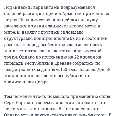
Под «иными» вариантами подразумевался
силовой разгон, который в Армении применялся
не раз. По количеству полицейских на душу
населения Армения занимает второе место в
мире, и, наряду с другими силовыми
структурами, полиция вполне была в состоянии
разогнать народ, особенно, когда численность
манифестантов еще не достигла критической
точки. Однако по положению на 22 апреля на
площади Республики в Ереване собралось, по
неофициальным данным, 160 тыс. человек. Для 3-
миллионного населения республики это
значительная цифра.
Тем не менее что-то помешало применению силы.
Серж Саргсян в своем заявлении написал: «...это
не по мне» - и он никогда бы не пошел на это.
Однако есть и другие «сдерживающие» факторы. В