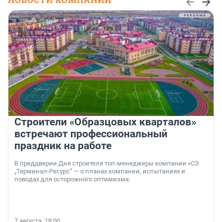
Строители «Образцовых кварталов»
встречают профессиональный
праздник на работе
В преддверии Дня строителя топ-менеджеры компании «СЗ
„Терминал-Ресурс“ — о планах компании, испытаниях и
поводах для осторожного оптимизма.
7 августа, 18:00