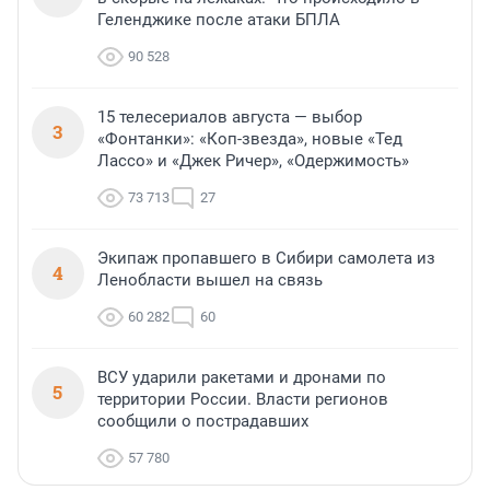
Геленджике после атаки БПЛА
90 528
15 телесериалов августа — выбор
3
«Фонтанки»: «Коп-звезда», новые «Тед
Лассо» и «Джек Ричер», «Одержимость»
73 713
27
Экипаж пропавшего в Сибири самолета из
4
Ленобласти вышел на связь
60 282
60
ВСУ ударили ракетами и дронами по
5
территории России. Власти регионов
сообщили о пострадавших
57 780