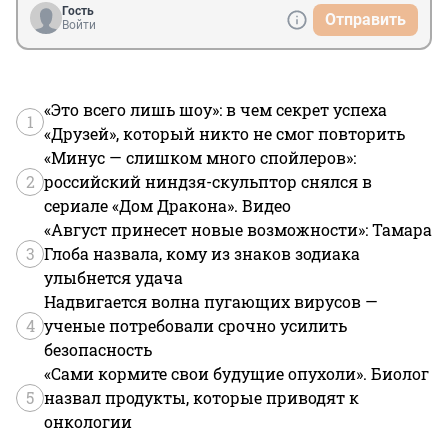
Гость
Отправить
Войти
«Это всего лишь шоу»: в чем секрет успеха
1
«Друзей», который никто не смог повторить
«Минус — слишком много спойлеров»:
2
российский ниндзя-скульптор снялся в
сериале «Дом Дракона». Видео
«Август принесет новые возможности»: Тамара
3
Глоба назвала, кому из знаков зодиака
улыбнется удача
Надвигается волна пугающих вирусов —
4
ученые потребовали срочно усилить
безопасность
«Сами кормите свои будущие опухоли». Биолог
5
назвал продукты, которые приводят к
онкологии