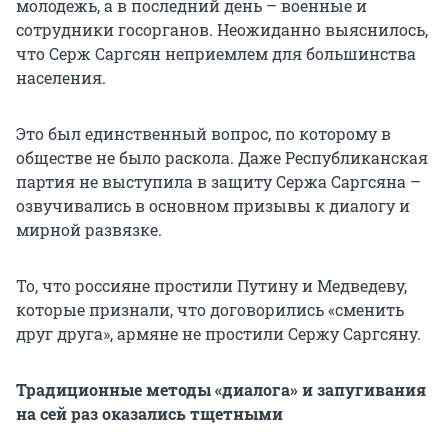
молодежь, а в последний день – военные и
сотрудники госорганов. Неожиданно выяснилось,
что Серж Саргсян неприемлем для большинства
населения.
Это был единственный вопрос, по которому в
обществе не было раскола. Даже Республиканская
партия не выступила в защиту Сержа Саргсяна –
озвучивались в основном призывы к диалогу и
мирной развязке.
То, что россияне простили Путину и Медведеву,
которые признали, что договорились «сменить
друг друга», армяне не простили Сержу Саргсяну.
Традиционные методы «диалога» и запугивания
на сей раз оказались тщетными