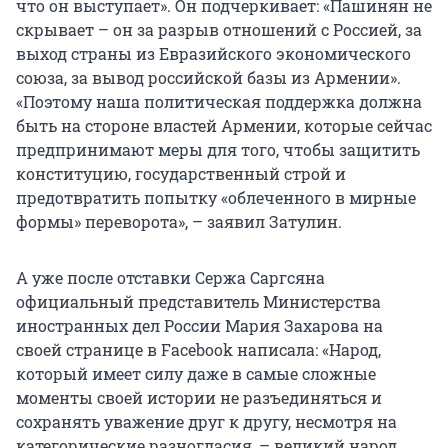
что он выступает». Он подчеркивает: «Пашинян не
скрывает – он за разрыв отношений с Россией, за
выход страны из Евразийского экономического
союза, за вывод российской базы из Армении».
«Поэтому наша политическая поддержка должна
быть на стороне властей Армении, которые сейчас
предпринимают меры для того, чтобы защитить
конституцию, государственный строй и
предотвратить попытку «облеченного в мирные
формы» переворота», – заявил Затулин.
А уже после отставки Сержа Саргсяна
официальный представитель Министерства
иностранных дел России Мария Захарова на
своей странице в Facebook написала: «Народ,
который имеет силу даже в самые сложные
моменты своей истории не разъединяться и
сохранять уважение друг к другу, несмотря на
категорические разногласия, – великий народ.