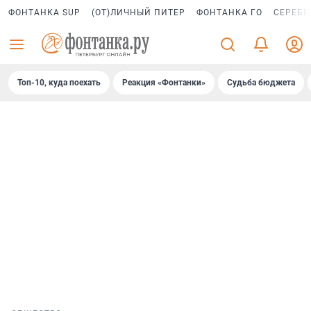
ФОНТАНКА SUP
(ОТ)ЛИЧНЫЙ ПИТЕР
ФОНТАНКА ГО
СЕРЕБР
Топ-10, куда поехать
Реакция «Фонтанки»
Судьба бюджета