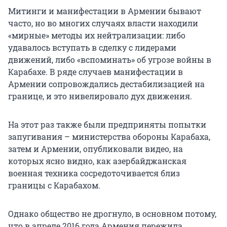
Митинги и манифестации в Армении бывают
часто, но во многих случаях власти находили
«мирные» методы их нейтрализации: либо
удавалось вступать в сделку с лидерами
движений, либо «вспоминать» об угрозе войны в
Карабахе. В ряде случаев манифестации в
Армении сопровождались дестабилизацией на
границе, и это нивелировало дух движения.
На этот раз также были предприняты попытки
запугивания – министерства обороны Карабаха,
затем и Армении, опубликовали видео, на
которых ясно видно, как азербайджанская
военная техника сосредоточивается близ
границы с Карабахом.
Однако общество не дрогнуло, в основном потому,
что в апреле 2016 года Армения пережила