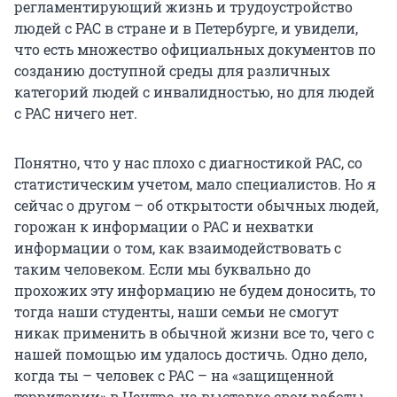
регламентирующий жизнь и трудоустройство
людей с РАС в стране и в Петербурге, и увидели,
что есть множество официальных документов по
созданию доступной среды для различных
категорий людей с инвалидностью, но для людей
с РАС ничего нет.
Понятно, что у нас плохо с диагностикой РАС, со
статистическим учетом, мало специалистов. Но я
сейчас о другом – об открытости обычных людей,
горожан к информации о РАС и нехватки
информации о том, как взаимодействовать с
таким человеком. Если мы буквально до
прохожих эту информацию не будем доносить, то
тогда наши студенты, наши семьи не смогут
никак применить в обычной жизни все то, чего с
нашей помощью им удалось достичь. Одно дело,
когда ты – человек с РАС – на «защищенной
территории» в Центре, на выставке свои работы