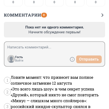
0
0
0
0
0
КОММЕНТАРИИ
0
Пока нет ни одного комментария.
Начните обсуждение первым!
Гость
Отправить
Войти
Ловите момент: что принесет вам полное
1
солнечное затмение 12 августа
«Это всего лишь шоу»: в чем секрет успеха
2
«Друзей», который никто не смог повторить
«Минус — слишком много спойлеров»:
3
российский ниндзя-скульптор снялся в