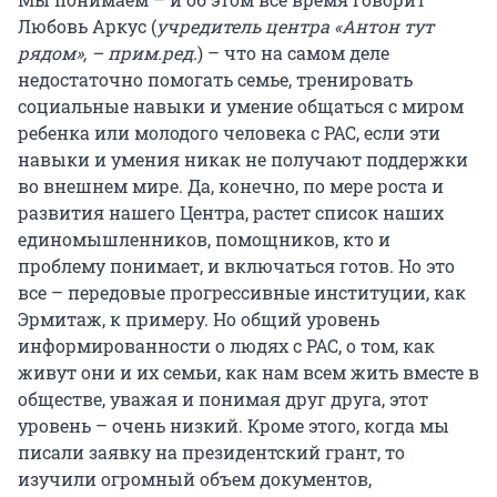
Любовь Аркус (
учредитель центра «Антон тут
рядом», – прим.ред.
) – что на самом деле
недостаточно помогать семье, тренировать
социальные навыки и умение общаться с миром
ребенка или молодого человека с РАС, если эти
навыки и умения никак не получают поддержки
во внешнем мире. Да, конечно, по мере роста и
развития нашего Центра, растет список наших
единомышленников, помощников, кто и
проблему понимает, и включаться готов. Но это
все – передовые прогрессивные институции, как
Эрмитаж, к примеру. Но общий уровень
информированности о людях с РАС, о том, как
живут они и их семьи, как нам всем жить вместе в
обществе, уважая и понимая друг друга, этот
уровень – очень низкий. Кроме этого, когда мы
писали заявку на президентский грант, то
изучили огромный объем документов,