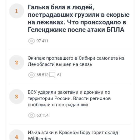
Галька била в людей,
1
пострадавших грузили в скорые
на лежаках. Что происходило в
Геленджике после атаки БПЛА
97 411
Экипаж пропавшего в Сибири самолета из
2
Ленобласти вышел на связь
65 513
61
ВСУ ударили ракетами и дронами по
3
территории России. Власти регионов
сообщили о пострадавших
63 154
Из-за атаки в Красном Бору горит склад
4
Wildberries