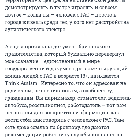
демонстрируешь, в театре играешь, и совсем
другое – когда ты – человек с РАС – просто в
городе живешь среди тех, у кого нет расстройства
аутистического спектра.
А еще я прочитала документ британского
правительства, который буквально перевернул
мое сознание – единственный в мире
государственный документ, регламентирующий
жизнь людей с РАС в возрасте 18+, называется
Think Autism!. Интересно то, что он адресован не
родителям, не специалистам, а сообществу,
гражданам. Вы парикмахер, стоматолог, водитель
автобуса, ресепшионист, работодатель – вот вам
несложная для восприятия информация: как
вести себя, как говорить с человеком с РАС. Там
есть даже ссылка на брошюру, где даются
рекомендации работнику службы исполнения