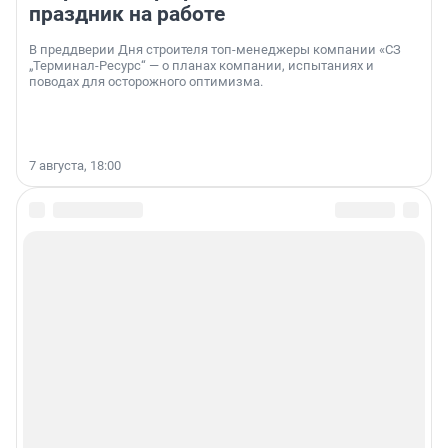
праздник на работе
В преддверии Дня строителя топ-менеджеры компании «СЗ
„Терминал-Ресурс“ — о планах компании, испытаниях и
поводах для осторожного оптимизма.
7 августа, 18:00