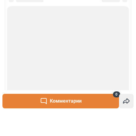
0
Комментарии
Написать комментарий