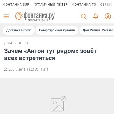
ФОНТАНКА SUP
(ОТ)ЛИЧНЫЙ ПИТЕР
ФОНТАНКА ГО
СЕРЕБР
Доставка в СИЗО
Петербург ищет креатив
Дом Репина. Реставр
ДОБРОЕ ДЕЛО
Зачем «Антон тут рядом» зовёт
всех встретиться
22 марта 2018, 11:29
1 815