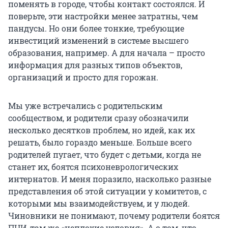
поменять в городе, чтобы контакт состоялся. И
поверьте, эти настройки менее затратны, чем
пандусы. Но они более тонкие, требующие
инвестиций изменений в системе высшего
образования, например. А для начала – просто
информация для разных типов объектов,
организаций и просто для горожан.
Мы уже встречались с родительским
сообществом, и родители сразу обозначили
несколько десятков проблем, но идей, как их
решать, было гораздо меньше. Больше всего
родителей пугает, что будет с детьми, когда не
станет их, боятся психоневрологических
интернатов. И меня поразило, насколько разные
представления об этой ситуации у комитетов, с
которыми мы взаимодействуем, и у людей.
Чиновники не понимают, почему родители боятся
ПНИ, там же «неплохие условия». А о том, что