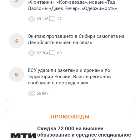
3
«Фонтанки»: «Коп-звезда», новые «Тед
Лассо» и «Джек Ричер», «Одержимость»
68 116
27
Экипаж пропавшего в Сибири самолета из
4
Ленобласти вышел на связь
57 704
60
ВСУ ударили ракетами и дронами по
5
территории России. Власти регионов
сообщили о пострадавших
55 047
ПРОМОКОДЫ
Скидка 72 000 на высшее
образование и среднее специальное