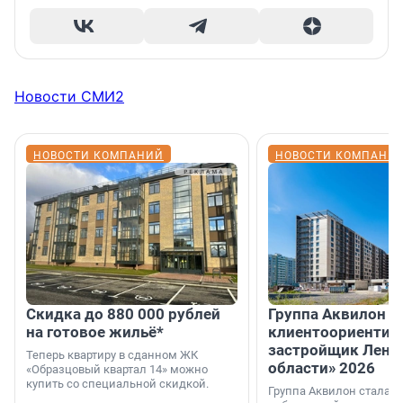
Новости СМИ2
НОВОСТИ КОМПАНИЙ
НОВОСТИ КОМПАНИ
Скидка до 880 000 рублей
Группа Аквилон 
на готовое жильё*
клиентоориентир
застройщик Лени
Теперь квартиру в сданном ЖК
области» 2026
«Образцовый квартал 14» можно
купить со специальной скидкой.
Группа Аквилон стала 