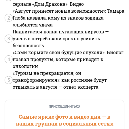
сериале «Дом Дракона». Видео
«Август принесет новые возможности»: Тамара
2
Глоба назвала, кому из знаков зодиака
улыбнется удача
Надвигается волна пугающих вирусов —
3
ученые потребовали срочно усилить
безопасность
«Сами кормите свои будущие опухоли». Биолог
4
назвал продукты, которые приводят к
онкологии
«Туризм не прекращается, он
5
трансформируется»: как россияне будут
отдыхать в августе — ответ эксперта
ПРИСОЕДИНИТЬСЯ
Самые яркие фото и видео дня — в
наших группах в социальных сетях