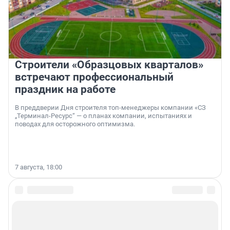
Строители «Образцовых кварталов»
встречают профессиональный
праздник на работе
В преддверии Дня строителя топ-менеджеры компании «СЗ
„Терминал-Ресурс“ — о планах компании, испытаниях и
поводах для осторожного оптимизма.
7 августа, 18:00