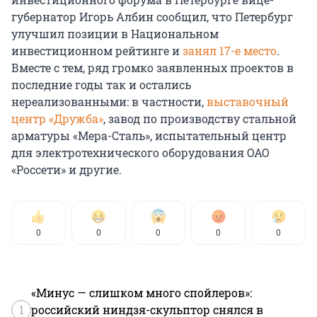
губернатор Игорь Албин сообщил, что Петербург
улучшил позиции в Национальном
инвестиционном рейтинге и
занял 17-е место
.
Вместе с тем, ряд громко заявленных проектов в
последние годы так и остались
нереализованными: в частности,
выставочный
центр «Дружба»
, завод по производству стальной
арматуры «Мера-Сталь», испытательный центр
для электротехнического оборудования ОАО
«Россети» и другие.
0
0
0
0
0
«Минус — слишком много спойлеров»:
1
российский ниндзя-скульптор снялся в