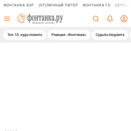
ФОНТАНКА SUP
(ОТ)ЛИЧНЫЙ ПИТЕР
ФОНТАНКА ГО
СЕРЕБР
Топ-10, куда поехать
Реакция «Фонтанки»
Судьба бюджета