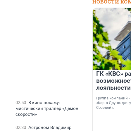
НОВОСТИ КО
ГК «КВС» р
возможнос
лояльности
Группа компаний «
02:50
В кино покажут
«Карта Друга» для 
Соседей».
мистический триллер «Демон
скорости»
02:30
Астроном Владимир