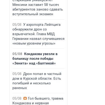
Старейший университет
Мексики заставит 58 тысяч
абитуриентов заново сдавать
вступительный экзамен
05/08
У аэропорта Лейпцига
обнаружили дрон со
взрывчаткой. Глава МВД
Германии назвал случившееся
«новым уровнем угрозы»
05/08
Кондакова увезли в
больницу после победы
«Зенита» над «Балтикой»
05/08
Дрон попал в частный
дом в Курской области. Есть
погибший и несколько
раненых
05/08
Гол бывшего, травма
Кондакова и нервная