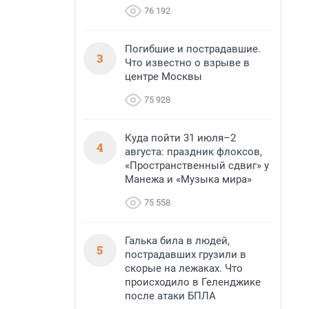
76 192
Погибшие и пострадавшие.
3
Что известно о взрыве в
центре Москвы
75 928
Куда пойти 31 июля–2
4
августа: праздник флоксов,
«Пространственный сдвиг» у
Манежа и «Музыка мира»
75 558
Галька била в людей,
5
пострадавших грузили в
скорые на лежаках. Что
происходило в Геленджике
после атаки БПЛА