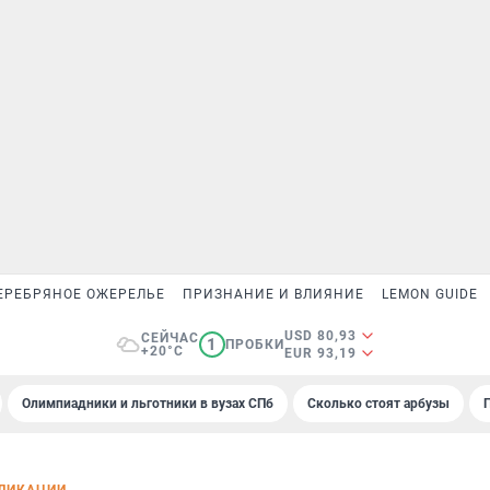
ЕРЕБРЯНОЕ ОЖЕРЕЛЬЕ
ПРИЗНАНИЕ И ВЛИЯНИЕ
LEMON GUIDE
USD 80,93
СЕЙЧАС
1
ПРОБКИ
+20°C
EUR 93,19
Олимпиадники и льготники в вузах СПб
Сколько стоят арбузы