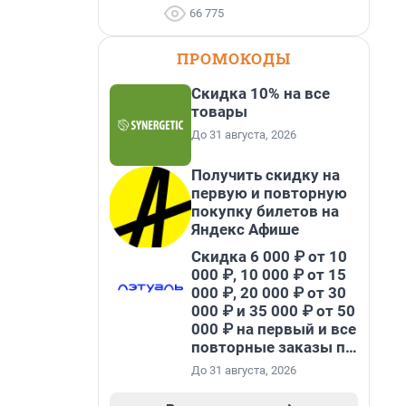
66 775
ПРОМОКОДЫ
Скидка 10% на все
товары
До 31 августа, 2026
Получить скидку на
первую и повторную
покупку билетов на
Яндекс Афише
Скидка 6 000 ₽ от 10
000 ₽, 10 000 ₽ от 15
000 ₽, 20 000 ₽ от 30
000 ₽ и 35 000 ₽ от 50
000 ₽ на первый и все
повторные заказы по
промокоду НАБЕРИ
До 31 августа, 2026