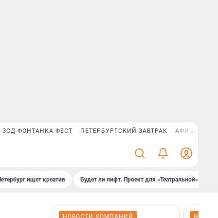
ЗСД ФОНТАНКА ФЕСТ
ПЕТЕРБУРГСКИЙ ЗАВТРАК
АФИША PLUS
Петербург ищет креатив
Будет ли лифт. Проект для «Театральной»
Б
НОВОСТИ КОМПАНИЙ
НОВОС