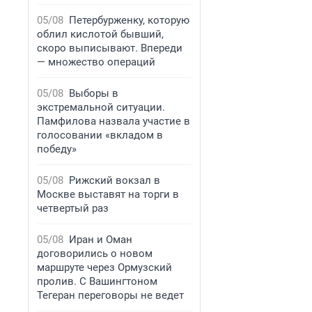
05/08
Петербурженку, которую
облил кислотой бывший,
скоро выписывают. Впереди
— множество операций
05/08
Выборы в
экстремальной ситуации.
Памфилова назвала участие в
голосовании «вкладом в
победу»
05/08
Рижский вокзал в
Москве выставят на торги в
четвертый раз
05/08
Иран и Оман
договорились о новом
маршруте через Ормузский
пролив. С Вашингтоном
Тегеран переговоры не ведет