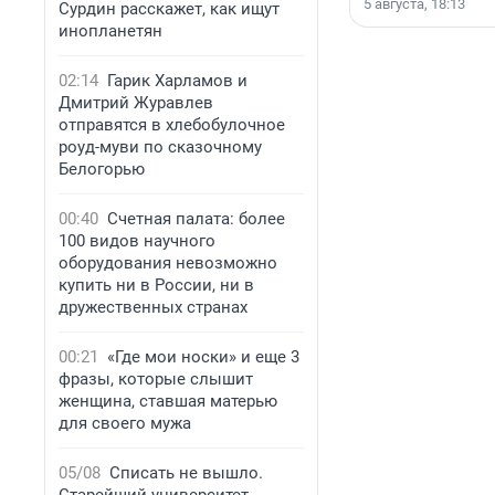
5 августа, 18:13
Сурдин расскажет, как ищут
инопланетян
02:14
Гарик Харламов и
Дмитрий Журавлев
отправятся в хлебобулочное
роуд-муви по сказочному
Белогорью
00:40
Счетная палата: более
100 видов научного
оборудования невозможно
купить ни в России, ни в
дружественных странах
00:21
«Где мои носки» и еще 3
фразы, которые слышит
женщина, ставшая матерью
для своего мужа
05/08
Списать не вышло.