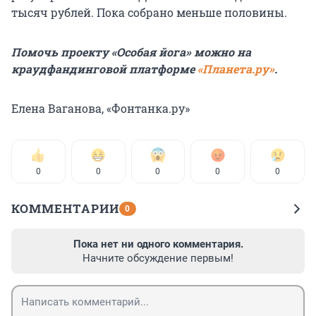
тысяч рублей. Пока собрано меньше половины.
Помочь проекту «Особая йога» можно на
краудфандинговой платформе
«Планета.ру»
.
Елена Ваганова, «Фонтанка.ру»
0
0
0
0
0
КОММЕНТАРИИ
0
Пока нет ни одного комментария.
Начните обсуждение первым!