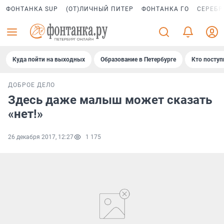
ФОНТАНКА SUP
(ОТ)ЛИЧНЫЙ ПИТЕР
ФОНТАНКА ГО
СЕРЕБР
Куда пойти на выходных
Образование в Петербурге
Кто поступ
ДОБРОЕ ДЕЛО
Здесь даже малыш может сказать
«нет!»
26 декабря 2017, 12:27
1 175