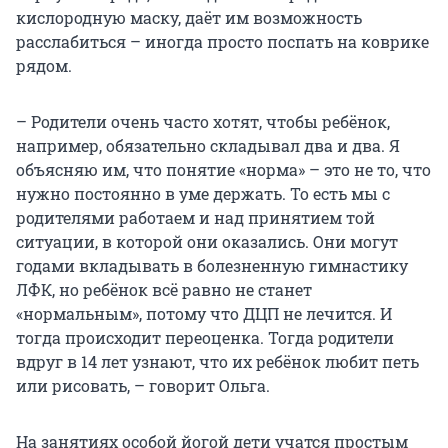
кислородную маску, даёт им возможность
расслабиться – иногда просто поспать на коврике
рядом.
– Родители очень часто хотят, чтобы ребёнок,
например, обязательно складывал два и два. Я
объясняю им, что понятие «норма» – это не то, что
нужно постоянно в уме держать. То есть мы с
родителями работаем и над принятием той
ситуации, в которой они оказались. Они могут
годами вкладывать в болезненную гимнастику
ЛФК, но ребёнок всё равно не станет
«нормальным», потому что ДЦП не лечится. И
тогда происходит переоценка. Тогда родители
вдруг в 14 лет узнают, что их ребёнок любит петь
или рисовать, – говорит Ольга.
На занятиях особой йогой дети учатся простым