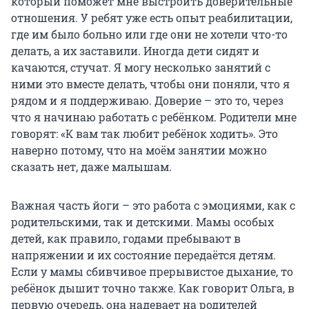
который поможет мне выстроить доверительные
отношения. У ребят уже есть опыт реабилитации,
где им было больно или где они не хотели что-то
делать, а их заставили. Иногда дети сидят и
качаются, стучат. Я могу несколько занятий с
ними это вместе делать, чтобы они поняли, что я
рядом и я поддерживаю. Доверие – это то, через
что я начинаю работать с ребёнком. Родители мне
говорят: «К вам так любит ребёнок ходить». Это
наверно потому, что на моём занятии можно
сказать нет, даже малышам.
Важная часть йоги – это работа с эмоциями, как с
родительскими, так и детскими. Мамы особых
детей, как правило, годами пребывают в
напряжении и их состояние передаётся детям.
Если у мамы сбивчивое прерывистое дыхание, то
ребёнок дышит точно также. Как говорит Ольга, в
первую очередь, она надевает на родителей