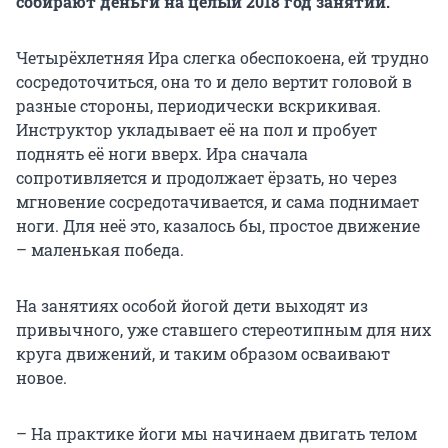
собирают деньги на целый 2018 год занятий.
Четырёхлетняя Ира слегка обеспокоена, ей трудно
сосредоточиться, она то и дело вертит головой в
разные стороны, периодически вскрикивая.
Инструктор укладывает её на пол и пробует
поднять её ноги вверх. Ира сначала
сопротивляется и продолжает ёрзать, но через
мгновение сосредотачивается, и сама поднимает
ноги. Для неё это, казалось бы, простое движение
– маленькая победа.
На занятиях особой йогой дети выходят из
привычного, уже ставшего стереотипным для них
круга движений, и таким образом осваивают
новое.
– На практике йоги мы начинаем двигать телом