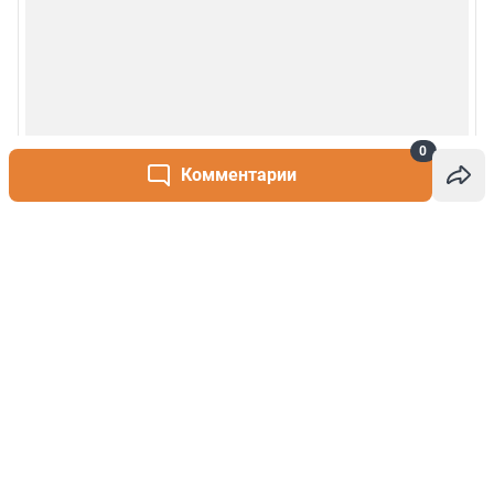
0
Комментарии
Написать комментарий