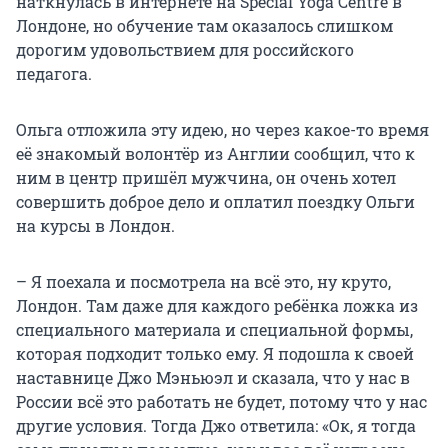
наткнулась в интернете на Special Yoga Centre в
Лондоне, но обучение там оказалось слишком
дорогим удовольствием для российского
педагога.
Ольга отложила эту идею, но через какое-то время
её знакомый волонтёр из Англии сообщил, что к
ним в центр пришёл мужчина, он очень хотел
совершить доброе дело и оплатил поездку Ольги
на курсы в Лондон.
– Я поехала и посмотрела на всё это, ну круто,
Лондон. Там даже для каждого ребёнка ложка из
специального материала и специальной формы,
которая подходит только ему. Я подошла к своей
наставнице Джо Мэньюэл и сказала, что у нас в
России всё это работать не будет, потому что у нас
другие условия. Тогда Джо ответила: «Ок, я тогда