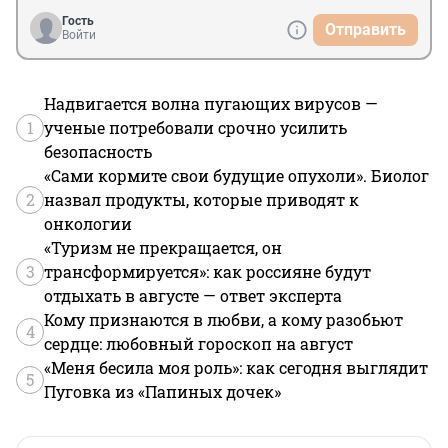
Гость
Отправить
Войти
Надвигается волна пугающих вирусов —
1
ученые потребовали срочно усилить
безопасность
«Сами кормите свои будущие опухоли». Биолог
2
назвал продукты, которые приводят к
онкологии
«Туризм не прекращается, он
3
трансформируется»: как россияне будут
отдыхать в августе — ответ эксперта
Кому признаются в любви, а кому разобьют
4
сердце: любовный гороскоп на август
«Меня бесила моя роль»: как сегодня выглядит
5
Пуговка из «Папиных дочек»