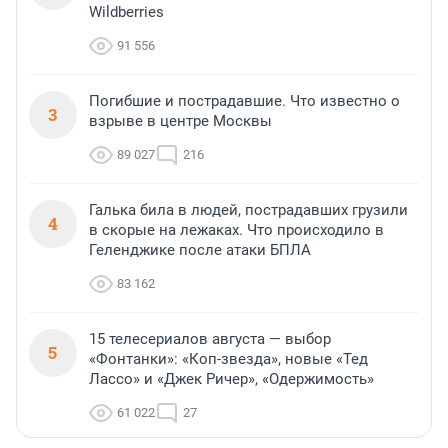
Wildberries
91 556
Погибшие и пострадавшие. Что известно о
3
взрыве в центре Москвы
89 027
216
Галька била в людей, пострадавших грузили
4
в скорые на лежаках. Что происходило в
Геленджике после атаки БПЛА
83 162
15 телесериалов августа — выбор
5
«Фонтанки»: «Коп-звезда», новые «Тед
Лассо» и «Джек Ричер», «Одержимость»
61 022
27