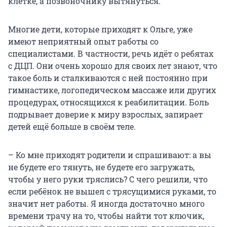
клетке, а позвоночнику вытянуться.
Многие дети, которые приходят к Ольге, уже
имеют неприятный опыт работы со
специалистами. В частности, речь идёт о ребятах
с ДЦП. Они очень хорошо для своих лет знают, что
такое боль и сталкиваются с ней постоянно при
гимнастике, логопедическом массаже или других
процедурах, относящихся к реабилитации. Боль
подрывает доверие к миру взрослых, запирает
детей ещё больше в своём теле.
– Ко мне приходят родители и спрашивают: а вы
не будете его тянуть, не будете его загружать,
чтобы у него руки тряслись? С чего решили, что
если ребёнок не вышел с трясущимися руками, то
значит нет работы. Я иногда достаточно много
времени трачу на то, чтобы найти тот ключик,