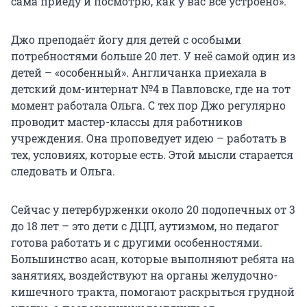
сама приеду и посмотрю, как у вас всё устроено».
Джо преподаёт йогу для детей с особыми
потребностями больше 20 лет. У неё самой один из
детей – «особенный». Англичанка приехала в
детский дом-интернат №4 в Павловске, где на тот
момент работала Ольга. С тех пор Джо регулярно
проводит мастер-классы для работников
учреждения. Она проповедует идею – работать в
тех, условиях, которые есть. Этой мысли старается
следовать и Ольга.
Сейчас у петербурженки около 20 подопечных от 3
до 18 лет – это дети с ДЦП, аутизмом, но педагог
готова работать и с другими особенностями.
Большинство асан, которые выполняют ребята на
занятиях, воздействуют на органы желудочно-
кишечного тракта, помогают раскрыться грудной