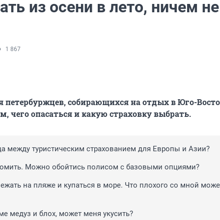
ать из осени в лето, ничем не
1 867
я петербуржцев, собирающихся на отдых в Юго-Вост
м, чего опасаться и какую страховку выбрать.
ца между туристическим страхованием для Европы и Азии?
номить. Можно обойтись полисом с базовыми опциями?
ежать на пляже и купаться в море. Что плохого со мной може
ме медуз и блох, может меня укусить?