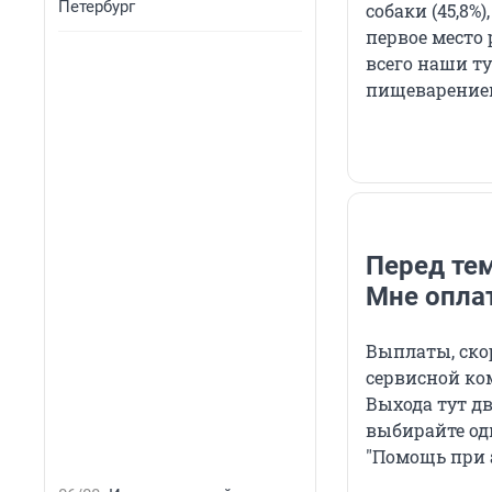
Петербург
собаки (45,8%)
первое место 
всего наши ту
пищеварением
Перед тем
Мне опла
Выплаты, скор
сервисной ко
Выхода тут дв
выбирайте од
"Помощь при 