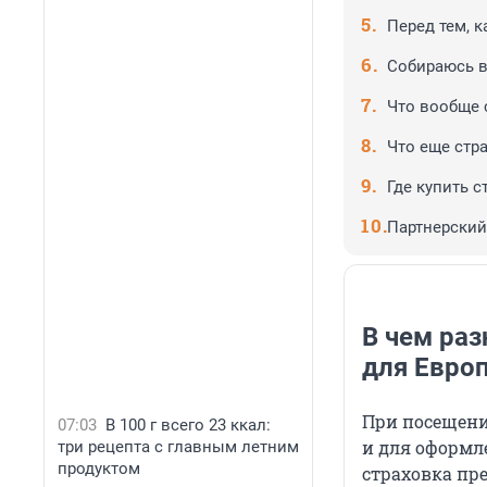
Перед тем, к
Собираюсь в
Что вообще 
Что еще стр
Где купить 
Партнерский
В чем ра
для Евро
При посещени
07:03
В 100 г всего 23 ккал:
и для оформл
три рецепта с главным летним
продуктом
страховка пр