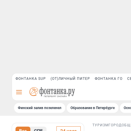
ФОНТАНКА SUP
(ОТ)ЛИЧНЫЙ ПИТЕР
ФОНТАНКА ГО
С
Финский залив позеленел
Образование в Петербурге
Осн
ТУРИЗМ
ГОРОД
ОБЩ