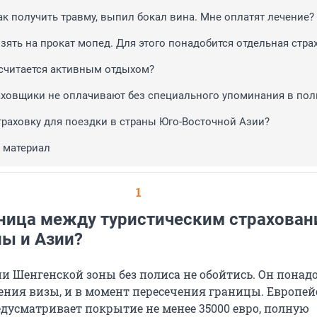
ак получить травму, выпил бокал вина. Мне оплатят лечение?
зять на прокат мопед. Для этого понадобится отдельная стра
считается активным отдыхом?
аховщики не оплачивают без специального упоминания в пол
страховку для поездки в страны Юго-Восточной Азии?
 материал
1
зница между туристическим страхова
пы и Азии?
и Шенгенской зоны без полиса не обойтись. Он понад
ения визы, и в момент пересечения границы. Европей
едусматривает покрытие не менее 35000 евро, полную