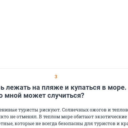
3
 лежать на пляже и купаться в море.
со мной может случиться?
енивые туристы рискуют. Солнечных ожогов и тепло
икто не отменял. В теплом море обитают экзотические
тные, которые не всегда безопасны для туристов и кр