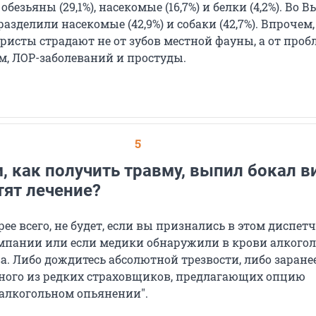
, обезьяны (29,1%), насекомые (16,7%) и белки (4,2%). Во 
разделили насекомые (42,9%) и собаки (42,7%). Впрочем
ристы страдают не от зубов местной фауны, а от проб
, ЛОР-заболеваний и простуды.
5
, как получить травму, выпил бокал в
тят лечение?
ее всего, не будет, если вы признались в этом диспет
мпании или если медики обнаружили в крови алкогол
а. Либо дождитесь абсолютной трезвости, либо заране
ного из редких страховщиков, предлагающих опцию
алкогольном опьянении".