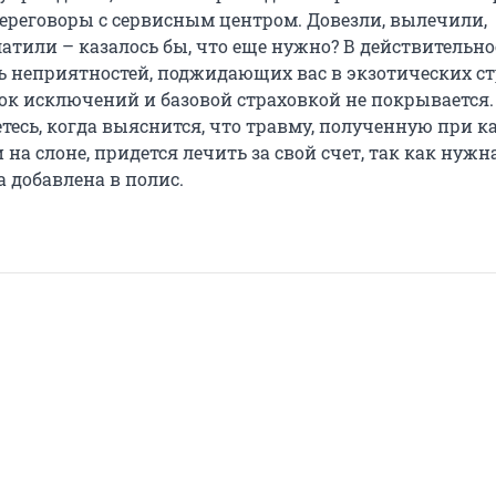
ереговоры с сервисным центром. Довезли, вылечили,
атили – казалось бы, что еще нужно? В действительно
ь неприятностей, поджидающих вас в экзотических ст
сок исключений и базовой страховкой не покрывается.
тесь, когда выяснится, что травму, полученную при 
 на слоне, придется лечить за свой счет, так как нужн
 добавлена в полис.