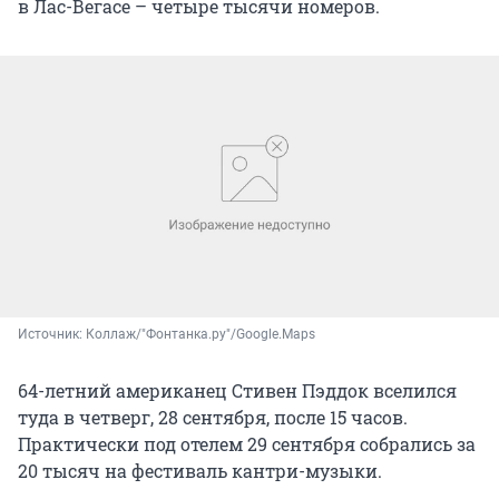
в Лас-Вегасе – четыре тысячи номеров.
Источник: 
Коллаж/"Фонтанка.ру"/Google.Maps
64-летний американец Стивен Пэддок вселился
туда в четверг, 28 сентября, после 15 часов.
Практически под отелем 29 сентября собрались за
20 тысяч на фестиваль кантри-музыки.