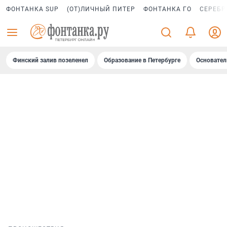
ФОНТАНКА SUP
(ОТ)ЛИЧНЫЙ ПИТЕР
ФОНТАНКА ГО
СЕРЕБР
Финский залив позеленел
Образование в Петербурге
Основател