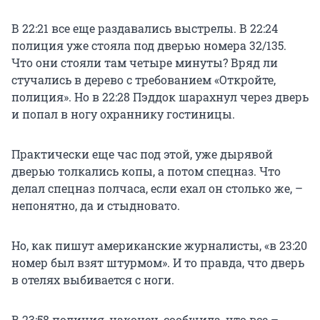
В 22:21 все еще раздавались выстрелы. В 22:24
полиция уже стояла под дверью номера 32/135.
Что они стояли там четыре минуты? Вряд ли
стучались в дерево с требованием «Откройте,
полиция». Но в 22:28 Пэддок шарахнул через дверь
и попал в ногу охраннику гостиницы.
Практически еще час под этой, уже дырявой
дверью толкались копы, а потом спецназ. Что
делал спецназ полчаса, если ехал он столько же, –
непонятно, да и стыдновато.
Но, как пишут американские журналисты, «в 23:20
номер был взят штурмом». И то правда, что дверь
в отелях выбивается с ноги.
В 23:58 полиция, наконец, сообщила, что все –