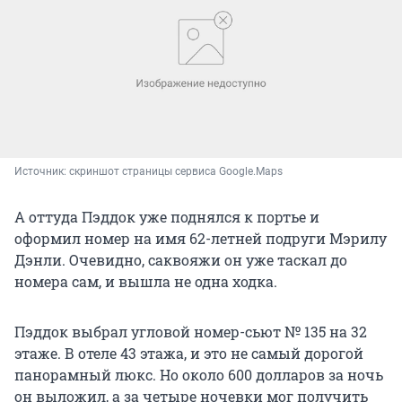
Источник: 
скриншот страницы сервиса Google.Maps
А оттуда Пэддок уже поднялся к портье и
оформил номер на имя 62-летней подруги Мэрилу
Дэнли. Очевидно, саквояжи он уже таскал до
номера сам, и вышла не одна ходка.
Пэддок выбрал угловой номер-сьют № 135 на 32
этаже. В отеле 43 этажа, и это не самый дорогой
панорамный люкс. Но около 600 долларов за ночь
он выложил, а за четыре ночевки мог получить