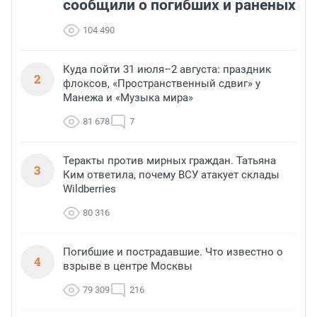
сообщили о погибших и раненых
104 490
Куда пойти 31 июля–2 августа: праздник
2
флоксов, «Пространственный сдвиг» у
Манежа и «Музыка мира»
81 678
7
Теракты против мирных граждан. Татьяна
3
Ким ответила, почему ВСУ атакует склады
Wildberries
80 316
Погибшие и пострадавшие. Что известно о
4
взрыве в центре Москвы
79 309
216