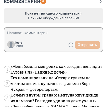
КОММЕНТАРИИ
0
Пока нет ни одного комментария.
Начните обсуждение первым!
Гость
Отправить
Войти
«Меня бесила моя роль»: как сегодня выглядит
1
Пуговка из «Папиных дочек»
Его номинировали на «Оскар»: гуляем по
2
местам съемок культового фильма «Вор»
Чухрая — фоторепортаж
Почему внутри Урана и Нептуна идут дожди
3
из алмазов? Разгадка удивила даже ученых
«Дед разбушевался»: SHAMAN довел Мизулину