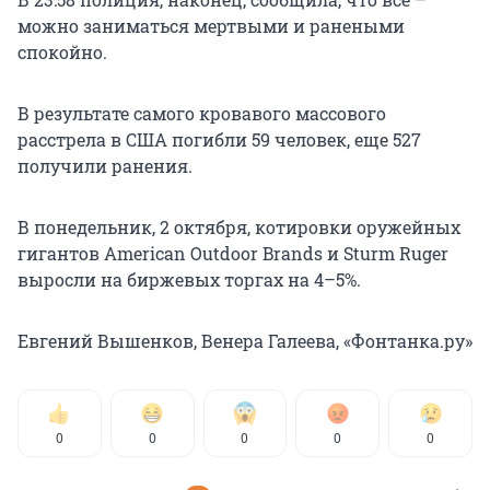
можно заниматься мертвыми и ранеными
спокойно.
В результате самого кровавого массового
расстрела в США погибли 59 человек, еще 527
получили ранения.
В понедельник, 2 октября, котировки оружейных
гигантов American Outdoor Brands и Sturm Ruger
выросли на биржевых торгах на 4–5%.
Евгений Вышенков, Венера Галеева, «Фонтанка.ру»
0
0
0
0
0