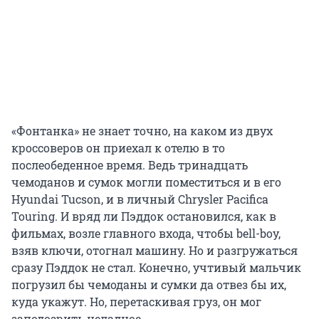
«Фонтанка» не знает точно, на каком из двух
кроссоверов он приехал к отелю в то
послеобеденное время. Ведь тринадцать
чемоданов и сумок могли поместиться и в его
Hyundai Tucson, и в личный Chrysler Pacifica
Touring. И вряд ли Пэддок остановился, как в
фильмах, возле главного входа, чтобы bell-boy,
взяв ключи, отогнал машину. Но и разгружаться
сразу Пэддок не стал. Конечно, учтивый мальчик
погрузил бы чемоданы и сумки да отвез бы их,
куда укажут. Но, перетаскивая груз, он мог
заподозрить неладное.