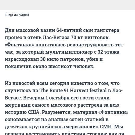
кадр из видео
Для массовой казни 64-летний сын гангстера
пронес в отель Лас-Вегаса 70 кг винтовок.
«Фонтанка» попыталась реконструировать тот
час, за который мультимиллионер с 32 этажа
израсходовал 30 кило патронов, убив и
покалечив около шестисот человек.
Из новостей всем сегодня известно о том, что
случилось на The Route 91 Harvest festival в Лас-
Вегасе. Вечером 1 октября его гости стали
жертвами самого массового расстрела за всю
историю США. Разумеется, материал «Фонтанки»
основывается на анализе сотен статьей в
десятках крупнейших американских СМИ. Мы
решили восстановить действия стрелка: как он