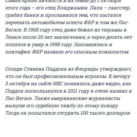
Самая яркая личность в их семье до 1 октября
этого года – его отец Бэнджамин. Папа – гангстер,
грабил банки и прославился тем, что пытался
переехать автомобилем агента ФБР в том же Лас-
Вегасе. В 1968 году отец даже бежал из тюрьмы в
Техасе после 20 лет заключения, а через десять лет
попался и умер в 1998 году. Запомнилась и
эпитафия: ФБР назвало его опасным психопатом.
Соседи Стивена Пэддока из Флориды утверждают,
что он был профессиональным игроком. К вечеру
3 октября на сайте NBC появилось даже видео, как
Пэддок поскользнулся в 2011 году в отеле-казино в
Лас-Вегасе. Также американские журналисты
вынули его судебную тяжбу по этому поводу.
Тогда он попытался отсудить 100 тысяч долларов.