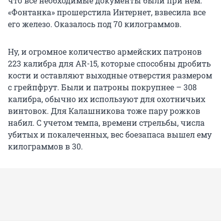
что все необходимые документы были при нем.
«Фонтанка» прошерстила Интернет, взвесила все
его железо. Оказалось под 70 килограммов.
Ну, и огромное количество армейских патронов
223 калибра для AR-15, которые способны дробить
кости и оставляют выходные отверстия размером
с грейпфрут. Были и патроны покрупнее – 308
калибра, обычно их используют для охотничьих
винтовок. Для Калашникова тоже пару рожков
набил. С учетом темпа, времени стрельбы, числа
убитых и покалеченных, вес боезапаса вышел ему
килограммов в 30.