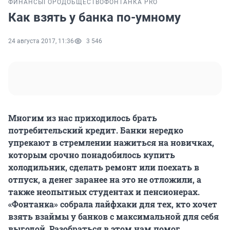
ФИНАНСЫ
ГОРОД
ОБЩЕСТВО
ФОНТАНКА PRO
Как взять у банка по-умному
24 августа 2017, 11:36
3 546
Многим из нас приходилось брать
потребительский кредит. Банки нередко
упрекают в стремлении нажиться на новичках,
которым срочно понадобилось купить
холодильник, сделать ремонт или поехать в
отпуск, а денег заранее на это не отложили, а
также неопытных студентах и пенсионерах.
«Фонтанка» собрала лайфхаки для тех, кто хочет
взять взаймы у банков с максимальной для себя
выгодой. Разобраться в этом нам помог