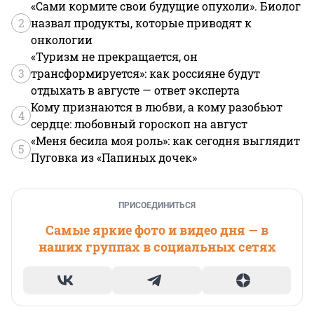
«Сами кормите свои будущие опухоли». Биолог
2
назвал продукты, которые приводят к
онкологии
«Туризм не прекращается, он
3
трансформируется»: как россияне будут
отдыхать в августе — ответ эксперта
Кому признаются в любви, а кому разобьют
4
сердце: любовный гороскоп на август
«Меня бесила моя роль»: как сегодня выглядит
5
Пуговка из «Папиных дочек»
ПРИСОЕДИНИТЬСЯ
Самые яркие фото и видео дня — в
наших группах в социальных сетях