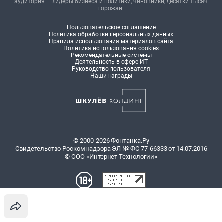
аудитория — лидеры бизнеса и политики, чиновники, десятки тысяч
горожан.
Пользовательское соглашение
Политика обработки персональных данных
Правила использования материалов сайта
Политика использования cookies
Рекомендательные системы
Деятельность в сфере ИТ
Руководство пользователя
Наши награды
© 2000-2026 Фонтанка.Ру
Свидетельство Роскомнадзора ЭЛ № ФС 77-66333 от 14.07.2016
© ООО «Интернет Технологии»