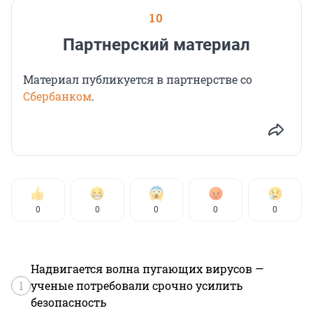
10
Партнерский материал
Материал публикуется в партнерстве со
Сбербанком
.
0
0
0
0
0
Надвигается волна пугающих вирусов —
1
ученые потребовали срочно усилить
безопасность