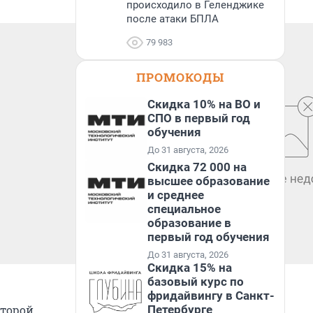
происходило в Геленджике
после атаки БПЛА
79 983
ПРОМОКОДЫ
Скидка 10% на ВО и
СПО в первый год
обучения
До 31 августа, 2026
Скидка 72 000 на
высшее образование
и среднее
специальное
образование в
первый год обучения
До 31 августа, 2026
Скидка 15% на
базовый курс по
фридайвингу в Санкт-
Петербурге
оторой