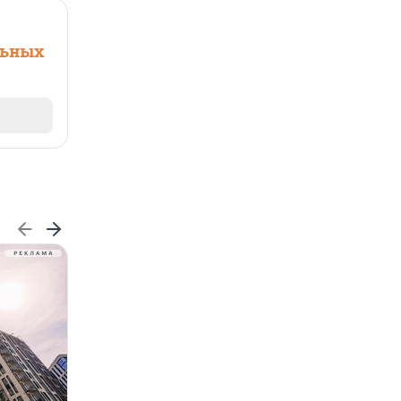
льных