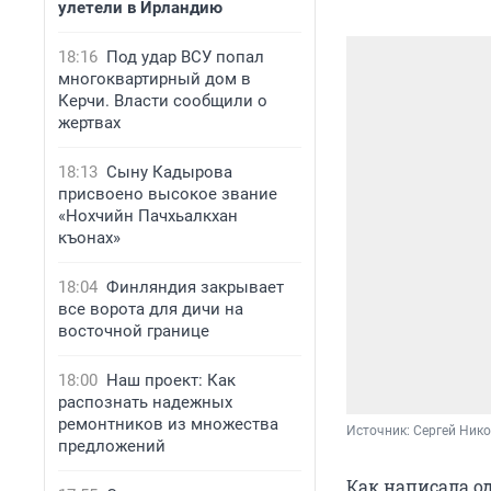
улетели в Ирландию
18:16
Под удар ВСУ попал
многоквартирный дом в
Керчи. Власти сообщили о
жертвах
18:13
Сыну Кадырова
присвоено высокое звание
«Нохчийн Пачхьалкхан
къонах»
18:04
Финляндия закрывает
все ворота для дичи на
восточной границе
18:00
Наш проект: Как
распознать надежных
ремонтников из множества
Источник: 
Сергей Ник
предложений
Как написала о