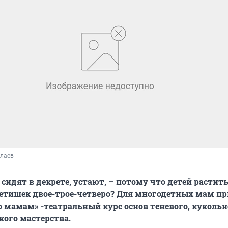
олаев
сидят в декрете, устают, – потому что детей растить
 детишек двое-трое-четверо? Для многодетных мам 
о мамам» -театральный курс основ теневого, кукольн
кого мастерства.