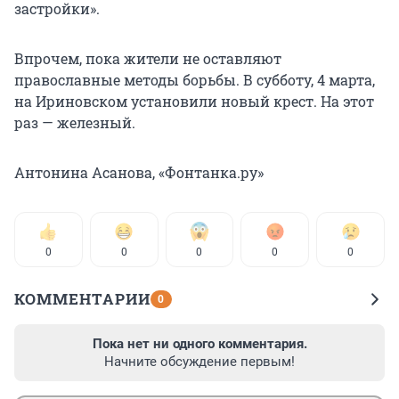
застройки».
Впрочем, пока жители не оставляют
православные методы борьбы. В субботу, 4 марта,
на Ириновском установили новый крест. На этот
раз — железный.
Антонина Асанова, «Фонтанка.ру»
0
0
0
0
0
КОММЕНТАРИИ
0
Пока нет ни одного комментария.
Начните обсуждение первым!