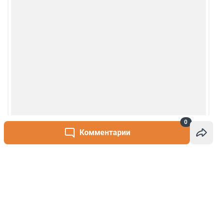
0
Комментарии
Написать комментарий