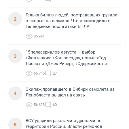
Галька била в людей, пострадавших грузили
2
в скорые на лежаках. Что происходило в
Геленджике после атаки БПЛА
85 991
15 телесериалов августа — выбор
3
«Фонтанки»: «Коп-звезда», новые «Тед
Лассо» и «Джек Ричер», «Одержимость»
65 745
27
Экипаж пропавшего в Сибири самолета из
4
Ленобласти вышел на связь
56 628
60
ВСУ ударили ракетами и дронами по
5
территории России. Власти регионов