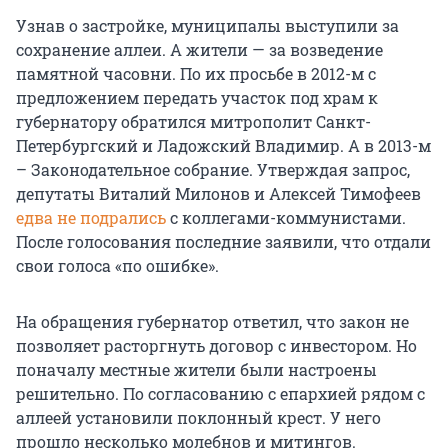
Узнав о застройке, муниципалы выступили за
сохранение аллеи. А жители — за возведение
памятной часовни. По их просьбе в 2012-м с
предложением передать участок под храм к
губернатору обратился митрополит Санкт-
Петербургский и Ладожский Владимир. А в 2013-м
– Законодательное собрание. Утверждая запрос,
депутаты Виталий Милонов и Алексей Тимофеев
едва не подрались
с коллегами-коммунистами.
После голосования последние заявили, что отдали
свои голоса «по ошибке».
На обращения губернатор ответил, что закон не
позволяет расторгнуть договор с инвестором. Но
поначалу местные жители были настроены
решительно. По согласованию с епархией рядом с
аллеей установили поклонный крест. У него
прошло несколько молебнов и митингов.