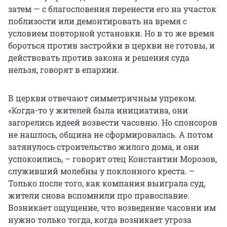
затем — с благословения перенести его на участок
поблизости или демонтировать на время с
условием повторной установки. Но в то же время
бороться против застройки в церкви не готовы, и
действовать против закона и решения суда
нельзя, говорят в епархии.
В церкви отвечают симметричным упреком.
«Когда-то у жителей была инициатива, они
загорелись идеей возвести часовню. Но спонсоров
не нашлось, община не сформировалась. А потом
затянулось строительство жилого дома, и они
успокоились, – говорит отец Константин Морозов,
служивший молебны у поклонного креста. –
Только после того, как компания выиграла суд,
жители снова вспомнили про православие.
Возникает ощущение, что возведение часовни им
нужно только тогда, когда возникает угроза