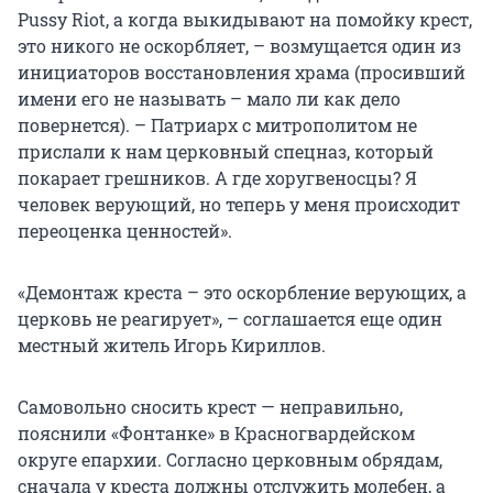
Pussy Riot, а когда выкидывают на помойку крест,
это никого не оскорбляет, – возмущается один из
инициаторов восстановления храма (просивший
имени его не называть – мало ли как дело
повернется). – Патриарх с митрополитом не
прислали к нам церковный спецназ, который
покарает грешников. А где хоругвеносцы? Я
человек верующий, но теперь у меня происходит
переоценка ценностей».
«Демонтаж креста – это оскорбление верующих, а
церковь не реагирует», – соглашается еще один
местный житель Игорь Кириллов.
Самовольно сносить крест — неправильно,
пояснили «Фонтанке» в Красногвардейском
округе епархии. Согласно церковным обрядам,
сначала у креста должны отслужить молебен, а