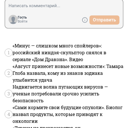
Гость
Отправить
Войти
«Минус — слишком много спойлеров»:
1
российский ниндзя-скульптор снялся в
сериале «Дом Дракона». Видео
«Август принесет новые возможности»: Тамара
2
Глоба назвала, кому из знаков зодиака
улыбнется удача
Надвигается волна пугающих вирусов —
3
ученые потребовали срочно усилить
безопасность
«Сами кормите свои будущие опухоли». Биолог
4
назвал продукты, которые приводят к
онкологии
«Туризм не прекращается, он