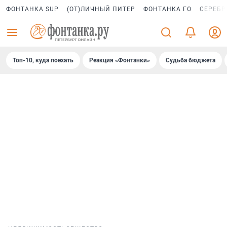
ФОНТАНКА SUP
(ОТ)ЛИЧНЫЙ ПИТЕР
ФОНТАНКА ГО
СЕРЕБР
Топ-10, куда поехать
Реакция «Фонтанки»
Судьба бюджета