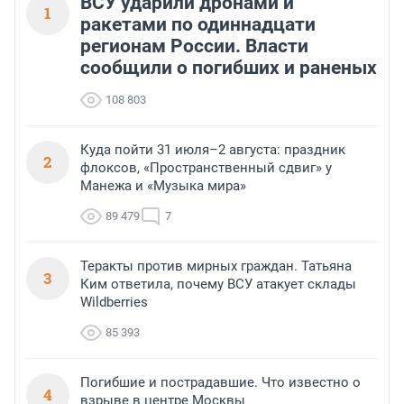
ВСУ ударили дронами и
1
ракетами по одиннадцати
регионам России. Власти
сообщили о погибших и раненых
108 803
Куда пойти 31 июля–2 августа: праздник
2
флоксов, «Пространственный сдвиг» у
Манежа и «Музыка мира»
89 479
7
Теракты против мирных граждан. Татьяна
3
Ким ответила, почему ВСУ атакует склады
Wildberries
85 393
Погибшие и пострадавшие. Что известно о
4
взрыве в центре Москвы