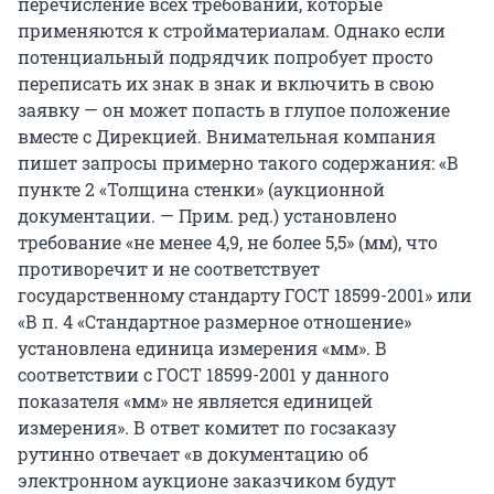
перечисление всех требований, которые
применяются к стройматериалам. Однако если
потенциальный подрядчик попробует просто
переписать их знак в знак и включить в свою
заявку — он может попасть в глупое положение
вместе с Дирекцией. Внимательная компания
пишет запросы примерно такого содержания: «В
пункте 2 «Толщина стенки» (аукционной
документации. — Прим. ред.) установлено
требование «не менее 4,9, не более 5,5» (мм), что
противоречит и не соответствует
государственному стандарту ГОСТ 18599-2001» или
«В п. 4 «Стандартное размерное отношение»
установлена единица измерения «мм». В
соответствии с ГОСТ 18599-2001 у данного
показателя «мм» не является единицей
измерения». В ответ комитет по госзаказу
рутинно отвечает «в документацию об
электронном аукционе заказчиком будут