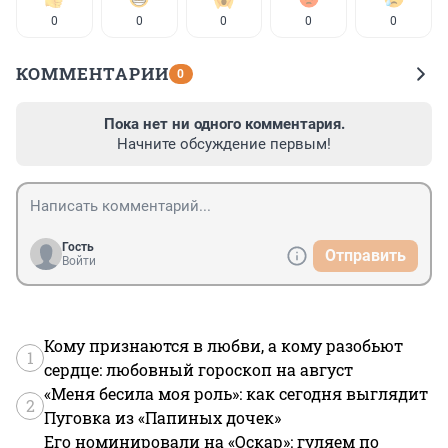
0
0
0
0
0
КОММЕНТАРИИ
0
Пока нет ни одного комментария.
Начните обсуждение первым!
Гость
Отправить
Войти
Кому признаются в любви, а кому разобьют
1
сердце: любовный гороскоп на август
«Меня бесила моя роль»: как сегодня выглядит
2
Пуговка из «Папиных дочек»
Его номинировали на «Оскар»: гуляем по