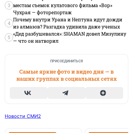
3
местам съемок культового фильма «Вор»
Чухрая — фоторепортаж
Почему внутри Урана и Нептуна идут дожди
4
из алмазов? Разгадка удивила даже ученых
«Дед разбушевался»: SHAMAN довел Мизулину
5
— что он натворил
ПРИСОЕДИНИТЬСЯ
Самые яркие фото и видео дня — в
наших группах в социальных сетях
Новости СМИ2