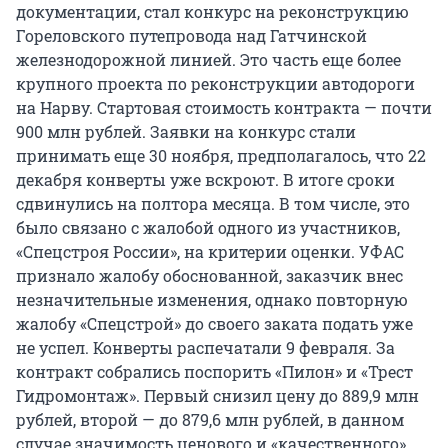
документации, стал конкурс на реконструкцию
Гореловского путепровода над Гатчинской
железнодорожной линией. Это часть еще более
крупного проекта по реконструкции автодороги
на Нарву. Стартовая стоимость контракта — почти
900 млн рублей. Заявки на конкурс стали
принимать еще 30 ноября, предполагалось, что 22
декабря конверты уже вскроют. В итоге сроки
сдвинулись на полтора месяца. В том числе, это
было связано с жалобой одного из участников,
«Спецстроя России», на критерии оценки. УФАС
признало жалобу обоснованной, заказчик внес
незначительные изменения, однако повторную
жалобу «Спецстрой» до своего заката подать уже
не успел. Конверты распечатали 9 февраля. За
контракт собрались поспорить «Пилон» и «Трест
Гидромонтаж». Первый снизил цену до 889,9 млн
рублей, второй — до 879,6 млн рублей, в данном
случае значимость ценового и «качественного»