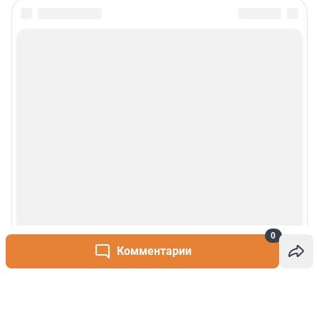
0
Комментарии
Написать комментарий