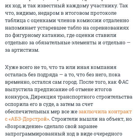
их ход, и так известный каждому участнику. Так
что, видимо, недаром в итоговом протоколе
таблица с оценками членов комиссии отдаленно
напоминает устаревшее табло на соревнованиях
по фигурному катанию, где оценки ставили
отдельно за обязательные элементы и отдельно —
за артистизм.
Хуже всего не то, что та или иная компания
осталась без подряда — а то, что без него, пока
временно, остался сам город. После того, как ФАС
выпустила предписание об отмене итогов
конкурса, Дирекция транспортного строительства
оспорила его в суде, а затем за счет
обеспечительных мер все же
заключила контракт
с «АБЗ-Дорстрой»
. Строители вышли на объект, но
«Возрождение» сделало свой заранее
запрограммированный ход в виде очередного