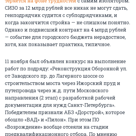
теряется на фоне трудностей
с самим изолятором.
СИЗО за 12 млрд рублей все никак не могут сдать,
генподрядчик судится с субподрядчиками, и
когда закончится стройка — не слишком понятно.
Однако и подвисший контракт на 4 млрд рублей
— событие для городского бюджета нерадостное,
хотя, как показывает практика, типичное.
11 ноября был объявлен конкурс на выполнение
работ по подряду: «Реконструкция Оборонной ул.
от Заводского пр. до Лагерного шоссе со
строительством моста через Ижорский пруд и
путепровода через ж.д. пути Московского
направления (2 этап) с разработкой рабочей
документации для нужд Санкт-Петербурга».
Победителем признали АБЗ «Дорстрой», которое
обошло «ВАД» и «Пилон». При этом ПО
«Возрождение» вообще отсеяли на стадии
предквалификационного отбора. По мнению