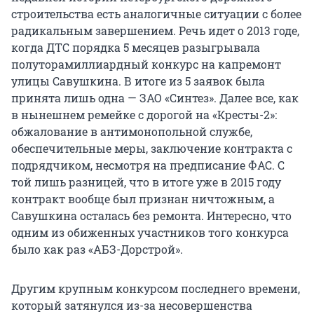
строительства есть аналогичные ситуации с более
радикальным завершением. Речь идет о 2013 годе,
когда ДТС порядка 5 месяцев разыгрывала
полуторамиллиардный конкурс на капремонт
улицы Савушкина. В итоге из 5 заявок была
принята лишь одна — ЗАО «Синтез». Далее все, как
в нынешнем ремейке с дорогой на «Кресты-2»:
обжалование в антимонопольной службе,
обеспечительные меры, заключение контракта с
подрядчиком, несмотря на предписание ФАС. С
той лишь разницей, что в итоге уже в 2015 году
контракт вообще был признан ничтожным, а
Савушкина осталась без ремонта. Интересно, что
одним из обиженных участников того конкурса
было как раз «АБЗ-Дорстрой».
Другим крупным конкурсом последнего времени,
который затянулся из-за несовершенства