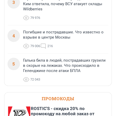
3
Ким ответила, почему ВСУ атакует склады
Wildberries
79 976
Погибшие и пострадавшие. Что известно о
4
взрыве в центре Москвы
79 006
216
Галька била в людей, пострадавших грузили
5
в скорые на лежаках. Что происходило в
Геленджике после атаки БПЛА
72 043
ПРОМОКОДЫ
ROSTIC'S - скидка 20% по
промокоду на любой заказ от