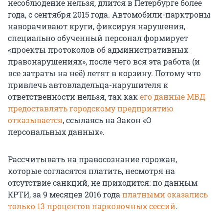
несоблюдение нельзя, длится в Петербурге более
года, с сентября 2015 года. Автомобили-парктроны
наворачивают круги, фиксируя нарушения,
специально обученный персонал формирует
«проекты протоколов об административных
правонарушениях», после чего вся эта работа (и
все затраты на неё) летят в корзину. Потому что
привлечь автовладельца-нарушителя к
ответственности нельзя, так как
его данные МВД
предоставлять городскому предприятию
отказывается
, ссылаясь на Закон «О
персональных данных».
Рассчитывать на правосознание горожан,
которые согласятся платить, несмотря на
отсутствие санкций, не приходится: по данным
КРТИ, за 9 месяцев 2016 года
платными оказались
только 13 процентов парковочных сессий
.