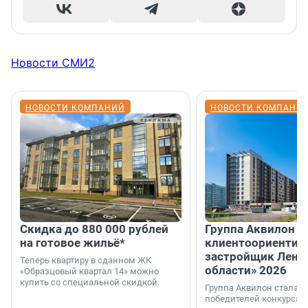
Новости СМИ2
НОВОСТИ КОМПАНИЙ
НОВОСТИ КОМПАНИ
Скидка до 880 000 рублей
Группа Аквилон 
на готовое жильё*
клиентоориентир
застройщик Лени
Теперь квартиру в сданном ЖК
области» 2026
«Образцовый квартал 14» можно
купить со специальной скидкой.
Группа Аквилон стала 
победителей конкурса 