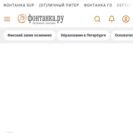
ФОНТАНКА SUP
(ОТ)ЛИЧНЫЙ ПИТЕР
ФОНТАНКА ГО
СЕРЕБР
Финский залив позеленел
Образование в Петербурге
Основател