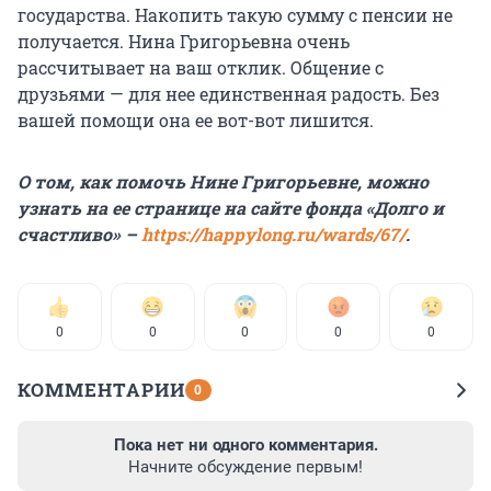
государства. Накопить такую сумму с пенсии не
получается. Нина Григорьевна очень
рассчитывает на ваш отклик. Общение с
друзьями — для нее единственная радость. Без
вашей помощи она ее вот-вот лишится.
О том, как помочь Нине Григорьевне, можно
узнать на ее странице на сайте фонда «Долго и
счастливо» –
https://happylong.ru/wards/67/
.
0
0
0
0
0
КОММЕНТАРИИ
0
Пока нет ни одного комментария.
Начните обсуждение первым!