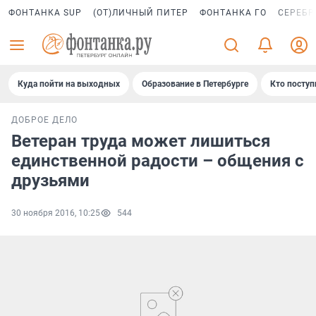
ФОНТАНКА SUP
(ОТ)ЛИЧНЫЙ ПИТЕР
ФОНТАНКА ГО
СЕРЕБР
Куда пойти на выходных
Образование в Петербурге
Кто поступ
ДОБРОЕ ДЕЛО
Ветеран труда может лишиться
единственной радости – общения с
друзьями
30 ноября 2016, 10:25
544