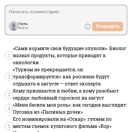
Гость
Отправить
Войти
«Сами кормите свои будущие опухоли». Биолог
1
назвал продукты, которые приводят к
онкологии
«Туризм не прекращается, он
2
трансформируется»: как россияне будут
отдыхать в августе — ответ эксперта
Кому признаются в любви, а кому разобьют
3
сердце: любовный гороскоп на август
«Меня бесила моя роль»: как сегодня выглядит
4
Пуговка из «Папиных дочек»
Его номинировали на «Оскар»: гуляем по
5
местам съемок культового фильма «Вор»