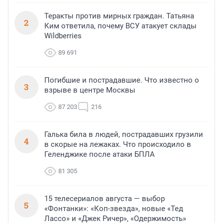
Теракты против мирных граждан. Татьяна
2
Ким ответила, почему ВСУ атакует склады
Wildberries
89 691
Погибшие и пострадавшие. Что известно о
3
взрыве в центре Москвы
87 203
216
Галька била в людей, пострадавших грузили
4
в скорые на лежаках. Что происходило в
Геленджике после атаки БПЛА
81 305
15 телесериалов августа — выбор
5
«Фонтанки»: «Коп-звезда», новые «Тед
Лассо» и «Джек Ричер», «Одержимость»