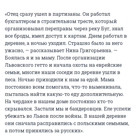
«Отец сразу ушел в партизаны. Он работал
бухгалтером в строительном тресте, который
организовывал переправы через реку Буг, знал
все броды, имел доступ к картам. Днем работал в
деревне, а ночью уходил. Страшно было за него
ужасно, — рассказывает Нина Григорьевна. —
Боялась я и за маму. После организации
Львовского гетто и начала охоты на еврейские
семьи, многие наши соседи по деревне ушли в
леса. Ночью приходили к нам за едой. Мама
постоянно всем помогала, что-то выменивала,
пыталась найти какую-то еду дополнительную.
На чердаке в нашем доме постоянно кто-то
скрывался. Застали мы и бандеровцев. Еле успели
убежать во Львов после войны. В нашей деревне
они сначала расправились с польскими семьями,
а потом принялись за русских».