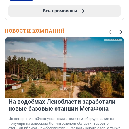
Все промокоды
НОВОСТИ КОМПАНИЙ
На водоёмах Ленобласти заработали
новые базовые станции МегаФона
Инженеры МегаФона установили телеком-оборудование на
популярных водоёмах Ленинградской области. Базовые
станции вблизи Лемболовского и Раздолинского озёр, а также