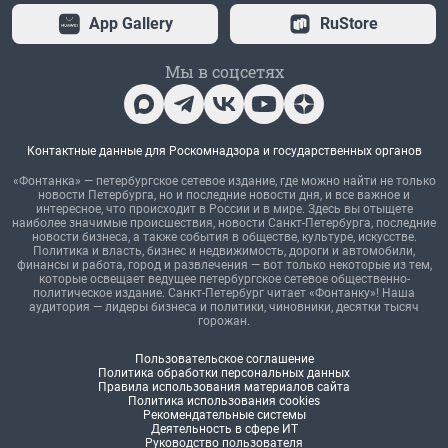
App Gallery
RuStore
Мы в соцсетях
Контактные данные для Роскомнадзора и государственных органов
«Фонтанка» — петербургское сетевое издание, где можно найти не только
новости Петербурга, но и последние новости дня, и все важное и
интересное, что происходит в России и в мире. Здесь вы отыщете
наиболее значимые происшествия, новости Санкт-Петербурга, последние
новости бизнеса, а также события в обществе, культуре, искусстве.
Политика и власть, бизнес и недвижимость, дороги и автомобили,
финансы и работа, город и развлечения — вот только некоторые из тем,
которые освещает ведущее петербургское сетевое общественно-
политическое издание. Санкт-Петербург читает «Фонтанку»! Наша
аудитория — лидеры бизнеса и политики, чиновники, десятки тысяч
горожан.
Пользовательское соглашение
Политика обработки персональных данных
Правила использования материалов сайта
Политика использования cookies
Рекомендательные системы
Деятельность в сфере ИТ
Руководство пользователя