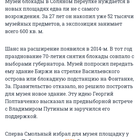
Музей блокады в Соляном переулке нуждается в
новых площадях едва ли не с самого
возрождения. За 27 лет он накопил уже 52 тысячи
музейных предметов, а экспозиция занимает
всего 600 кв. м.
Шанс на расширение появился в 2014-м. В тот год
празднование 70-летия снятия блокады совпало с
выборами губернатора. Музей попросил передать
ему здание Биржи на стрелке Васильевского
острова или блокадную подстанцию на Фонтанке,
3а. Правительство отказало, но решило построить
для музея новое здание. Эту идею Георгий
Полтавченко высказал на предвыборной встрече
с Владимиром Путиным и заручился его
поддержкой.
Сперва Смольный избрал для музея площадку у