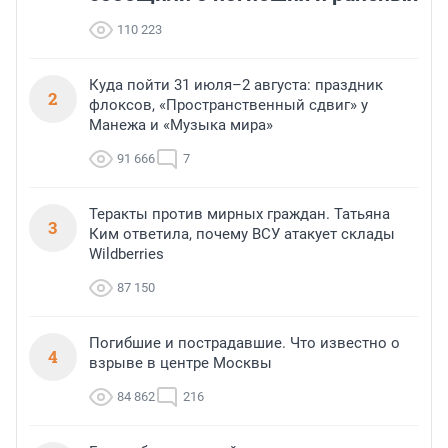
110 223
Куда пойти 31 июля–2 августа: праздник
2
флоксов, «Пространственный сдвиг» у
Манежа и «Музыка мира»
91 666
7
Теракты против мирных граждан. Татьяна
3
Ким ответила, почему ВСУ атакует склады
Wildberries
87 150
Погибшие и пострадавшие. Что известно о
4
взрыве в центре Москвы
84 862
216