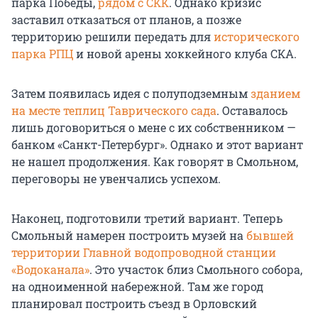
парка Победы,
рядом с СКК
. Однако кризис
заставил отказаться от планов, а позже
территорию решили передать для
исторического
парка РПЦ
и новой арены хоккейного клуба СКА.
Затем появилась идея с полуподземным
зданием
на месте теплиц Таврического сада
. Оставалось
лишь договориться о мене с их собственником —
банком «Санкт-Петербург». Однако и этот вариант
не нашел продолжения. Как говорят в Смольном,
переговоры не увенчались успехом.
Наконец, подготовили третий вариант. Теперь
Смольный намерен построить музей на
бывшей
территории Главной водопроводной станции
«Водоканала»
. Это участок близ Смольного собора,
на одноименной набережной. Там же город
планировал построить съезд в Орловский