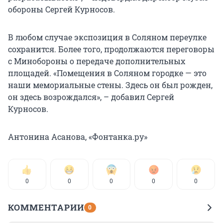
обороны Сергей Курносов.
В любом случае экспозиция в Соляном переулке
сохранится. Более того, продолжаются переговоры
с Минобороны о передаче дополнительных
площадей. «Помещения в Соляном городке — это
наши мемориальные стены. Здесь он был рожден,
он здесь возрождался», – добавил Сергей
Курносов.
Антонина Асанова, «Фонтанка.ру»
0
0
0
0
0
КОММЕНТАРИИ
0