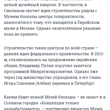
целый музейный квартал. В частности, в
Смольном звучит идея строительства рядом с
Музеем блокалы центра толерантности,
аналогичного тому, что находится в Еврейском
музее в Москве. Однако окончательное решение
пока не принято.
Строительство таких центров по всей стране —
давняя идея федерального правительства. В 2013-
м, откликнувшись на предложение еврейских
общин, Владимир Путин поручил заняться
программой Минрегионразвития. Однако уже
через год министерство упразднили, а его глава
Игорь Слюняев (Албин) переехал в Петербург.
Каким будет новый Музей блокады – не знают и в
Соляном городке. «Концепция только
разрабатывается», – подтвердил директор Музея