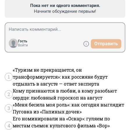
Пока нет ни одного комментария.
Начните обсуждение первым!
Гость
Отправить
Войти
«Туризм не прекращается, он
1
трансформируется»: как россияне будут
отдыхать в августе — ответ эксперта
Кому признаются в любви, а кому разобьют
2
сердце: любовный гороскоп на август
«Меня бесила моя роль»: как сегодня выглядит
3
Пуговка из «Папиных дочек»
Его номинировали на «Оскар»: гуляем по
4
местам съемок культового фильма «Вор»