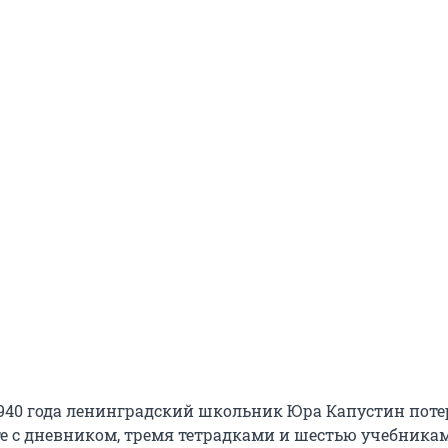
1940 года ленинградский школьник Юра Капустин поте
те с дневником, тремя тетрадками и шестью учебника