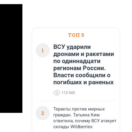
ТОП 5
ВСУ ударили
1
дронами и ракетами
по одиннадцати
регионам России.
Власти сообщили о
погибших и раненых
112 543
Теракты против мирных
2
граждан. Татьяна Ким
ответила, почему ВСУ атакует
склады Wildberries