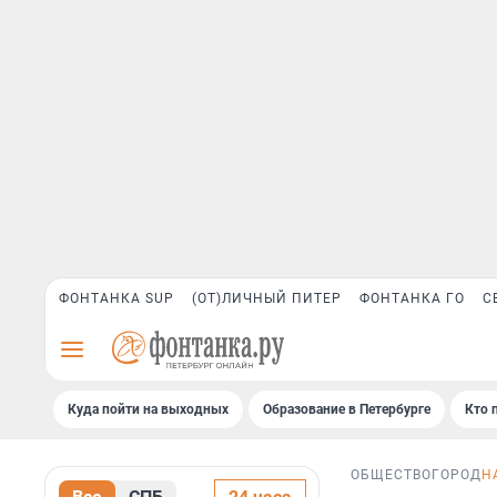
ФОНТАНКА SUP
(ОТ)ЛИЧНЫЙ ПИТЕР
ФОНТАНКА ГО
С
Куда пойти на выходных
Образование в Петербурге
Кто 
ОБЩЕСТВО
ГОРОД
Н