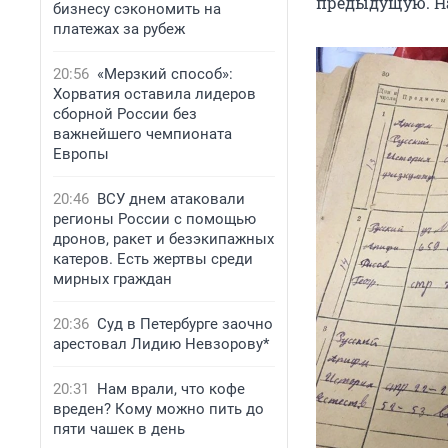
предыдущую. На
бизнесу сэкономить на
платежах за рубеж
20:56
«Мерзкий способ»:
Хорватия оставила лидеров
сборной России без
важнейшего чемпионата
Европы
20:46
ВСУ днем атаковали
регионы России с помощью
дронов, ракет и безэкипажных
катеров. Есть жертвы среди
мирных граждан
20:36
Суд в Петербурге заочно
арестовал Лидию Невзорову*
20:31
Нам врали, что кофе
вреден? Кому можно пить до
пяти чашек в день