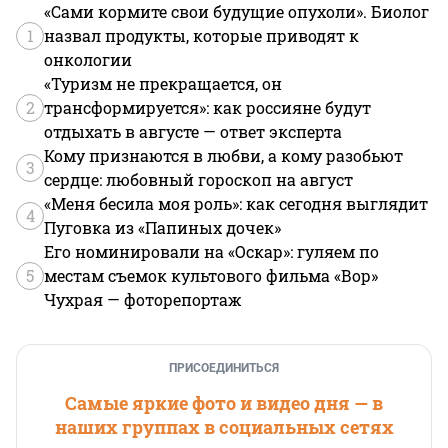
«Сами кормите свои будущие опухоли». Биолог
1
назвал продукты, которые приводят к
онкологии
«Туризм не прекращается, он
2
трансформируется»: как россияне будут
отдыхать в августе — ответ эксперта
Кому признаются в любви, а кому разобьют
3
сердце: любовный гороскоп на август
«Меня бесила моя роль»: как сегодня выглядит
4
Пуговка из «Папиных дочек»
Его номинировали на «Оскар»: гуляем по
5
местам съемок культового фильма «Вор»
Чухрая — фоторепортаж
ПРИСОЕДИНИТЬСЯ
Самые яркие фото и видео дня — в
наших группах в социальных сетях