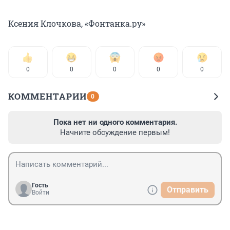
Ксения Клочкова, «Фонтанка.ру»
0
0
0
0
0
КОММЕНТАРИИ
0
Пока нет ни одного комментария.
Начните обсуждение первым!
Гость
Отправить
Войти