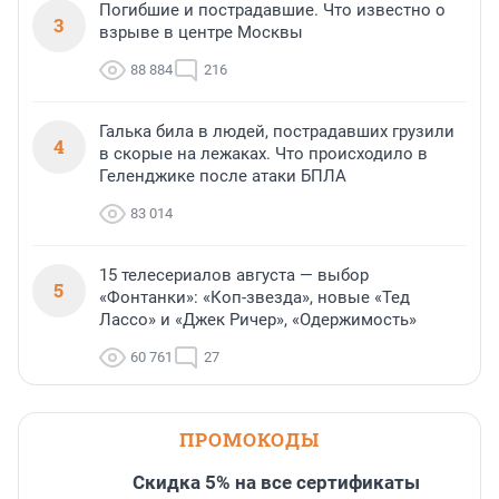
Погибшие и пострадавшие. Что известно о
3
взрыве в центре Москвы
88 884
216
Галька била в людей, пострадавших грузили
4
в скорые на лежаках. Что происходило в
Геленджике после атаки БПЛА
83 014
15 телесериалов августа — выбор
5
«Фонтанки»: «Коп-звезда», новые «Тед
Лассо» и «Джек Ричер», «Одержимость»
60 761
27
ПРОМОКОДЫ
Скидка 5% на все сертификаты