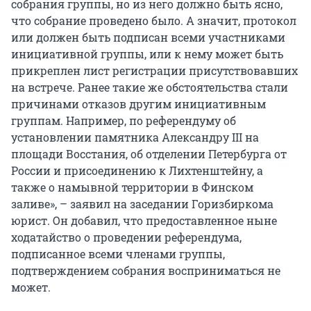
собрания группы, но из него должно быть ясно,
что собрание проведено было. А значит, протокол
или должен быть подписан всеми участниками
инициативной группы, или к нему может быть
прикреплен лист регистрации присутствовавших
на встрече. Ранее такие же обстоятельства стали
причинами отказов другим инициативным
группам. Например, по референдуму об
установлении памятника Александру III на
площади Восстания, об отделении Петербурга от
России и присоединению к Лихтенштейну, а
также о намывной территории в Финском
заливе», – заявил на заседании Горизбиркома
юрист. Он добавил, что предоставленное ныне
ходатайство о проведении референдума,
подписанное всеми членами группы,
подтверждением собрания восприниматься не
может.