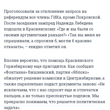
Проголосовали за отклонение запроса на
референдум все члены ГИКа, кроме Покровской.
После заседания зампред Надежда Лебедева
подошла в Краснянскому: «Где ж вы были со
своими аргументами раньше?» «Так вы меня не
спрашивали, а спросили б, могли б красиво
отказать», – ехидно ответил он.
Вполне вероятно, что помощь Краснянского
Горизбиркому еще пригодится. Как сообщил
«Фонтанке» Вишневский, партия «Яблоко»
обжалует решение комиссии в Центризбиркоме, а
также параллельно подаст документы заново: «Не
исключаем, что с нас спросят еще и отпечатки
пальцев, а не только пресловутые подписи. Мы
прекрасно понимаем, что решается политическая
задача».