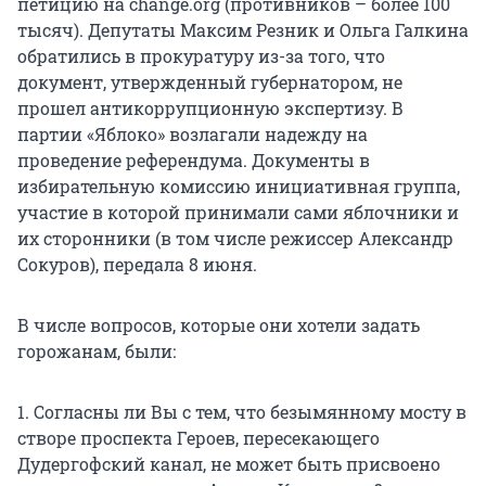
петицию на change.org (противников – более 100
тысяч). Депутаты Максим Резник и Ольга Галкина
обратились в прокуратуру из-за того, что
документ, утвержденный губернатором, не
прошел антикоррупционную экспертизу. В
партии «Яблоко» возлагали надежду на
проведение референдума. Документы в
избирательную комиссию инициативная группа,
участие в которой принимали сами яблочники и
их сторонники (в том числе режиссер Александр
Сокуров), передала 8 июня.
В числе вопросов, которые они хотели задать
горожанам, были:
1. Согласны ли Вы с тем, что безымянному мосту в
створе проспекта Героев, пересекающего
Дудергофский канал, не может быть присвоено