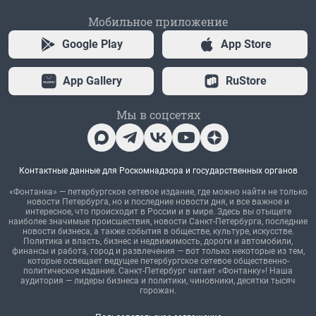
Мобильное приложение
Google Play
App Store
App Gallery
RuStore
Мы в соцсетях
Контактные данные для Роскомнадзора и государственных органов
«Фонтанка» — петербургское сетевое издание, где можно найти не только
новости Петербурга, но и последние новости дня, и все важное и
интересное, что происходит в России и в мире. Здесь вы отыщете
наиболее значимые происшествия, новости Санкт-Петербурга, последние
новости бизнеса, а также события в обществе, культуре, искусстве.
Политика и власть, бизнес и недвижимость, дороги и автомобили,
финансы и работа, город и развлечения — вот только некоторые из тем,
которые освещает ведущее петербургское сетевое общественно-
политическое издание. Санкт-Петербург читает «Фонтанку»! Наша
аудитория — лидеры бизнеса и политики, чиновники, десятки тысяч
горожан.