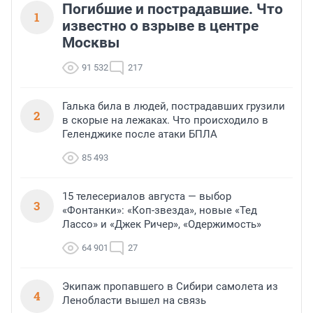
Погибшие и пострадавшие. Что
1
известно о взрыве в центре
Москвы
91 532
217
Галька била в людей, пострадавших грузили
2
в скорые на лежаках. Что происходило в
Геленджике после атаки БПЛА
85 493
15 телесериалов августа — выбор
3
«Фонтанки»: «Коп-звезда», новые «Тед
Лассо» и «Джек Ричер», «Одержимость»
64 901
27
Экипаж пропавшего в Сибири самолета из
4
Ленобласти вышел на связь