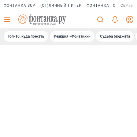
ФОНТАНКА SUP
(ОТ)ЛИЧНЫЙ ПИТЕР
ФОНТАНКА ГО
СЕРЕБР
Топ-10, куда поехать
Реакция «Фонтанки»
Судьба бюджета