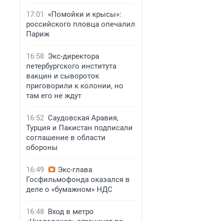
17:01
«Помойки и крысы»:
российского пловца опечалил
Париж
16:58
Экс-директора
петербургского института
вакцин и сывороток
приговорили к колонии, но
там его не ждут
16:52
Саудовская Аравия,
Турция и Пакистан подписали
соглашение в области
обороны
16:49
Экс-глава
Госфильмофонда оказался в
деле о «бумажном» НДС
16:48
Вход в метро