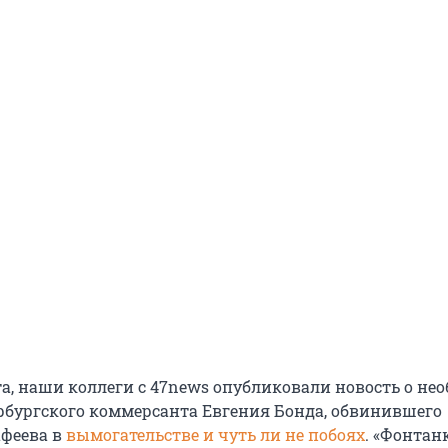
рта, наши коллеги с 47news опубликовали новость о н
рбургского коммерсанта Евгения Бонда, обвинившего
феева в
вымогательстве и чуть ли не побоях
. «Фонтан