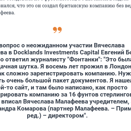
нался, что это он создал британскую компанию без в
феева.
вопрос о неожиданном участии Вячеслава
а в Docklands Investments Capital Евгений 
 ответил журналисту "Фонтанки": "Это был
дачная шутка. Я восемь лет прожил в Лондон
ак сложно зарегистрировать компанию. Ну
ть очень большой пакет документов. Я наше
й-то сайт, и там было написано, как просто
трировать компанию за 16 фунтов стерлингов
 вписал Вячеслава Малафеева учредителем, 
андра Комарова (партнер Малафеева. – Прим
ред.) – директором".