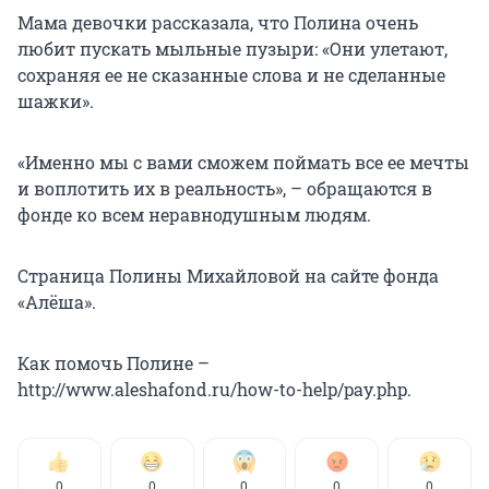
Мама девочки рассказала, что Полина очень
любит пускать мыльные пузыри: «Они улетают,
сохраняя ее не сказанные слова и не сделанные
шажки».
«Именно мы с вами сможем поймать все ее мечты
и воплотить их в реальность», – обращаются в
фонде ко всем неравнодушным людям.
Страница Полины Михайловой на сайте фонда
«Алёша».
Как помочь Полине –
http://www.aleshafond.ru/how-to-help/pay.php.
0
0
0
0
0