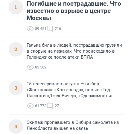
Погибшие и пострадавшие. Что
1
известно о взрыве в центре
Москвы
89 451
216
Галька била в людей, пострадавших грузили
2
в скорые на лежаках. Что происходило в
Геленджике после атаки БПЛА
83 582
15 телесериалов августа — выбор
3
«Фонтанки»: «Коп-звезда», новые «Тед
Лассо» и «Джек Ричер», «Одержимость»
61 772
27
Экипаж пропавшего в Сибири самолета из
4
Ленобласти вышел на связь