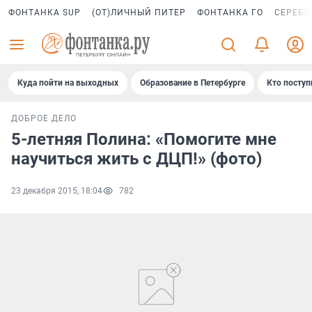
ФОНТАНКА SUP
(ОТ)ЛИЧНЫЙ ПИТЕР
ФОНТАНКА ГО
СЕРЕБР
Куда пойти на выходных
Образование в Петербурге
Кто поступ
ДОБРОЕ ДЕЛО
5-летняя Полина: «Помогите мне
научиться жить с ДЦП!» (фото)
23 декабря 2015, 18:04
782