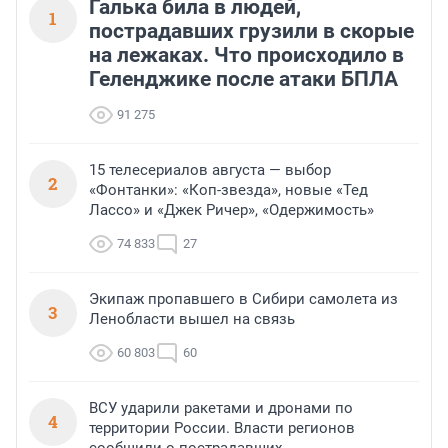
Галька била в людей,
1
пострадавших грузили в скорые
на лежаках. Что происходило в
Геленджике после атаки БПЛА
91 275
15 телесериалов августа — выбор
2
«Фонтанки»: «Коп-звезда», новые «Тед
Лассо» и «Джек Ричер», «Одержимость»
74 833
27
Экипаж пропавшего в Сибири самолета из
3
Ленобласти вышел на связь
60 803
60
ВСУ ударили ракетами и дронами по
4
территории России. Власти регионов
сообщили о пострадавших