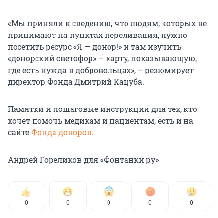
«Мы приняли к сведению, что людям, которых не
принимают на пунктах переливания, нужно
посетить ресурс «Я — донор!» и там изучить
«донорский светофор» – карту, показывающую,
где есть нужда в добровольцах», – резюмирует
директор Фонда Дмитрий Кацуба.
Памятки и пошаговые инструкции для тех, кто
хочет помочь медикам и пациентам, есть и на
сайте
Фонда доноров
.
Андрей Гореликов для «Фонтанки.ру»
0
0
0
0
0