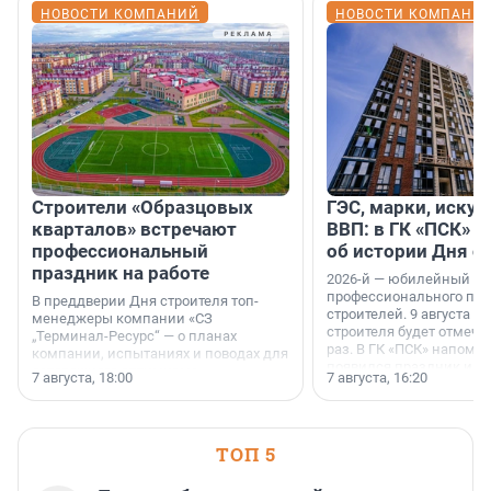
НОВОСТИ КОМПАНИЙ
НОВОСТИ КОМПАНИ
Строители «Образцовых
ГЭС, марки, искус
кварталов» встречают
ВВП: в ГК «ПСК» р
профессиональный
об истории Дня с
праздник на работе
2026-й — юбилейный го
профессионального пр
В преддверии Дня строителя топ-
строителей. 9 августа 2
менеджеры компании «СЗ
строителя будет отмечат
„Терминал-Ресурс“ — о планах
раз. В ГК «ПСК» напомни
компании, испытаниях и поводах для
появился праздник и к
осторожного оптимизма.
7 августа, 18:00
7 августа, 16:20
поменялась роль строит
ТОП 5