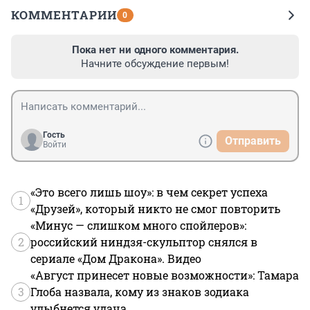
КОММЕНТАРИИ
0
Пока нет ни одного комментария.
Начните обсуждение первым!
Гость
Отправить
Войти
«Это всего лишь шоу»: в чем секрет успеха
1
«Друзей», который никто не смог повторить
«Минус — слишком много спойлеров»:
2
российский ниндзя-скульптор снялся в
сериале «Дом Дракона». Видео
«Август принесет новые возможности»: Тамара
3
Глоба назвала, кому из знаков зодиака
улыбнется удача