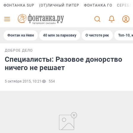
ФОНТАНКА SUP
(ОТ)ЛИЧНЫЙ ПИТЕР
ФОНТАНКА ГО
СЕРЕБР
Фонтан на Неве
40 млн за парковку
О чистоте рек
Топ-10, 
ДОБРОЕ ДЕЛО
Специалисты: Разовое донорство
ничего не решает
5 октября 2015, 10:21
554