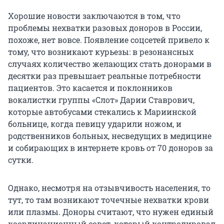
Хорошие новости заключаются в том, что
проблемы нехватки разовых доноров в России,
похоже, нет вовсе. Появление соцсетей привело к
тому, что возникают курьезы: в резонансных
случаях количество желающих стать донорами в
десятки раз превышает реальные потребности
пациентов. Это касается и поклонников
вокалистки группы «Слот» Дарии Ставрович,
которые автобусами стекались к Мариинской
больнице, когда певицу ударили ножом, и
родственников больных, несведущих в медицине
и собирающих в интернете кровь от 70 доноров за
сутки.
Однако, несмотря на отзывчивость населения, то
тут, то там возникают точечные нехватки крови
или плазмы. Доноры считают, что нужен единый
координационный совет, который контролировал