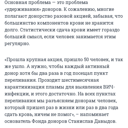
Основная проблема — это проблема
«удерживания» доноров. К сожалению, многие
полагают донорство разовой акцией, забывая, что
большинство компонентов крови не хранится
долго. Статистически сдача крови имеет гораздо
больший смысл, если человек занимается этим
регулярно.
«Прошла крупная акция, пришло 50 человек, и так
же ушло. А нужно, чтобы каждый активный
донор хотя бы два раза в год посещал пункт
переливания. Проходит шестимесячная
карантинизация плазмы для выявления ВИЧ-
инфекции, и этого достаточно. На всех пунктах
переливания мы разъясняем донорам: человек,
который пришел раз в жизни или раз в два года
сдать кровь, ничем не помог», – напоминает
основатель Фонда доноров Станислав Давыдов.