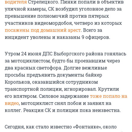
водителя
Стрелецкого. Пинки попали в объектив
уличной камеры, СК возбудил уголовное дело за
превышение полномочий против пятерых
участников видеомордобоя, четверо из которых
посажены под домашний арест
. Всего за
инцидент уволены и наказаны 9 офицеров.
Утром 24 июня ДПС Выборгского района гонялась
за мотоциклистом, будто бы проехавшим через
два красных светофора. Долгие вежливые
просьбы предъявить документы байкер
Корольков, оказавшийся сотрудником
транспортной полиции, игнорировал. Крутили
его впятером. Силовое задержание
тоже попало на
видео
, мотоциклист снял побои и заявил на
коллег. Реакция СК и полиции пока неизвестна.
Сегодня, как стало известно «Фонтанке», около