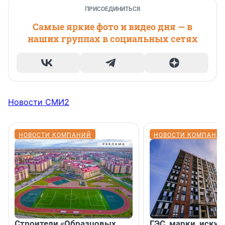
ПРИСОЕДИНИТЬСЯ
Самые яркие фото и видео дня — в
наших группах в социальных сетях
Новости СМИ2
НОВОСТИ КОМПАНИЙ
НОВОСТИ КОМПАНИ
Строители «Образцовых
ГЭС, марки, искус