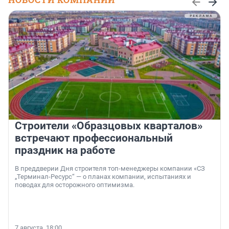
Строители «Образцовых кварталов»
встречают профессиональный
праздник на работе
В преддверии Дня строителя топ-менеджеры компании «СЗ
„Терминал-Ресурс“ — о планах компании, испытаниях и
поводах для осторожного оптимизма.
7 августа, 18:00