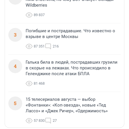
Wildberries
89 837
Погибшие и пострадавшие. Что известно о
3
взрыве в центре Москвы
87 351
216
Галька била в людей, пострадавших грузили
4
в скорые на лежаках. Что происходило в
Геленджике после атаки БПЛА
81 468
15 телесериалов августа — выбор
5
«Фонтанки»: «Коп-звезда», новые «Тед
Лассо» и «Джек Ричер», «Одержимость»
57 830
27