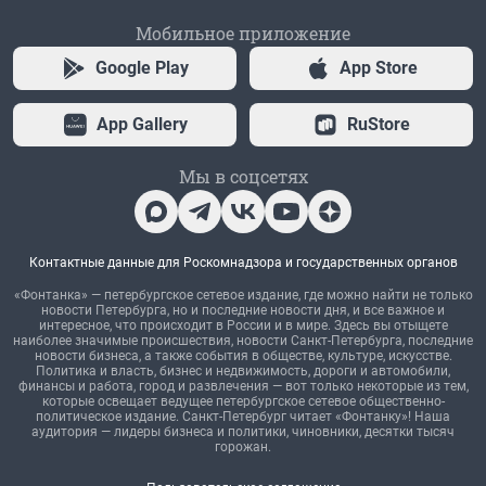
Мобильное приложение
Google Play
App Store
App Gallery
RuStore
Мы в соцсетях
Контактные данные для Роскомнадзора и государственных органов
«Фонтанка» — петербургское сетевое издание, где можно найти не только
новости Петербурга, но и последние новости дня, и все важное и
интересное, что происходит в России и в мире. Здесь вы отыщете
наиболее значимые происшествия, новости Санкт-Петербурга, последние
новости бизнеса, а также события в обществе, культуре, искусстве.
Политика и власть, бизнес и недвижимость, дороги и автомобили,
финансы и работа, город и развлечения — вот только некоторые из тем,
которые освещает ведущее петербургское сетевое общественно-
политическое издание. Санкт-Петербург читает «Фонтанку»! Наша
аудитория — лидеры бизнеса и политики, чиновники, десятки тысяч
горожан.