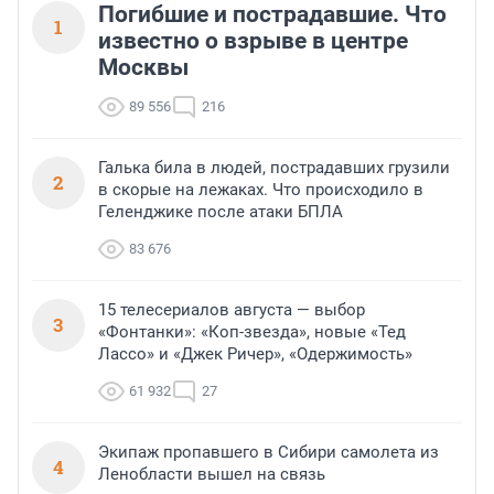
Погибшие и пострадавшие. Что
1
известно о взрыве в центре
Москвы
89 556
216
Галька била в людей, пострадавших грузили
2
в скорые на лежаках. Что происходило в
Геленджике после атаки БПЛА
83 676
15 телесериалов августа — выбор
3
«Фонтанки»: «Коп-звезда», новые «Тед
Лассо» и «Джек Ричер», «Одержимость»
61 932
27
Экипаж пропавшего в Сибири самолета из
4
Ленобласти вышел на связь