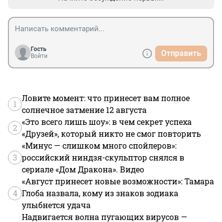
Гость
Отправить
Войти
Ловите момент: что принесет вам полное
1
солнечное затмение 12 августа
«Это всего лишь шоу»: в чем секрет успеха
2
«Друзей», который никто не смог повторить
«Минус — слишком много спойлеров»:
3
российский ниндзя-скульптор снялся в
сериале «Дом Дракона». Видео
«Август принесет новые возможности»: Тамара
4
Глоба назвала, кому из знаков зодиака
улыбнется удача
Надвигается волна пугающих вирусов —