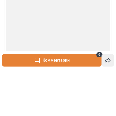
0
Комментарии
Написать комментарий