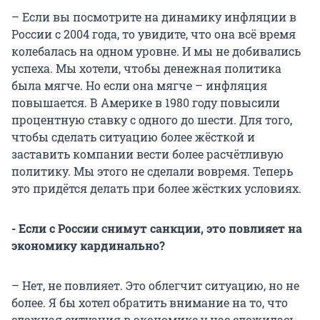
– Если вы посмотрите на динамику инфляции в
России с 2004 года, то увидите, что она всё время
колебалась на одном уровне. И мы не добивались
успеха. Мы хотели, чтобы денежная политика
была мягче. Но если она мягче – инфляция
повышается. В Америке в 1980 году повысили
процентную ставку с одного до шести. Для того,
чтобы сделать ситуацию более жёсткой и
заставить компании вести более расчётливую
политику. Мы этого не сделали вовремя. Теперь
это придётся делать при более жёстких условиях.
- Если с России снимут санкции, это повлияет на
экономику кардинально?
– Нет, не повлияет. Это облегчит ситуацию, но не
более. Я бы хотел обратить внимание на то, что
сложная ситуация в экономике у нас сложилась