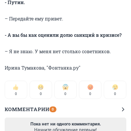
- Путин.
– Передайте ему привет.
- А вы бы как оценили долю санкций в кризисе?
– Я не знаю. У меня нет столько советников.
Ирина Тумакова, "Фонтанка.ру"
0
0
0
0
0
КОММЕНТАРИИ
0
Пока нет ни одного комментария.
Начните обсуждение первым!