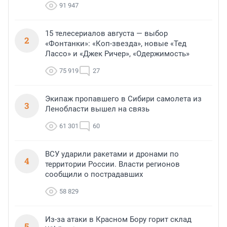
91 947
15 телесериалов августа — выбор
2
«Фонтанки»: «Коп-звезда», новые «Тед
Лассо» и «Джек Ричер», «Одержимость»
75 919
27
Экипаж пропавшего в Сибири самолета из
3
Ленобласти вышел на связь
61 301
60
ВСУ ударили ракетами и дронами по
4
территории России. Власти регионов
сообщили о пострадавших
58 829
Из-за атаки в Красном Бору горит склад
5