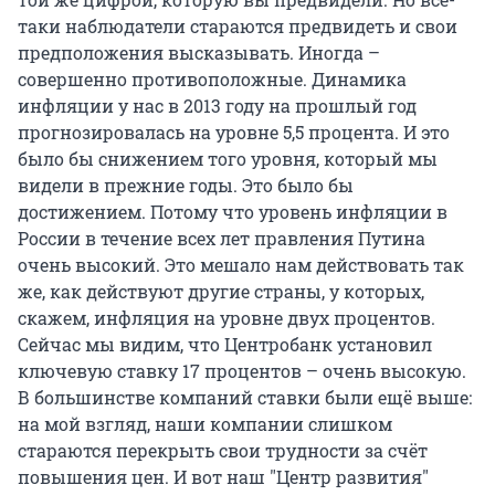
таки наблюдатели стараются предвидеть и свои
предположения высказывать. Иногда –
совершенно противоположные. Динамика
инфляции у нас в 2013 году на прошлый год
прогнозировалась на уровне 5,5 процента. И это
было бы снижением того уровня, который мы
видели в прежние годы. Это было бы
достижением. Потому что уровень инфляции в
России в течение всех лет правления Путина
очень высокий. Это мешало нам действовать так
же, как действуют другие страны, у которых,
скажем, инфляция на уровне двух процентов.
Сейчас мы видим, что Центробанк установил
ключевую ставку 17 процентов – очень высокую.
В большинстве компаний ставки были ещё выше:
на мой взгляд, наши компании слишком
стараются перекрыть свои трудности за счёт
повышения цен. И вот наш "Центр развития"