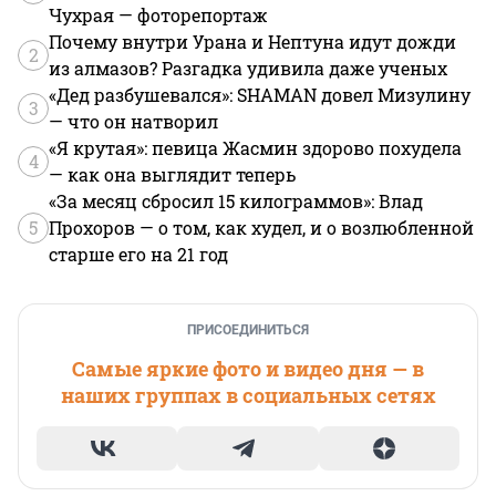
Чухрая — фоторепортаж
Почему внутри Урана и Нептуна идут дожди
2
из алмазов? Разгадка удивила даже ученых
«Дед разбушевался»: SHAMAN довел Мизулину
3
— что он натворил
«Я крутая»: певица Жасмин здорово похудела
4
— как она выглядит теперь
«За месяц сбросил 15 килограммов»: Влад
5
Прохоров — о том, как худел, и о возлюбленной
старше его на 21 год
ПРИСОЕДИНИТЬСЯ
Самые яркие фото и видео дня — в
наших группах в социальных сетях