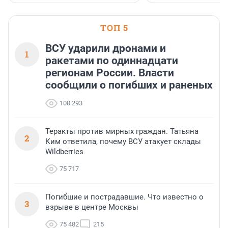
ТОП 5
ВСУ ударили дронами и
1
ракетами по одиннадцати
регионам России. Власти
сообщили о погибших и раненых
100 293
Теракты против мирных граждан. Татьяна
2
Ким ответила, почему ВСУ атакует склады
Wildberries
75 717
Погибшие и пострадавшие. Что известно о
3
взрыве в центре Москвы
75 482
215