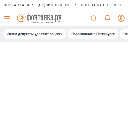
ФОНТАНКА SUP
(ОТ)ЛИЧНЫЙ ПИТЕР
ФОНТАНКА ГО
СЕРЕБР
Зачем депутаты удаляют соцсети
Образование в Петербурге
Ол