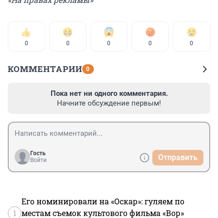
0
0
0
0
0
КОММЕНТАРИИ
0
Пока нет ни одного комментария.
Начните обсуждение первым!
Гость
Отправить
Войти
Его номинировали на «Оскар»: гуляем по
1
местам съемок культового фильма «Вор»