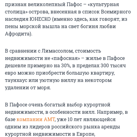
признан великолепный Пафос – «культурная
столица» острова, внесенная в список Всемирного
наследия ЮНЕСКО (именно здесь, как говорят, из
пены морской вышла на свет богиня любви
Афродита).
В сравнении с Лимассолом, стоимость
недвижимости не «пафосная» – жилье в Пафосе
дешевле примерно на 30%, в пределах 300 тысяч
евро можно приобрести большую квартиру,
таунхаус или уютную виллу на некотором
удалении от моря.
В Пафосе очень богатый выбор курортной
недвижимости, в особенности вилл. Например, в
базе
компании АМТ
, уже 10 лет являющейся
одним из лидеров российского рынка аренды
курортной недвижимости в Европе,