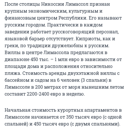
После столицы Никоссии Лимассол признан
крупным экономическим, культурным и
финансовым центром Республики. Его называют
русским городом. Практически в каждом
заведении работает русскоговорящий персонал,
языковой барьер отсутствует. Киприоты, как и
греки, по традиции дружелюбны к русским.
Виллы в центре Лимассола предлагаются в
диапазоне 450 тыс. – 1 млн евро в зависимости от
площади дома и расположения относительно
пляжа. Стоимость аренды двухэтажной виллы с
бассейном и садом на 6 человек (3 спальни) в
Лимассоле в 200 метрах от моря нынешним летом
составит 2200-2400 евро в неделю.
Начальная стоимость курортных апартаментов в
Лимассоле начинается от 350 тысяч евро (с одной
спальней) и 450 тысяч евро (с двумя спальнями).