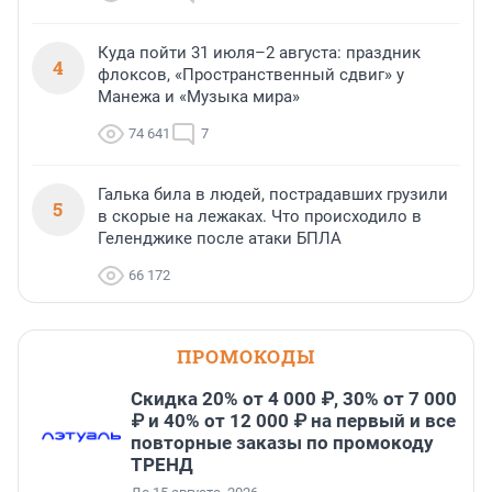
Куда пойти 31 июля–2 августа: праздник
4
флоксов, «Пространственный сдвиг» у
Манежа и «Музыка мира»
74 641
7
Галька била в людей, пострадавших грузили
5
в скорые на лежаках. Что происходило в
Геленджике после атаки БПЛА
66 172
ПРОМОКОДЫ
Скидка 20% от 4 000 ₽, 30% от 7 000
₽ и 40% от 12 000 ₽ на первый и все
повторные заказы по промокоду
ТРЕНД