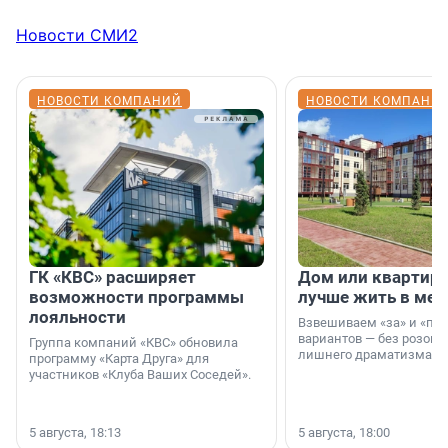
Новости СМИ2
НОВОСТИ КОМПАНИЙ
НОВОСТИ КОМПАНИ
ГК «КВС» расширяет
Дом или квартира
возможности программы
лучше жить в мег
лояльности
Взвешиваем «за» и «про
вариантов — без розовы
Группа компаний «КВС» обновила
лишнего драматизма.
программу «Карта Друга» для
участников «Клуба Ваших Соседей».
5 августа, 18:13
5 августа, 18:00