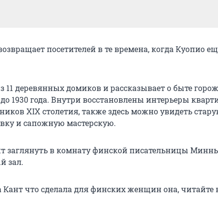
возвращает посетителей в те времена, когда Куопио е
з 11 деревянных домиков и рассказывает о быте горож
 до 1930 года. Внутри восстановлены интерьеры кварт
иков XIX столетия, также здесь можно увидеть стару
вку и сапожную мастерскую.
оит заглянуть в комнату финской писательницы Минн
й зал.
 Кант что сделала для финских женщин она, читайте 