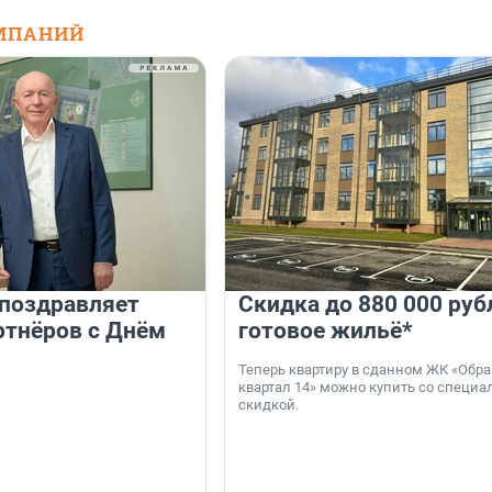
МПАНИЙ
 поздравляет
Скидка до 880 000 руб
ртнёров с Днём
готовое жильё*
Теперь квартиру в сданном ЖК «Обр
квартал 14» можно купить со специа
скидкой.