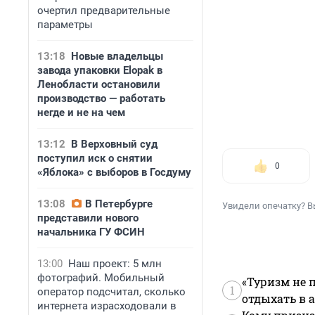
очертил предварительные
параметры
13:18
Новые владельцы
завода упаковки Elopak в
Ленобласти остановили
производство — работать
негде и не на чем
13:12
В Верховный суд
поступил иск о снятии
0
«Яблока» с выборов в Госдуму
13:08
В Петербурге
Увидели опечатку? В
представили нового
начальника ГУ ФСИН
13:00
Наш проект: 5 млн
фотографий. Мобильный
«Туризм не 
1
оператор подсчитал, сколько
отдыхать в а
интернета израсходовали в