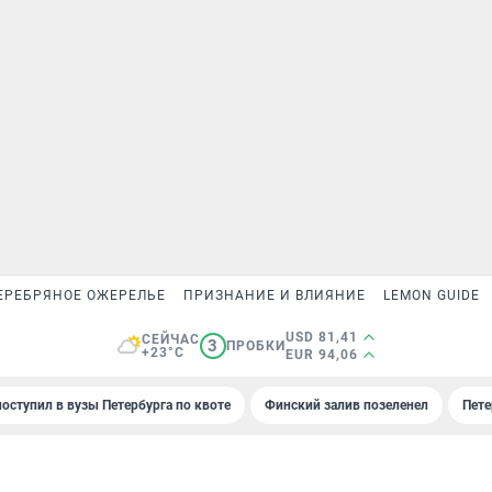
ЕРЕБРЯНОЕ ОЖЕРЕЛЬЕ
ПРИЗНАНИЕ И ВЛИЯНИЕ
LEMON GUIDE
USD 81,41
СЕЙЧАС
3
ПРОБКИ
+23°C
EUR 94,06
поступил в вузы Петербурга по квоте
Финский залив позеленел
Пете