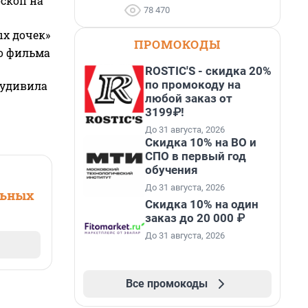
оскоп на
78 470
ых дочек»
ПРОМОКОДЫ
го фильма
ROSTIC'S - скидка 20%
по промокоду на
 удивила
любой заказ от
3199₽!
До 31 августа, 2026
Скидка 10% на ВО и
СПО в первый год
обучения
До 31 августа, 2026
льных
Скидка 10% на один
заказ до 20 000 ₽
До 31 августа, 2026
Все промокоды