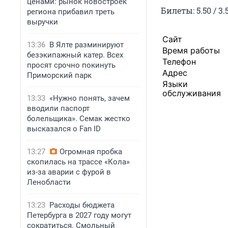
ценами: рынок новостроек
Билеты: 5.50 / 3.
региона прибавил треть
выручки
Сайт
13:36
В Ялте разминируют
Время работы
безэкипажный катер. Всех
Телефон
просят срочно покинуть
Адрес
Приморский парк
Языки
обслуживания
13:33
«Нужно понять, зачем
вводили паспорт
болельщика». Семак жестко
высказался о Fan ID
13:27
Огромная пробка
скопилась на трассе «Кола»
из-за аварии с фурой в
Ленобласти
13:23
Расходы бюджета
Петербурга в 2027 году могут
сократиться. Смольный