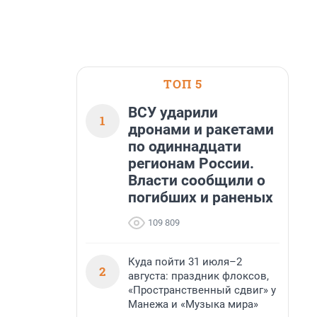
ТОП 5
ВСУ ударили
1
дронами и ракетами
по одиннадцати
регионам России.
Власти сообщили о
погибших и раненых
109 809
Куда пойти 31 июля–2
2
августа: праздник флоксов,
«Пространственный сдвиг» у
Манежа и «Музыка мира»