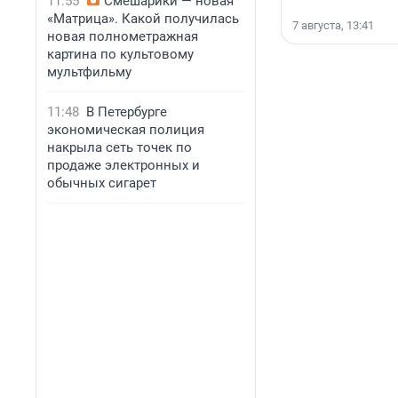
11:55
Смешарики — новая
«Матрица». Какой получилась
7 августа, 13:41
новая полнометражная
картина по культовому
мультфильму
11:48
В Петербурге
экономическая полиция
накрыла сеть точек по
продаже электронных и
обычных сигарет