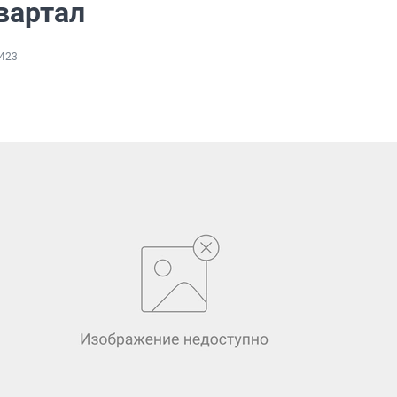
вартал
423